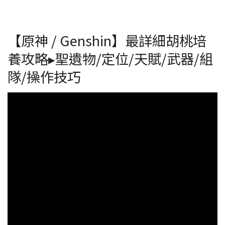
【原神 / Genshin】最詳細胡桃培
養攻略▸聖遺物/定位/天賦/武器/組
隊/操作技巧