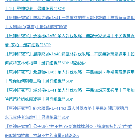
｜平民戰神香菱｜最詳細戰鬥SOP
【原神研究室】無相之岩▸Lv41 一看就會的單人討伐攻略｜無課玩家適用
｜大劍角色(重雲)｜最詳細戰鬥SOP
【原神研究室】急凍樹▸Lv50 單人討伐攻略｜無課玩家適用｜平民戰神香
菱+安柏｜最詳細戰鬥SOP
【原神研究室】風龍廢墟▸Lv40 特瓦林討伐攻略｜平民無課玩家適用｜如
何幫特瓦林修指甲｜最詳細戰鬥SOP ▹璐洛洛◃
【原神研究室】北風狼▸Lv63 單人討伐攻略｜平民無課、手殘黨玩家適用
｜教你如何馴養二哈｜最詳細戰鬥SOP
【原神研究室】爆炎樹▸Lv41 單人討伐攻略｜平民無課玩家適用｜同場加
映芭芭拉姐妹團凌遲｜最詳細戰鬥SOP
【原神研究室】純水精靈▸Lv41/63 單人討伐攻略｜平民無課玩家適用｜
水元素使者怎麼打｜最詳細戰鬥SOP
【原神研究室】公子UP池抽不抽？▸新角達達利亞、迪奧娜技能/定位/武
器聖遺物推薦｜抽與不抽的考量 ▹璐洛洛◃