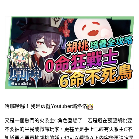
哈囉哈囉！我是虛擬Youtuber璐洛洛
又是一個熱門的火系主C角色登場了！若是還在觀望胡桃要
不要抽的平民或微課玩家，更甚至是手上已經有火系主C不
知道要不要再抽胡桃的話，也可以看過以下內容後再決定是