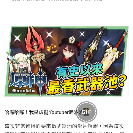
GIF
哈囉哈囉！我是虛擬Youtuber璐洛洛
這次非常難得的要來做武器池的影片解說，因為這次