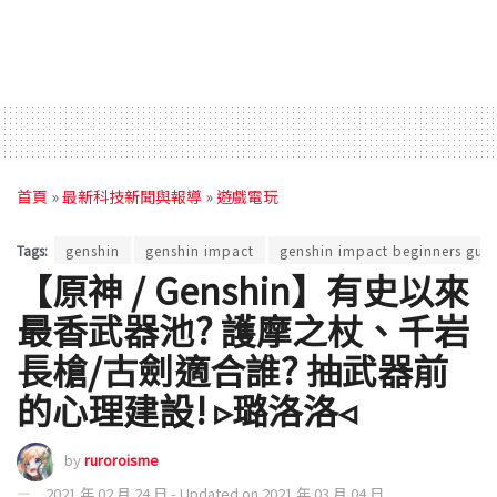
首頁
»
最新科技新聞與報導
»
遊戲電玩
Tags:
genshin
genshin impact
genshin impact beginners gui
【原神 / Genshin】有史以來
最香武器池? 護摩之杖、千岩
長槍/古劍適合誰? 抽武器前
的心理建設! ▹璐洛洛◃
by
ruroroisme
2021 年 02 月 24 日 - Updated on 2021 年 03 月 04 日