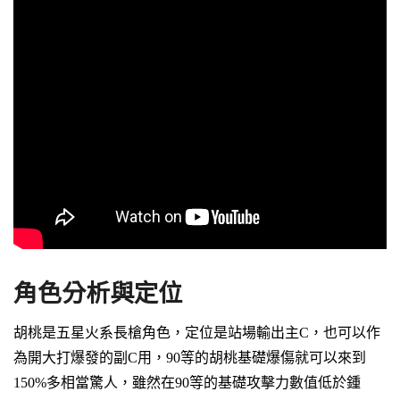
角色分析與定位
胡桃是五星火系長槍角色，定位是站場輸出主C，也可以作
為開大打爆發的副C用，90等的胡桃基礎爆傷就可以來到
150%多相當驚人，雖然在90等的基礎攻擊力數值低於鍾