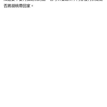
否將胡桃帶回家。