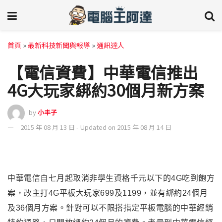
首頁
»
最新科技新聞與報導
»
通訊達人
【電信資費】中華電信推出
4G大玩家綁約30個月新方案
by
小丰子
2015 年 08 月 13 日 - Updated on 2015 年 08 月 14 日
中華電信自七月起取消非學生資格千元以下的4G吃到飽方
案，改主打4G平板大玩家699及1199，並有綁約24個月
及36個月方案。針對可以不限搭指定平板電腦的中華經銷