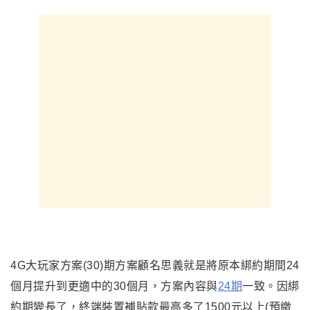
4G大玩家方案(30)期方案顧名思義就是將原本綁約期間24
個月提升到更適中的30個月，方案內容與
24期
一致。因綁
約期變長了，終端裝置補貼款最高多了1500元以上(預繳