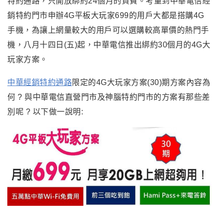
特約通路，只開放綁約24個月的資費。考量到中華電信經
銷特約門市申辦4G平板大玩家699的用戶大都是搭購4G
手機，為讓上網量較大的用戶可以選購較高單價的熱門手
機，八月十四日(五)起，中華電信推出綁約30個月的4G大
玩家方案。
中華經銷特約通路
限定的4G大玩家方案(30)期方案內容為
何 ? 與中華電信直營門市及神腦特約門市的方案有那些差
別呢
?
以下做一說明: