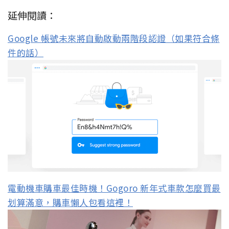
延伸閱讀：
Google 帳號未來將自動啟動兩階段認證（如果符合條
件的話）
電動機車購車最佳時機！Gogoro 新年式車款怎麼買最
划算滿意，購車懶人包看這裡！