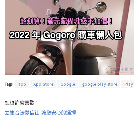
Tags:
app
App Store
Google
google play store
Play St
您也許會喜歡：
立達合法徵信社-讓您安心的選擇