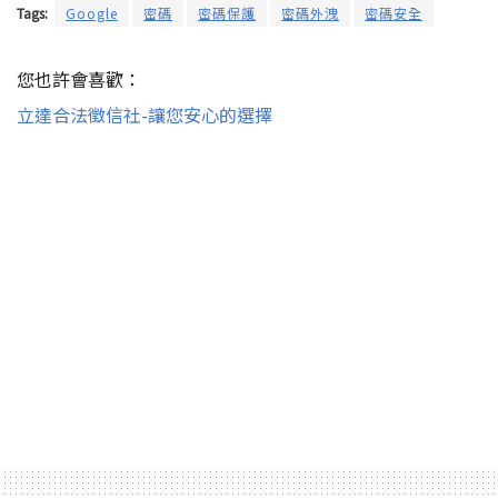
Tags:
Google
密碼
密碼保護
密碼外洩
密碼安全
您也許會喜歡：
立達合法徵信社-讓您安心的選擇