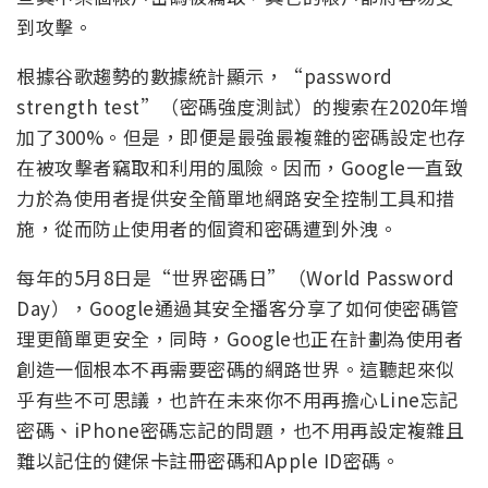
到攻擊。
根據谷歌趨勢的數據統計顯示，“password
strength test”（密碼強度測試）的搜索在2020年增
加了300%。但是，即便是最強最複雜的密碼設定也存
在被攻擊者竊取和利用的風險。因而，Google一直致
力於為使用者提供安全簡單地網路安全控制工具和措
施，從而防止使用者的個資和密碼遭到外洩。
每年的5月8日是“世界密碼日”（World Password
Day），Google通過其安全播客分享了如何使密碼管
理更簡單更安全，同時，Google也正在計劃為使用者
創造一個根本不再需要密碼的網路世界。這聽起來似
乎有些不可思議，也許在未來你不用再擔心Line忘記
密碼、iPhone密碼忘記的問題，也不用再設定複雜且
難以記住的健保卡註冊密碼和Apple ID密碼。