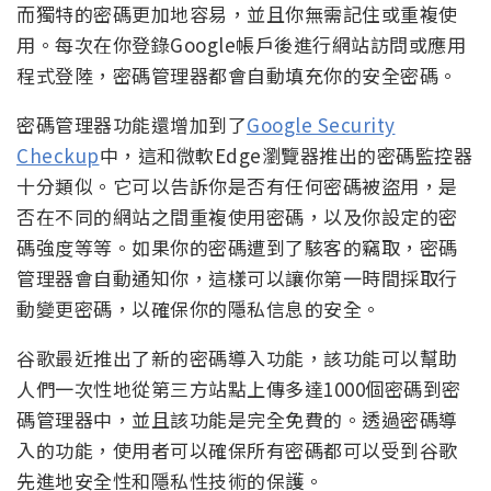
而獨特的密碼更加地容易，並且你無需記住或重複使
用。每次在你登錄Google帳戶後進行網站訪問或應用
程式登陸，密碼管理器都會自動填充你的安全密碼。
密碼管理器功能還增加到了
Google Security
Checkup
中，這和微軟Edge瀏覽器推出的密碼監控器
十分類似。它可以告訴你是否有任何密碼被盜用，是
否在不同的網站之間重複使用密碼，以及你設定的密
碼強度等等。如果你的密碼遭到了駭客的竊取，密碼
管理器會自動通知你，這樣可以讓你第一時間採取行
動變更密碼，以確保你的隱私信息的安全。
谷歌最近推出了新的密碼導入功能，該功能可以幫助
人們一次性地從第三方站點上傳多達1000個密碼到密
碼管理器中，並且該功能是完全免費的。透過密碼導
入的功能，使用者可以確保所有密碼都可以受到谷歌
先進地安全性和隱私性技術的保護。