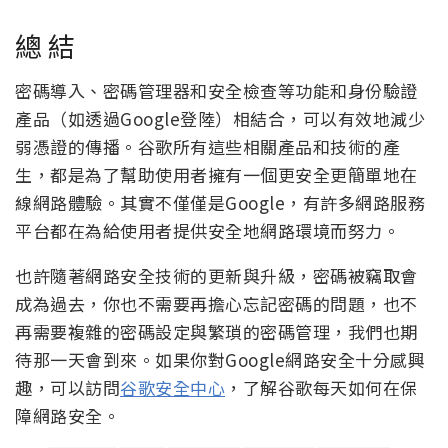
總 結
密碼導入、密碼管理器和安全檢查等功能和身份驗證
產品（如透過Google登陸）相結合，可以有效地減少
弱憑證的傳播。谷歌所有這些相關產品和技術的產
生，都是為了幫助使用者擁有一個更安全更簡單地在
線網路體驗。其實不僅僅是Google，有許多網路服務
平台都在為給使用者提供安全地網路環境而努力。
也許隨著網路安全技術的更新與升級，密碼被竊取會
成為過去，你也不需要再擔心忘記密碼的問題，也不
再需要複雜的密碼設定與繁瑣的密碼管理，我們也期
待那一天會到來。如果你對
Google
網路安全十分感興
趣，可以訪問
谷歌安全中心
，了解谷歌每天如何在保
障網路安全。