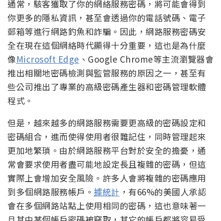
通常，駭客獲取了你的網絡服務密碼，將可能會得到
你更多的隱私資訊，甚至會透過你的電話號碼、電子
郵箱等進行網路釣魚和詐騙。因此，網路服務密碼安
全在現在這個網絡時代顯得十分重要，這也是為什麼
像
Microsoft Edge
、Google Chrome等主流瀏覽器會
推出相關地密碼檢測與監管服務的原因之一，甚至有
些公司推出了專業的高級密碼產生器和密碼管理軟體
程式。
但是，越來越多的網路服務需要更高級的密碼設定和
密碼組合，進而使得使用者很難記住，同時管理起來
更加地繁瑣。由於網路服務平台對於安全的擔憂，通
常會要求使用者盡可能地設定長且複雜的密碼，但這
實際上會增加安全風險。許多人會將複雜的密碼應用
到多個網路服務帳戶。
據統計
，有66%的美國人承認
會在多個網路站點上使用相同的密碼，這也意味著一
旦其中某個帳戶密碼被竊取，其它的帳戶都將容易受