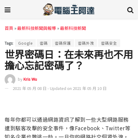
首頁
»
最新科技新聞與報導
»
最新科技新聞
Tags:
Google
密碼
密碼保護
密碼外洩
密碼安全
世界密碼日：在未來再也不用
擔心忘記密碼了？
by
Kris Wu
2021 年 05 月 08 日 - Updated on 2021 年 05 月 10 日
每年你都可以通過網路資訊了解到一些大型網路服務
遭到駭客攻擊的安全事件，像Facebook、Twitter等
知名企業也難逃一劫。一旦你的網路社交個資外洩，