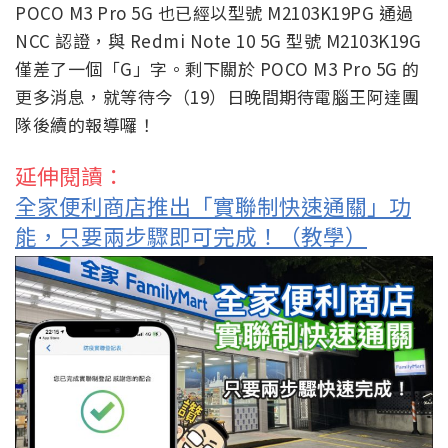
POCO M3 Pro 5G 也已經以型號 M2103K19PG 通過
NCC 認證，與 Redmi Note 10 5G 型號 M2103K19G
僅差了一個「G」字。剩下關於 POCO M3 Pro 5G 的
更多消息，就等待今（19）日晚間期待電腦王阿達團
隊後續的報導囉！
延伸閱讀：
全家便利商店推出「實聯制快速通關」功
能，只要兩步驟即可完成！（教學）