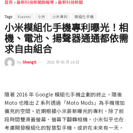
首頁
»
最新科技新聞與報導
»
最新科技新聞
Tags:
Xiaomi
小米
小米專利
模組化手機
小米模組化手機專利曝光！相
機、電池、揚聲器通通都依需
求自由組合
by
Shengti
2021 年 05 月 18 日
隨著 2016 年 Google 模組化手機企劃的終止，隨後
Moto 也推出 Z 系列透過「Moto Mods」為手機增加
擴充的空間。近期根據小米最新曝光的專利，除了前
段時間雙滑蓋螢幕、螢幕下翻轉相機，小米似乎也在
考慮開發模組化的智慧型手機。或許在未來有一天，