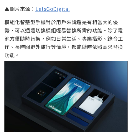
▲圖片來源：
LetsGoDigital
模組化智慧型手機對於用戶來說還是有相當大的優
勢，可以通過切換模組輕易替換所需的功能。除了電
池方便隨時替換，例如日常生活、專業攝影、錄音工
作、長時間野外旅行等情境，都能隨時依照需求替換
功能。