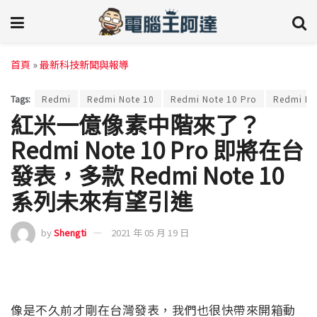
首頁
»
最新科技新聞與報導
Tags:
Redmi
Redmi Note 10
Redmi Note 10 Pro
Redmi No
紅米一億像素中階來了？
Redmi Note 10 Pro 即將在台
發表，多款 Redmi Note 10
系列未來有望引進
by
Shengti
2021 年 05 月 19 日
像是不久前才剛在台灣發表，我們也很快帶來開箱動