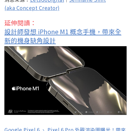
(aka Concept Creator)
延伸閱讀：
設計師發想 iPhone M1 概念手機，帶來全
新的機身缺角設計
Google Pixel 6 、 Pixel 6 Pro 外觀渲染圖曝光！帶來