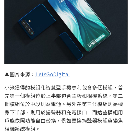
▲圖片來源：
LetsGoDigital
小米獲得的模組化智慧型手機專利包含多個模組，首
先第一個模組位於上半部包含主板和相機系統，第二
個模組位於中段則為電池。另外在第三個模組則是機
身下半部，則用於揚聲器和充電接口。而這些模組用
戶能依照功能自由替換，例如更換揚聲器模組貨變焦
相機系統模組。