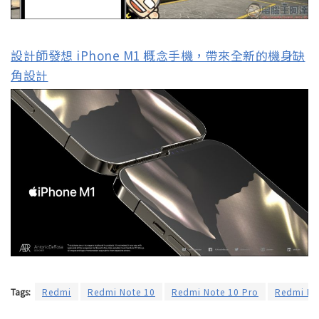
設計師發想 iPhone M1 概念手機，帶來全新的機身缺
角設計
Tags:
Redmi
Redmi Note 10
Redmi Note 10 Pro
Redmi No