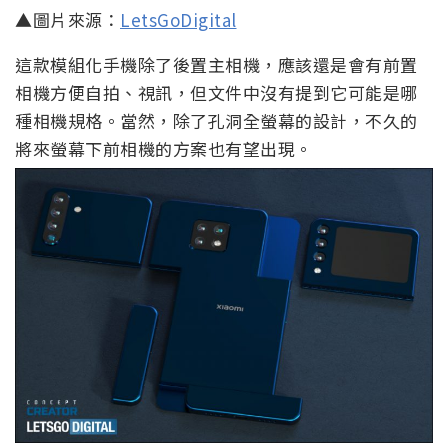
▲圖片來源：
LetsGoDigital
這款模組化手機除了後置主相機，應該還是會有前置
相機方便自拍、視訊，但文件中沒有提到它可能是哪
種相機規格。當然，除了孔洞全螢幕的設計，不久的
將來螢幕下前相機的方案也有望出現。