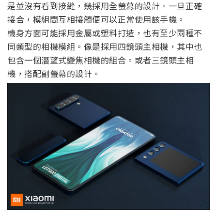
是並沒有看到接縫，幾採用全螢幕的設計。一旦正確
接合，模組間互相接觸便可以正常使用該手機。
機身方面可能採用金屬或塑料打造，也有至少兩種不
同類型的相機模組。像是採用四鏡頭主相機，其中也
包含一個潛望式變焦相機的組合。或者三鏡頭主相
機，搭配副螢幕的設計。