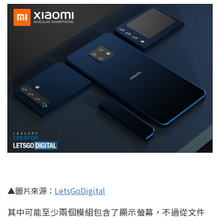
▲圖片來源：
LetsGoDigital
其中可能至少兩個模組包含了顯示螢幕，不過從文件