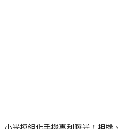
小米模組化手機專利曝光！相機、