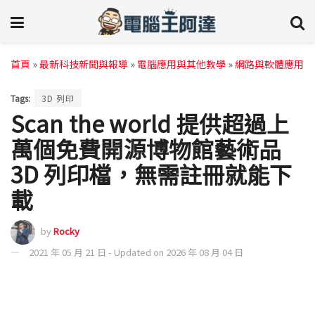
首頁
»
最新科技新聞與報導
»
電腦應用與其他教學
»
網路與軟體應用
Tags:
3D 列印
Scan the world 提供超過上
萬個免費開源博物館藝術品
3D 列印檔，無需註冊就能下
載
by
Rocky
2021 年 05 月 21 日 - Updated on 2026 年 08 月 04 日