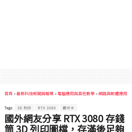
首頁
»
最新科技新聞與報導
»
電腦應用與其他教學
»
網路與軟體應用
Tags:
3D 列印
RTX 3080
顯示卡
國外網友分享 RTX 3080 存錢
筒 3D 列印圖檔，存滿後足夠