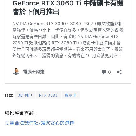
Tags:
3D 列印
RTX 3080
顯示卡
您也許會喜歡：
立達合法徵信社-讓您安心的選擇