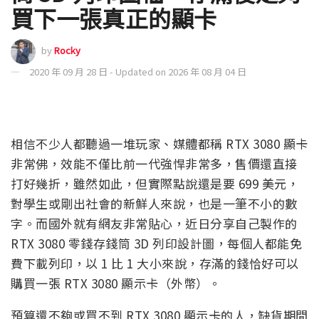
買下一張真正的顯卡
by
Rocky
2020 年 09 月 28 日 - Updated on 2026 年 08 月 04 日
相信不少人都聽過一堆玩家、媒體都稱 RTX 3080 顯卡
非常佛，效能不僅比前一代強悍非常多，售價還直接
打好幾折，雖然如此，但實際點說還是要 699 美元，
對學生或剛出社會的新鮮人來說，也是一筆不小的數
字。而國外就有網友非常貼心，近日分享自己製作的
RTX 3080 零錢存錢筒 3D 列印設計圖，每個人都能免
費下載列印，以 1 比 1 大小來說，存滿的錢恰好可以
購買一張 RTX 3080 顯示卡（外幣）。
預算還不夠或買不到 RTX 3080 顯示卡的人，缺貨期間