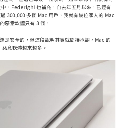
Federighi 也補充，自去年五月以來，已經有
00,000 多個 Mac 用戶，我就有幾位家人的 Mac
的惡意軟體只有 3 個。
Mac 還是安全的，但這段說明其實就間接承認，Mac 的
比，惡意軟體越來越多。