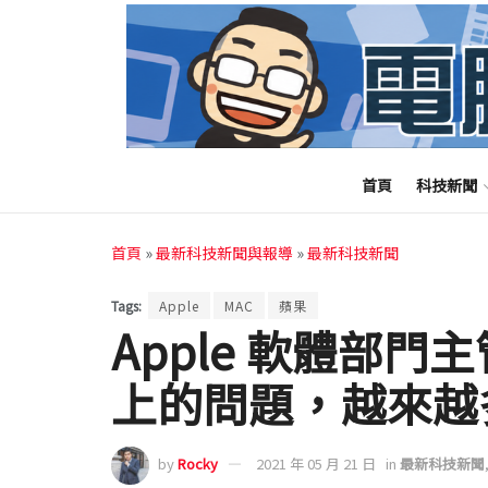
首頁
科技新聞
首頁
»
最新科技新聞與報導
»
最新科技新聞
Tags:
Apple
MAC
蘋果
Apple 軟體部門
上的問題，越來越
by
Rocky
2021 年 05 月 21 日
in
最新科技新聞