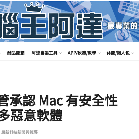
酷品開箱
阿達自製工具
APP/軟體/教學
休閒/懶人包
主管承認 Mac 有安全性
多惡意軟體
,
最新科技新聞與報導