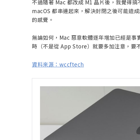
不過隨著 Mac 都改成 M1 晶片後，我覺得搞
macOS 都串連起來，解決封閉之後可能
的感覺。
無論如何，Mac 惡意軟體逐年增加已經是事
時（不是從 App Store）就要多加注意
資料來源：wccftech