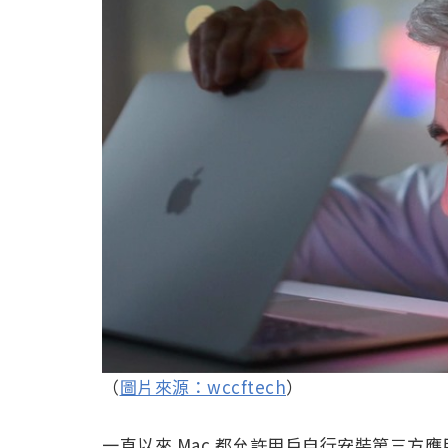
（
圖片來源：wccftech
）
一直以來 Mac 都允許用戶自行安裝第三