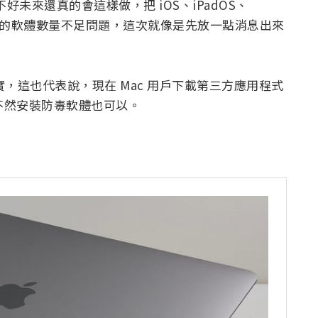
不好未來還真的會這樣做，把 iOS、iPadOS、
造成的軟體數量不足問題，這次就像是先放一點消息出來
實，這也代表說，現在 Mac 用戶下載第三方應用程式
，要不然安裝防毒軟體也可以。