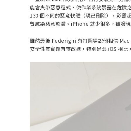
能會夾帶惡意程式，使作業系統暴露在危險之中，
130 個不同的惡意軟體（現已刪除），影響超過 3
曾感染惡意軟體。iPhone 就少很多，被發現
雖然最後 Federighi 有打圓場說他相信 
安全性其實還有待改進，特別是跟 iOS 相