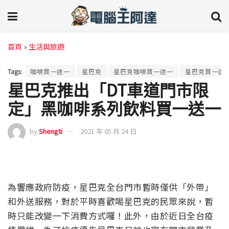
首頁
»
生活與旅遊
Tags:
咖啡買一送一
星巴克
星巴克咖啡買一送一
星巴克買一送
星巴克推出「DT車道門市限
定」黑咖啡系列飲料買一送一
by
Shengti
2021 年 05 月 24 日
為響應政府防疫，星巴克全台門市暫時僅供「外帶」
和外送服務，對於平時喜歡喝星巴克的民眾來說，暫
時只能改變一下消費方式囉！此外，由於近日全台疫