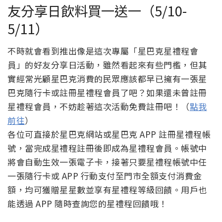
友分享日飲料買一送一（5/10-
5/11）
不時就會看到推出像是這次專屬「星巴克星禮程會
員」的好友分享日活動，雖然看起來有些門檻，但其
實經常光顧星巴克消費的民眾應該都早已擁有一張星
巴克隨行卡或註冊星禮程會員了吧？如果還未曾註冊
星禮程會員，不妨趁著這次活動免費註冊吧！（
點我
前往
）
各位可直接於星巴克網站或星巴克 APP 註冊星禮程帳
號，當完成星禮程註冊後即成為星禮程會員。帳號中
將會自動生效一張電子卡，接著只要星禮程帳號中任
一張隨行卡或 APP 行動支付至門市全額支付消費金
額，均可獲贈星星數並享有星禮程等級回饋。用戶也
能透過 APP 隨時查詢您的星禮程回饋哦！