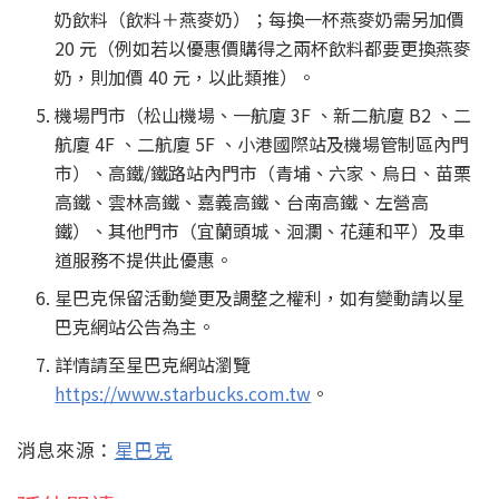
奶飲料（飲料＋燕麥奶）；每換一杯燕麥奶需另加價
20 元（例如若以優惠價購得之兩杯飲料都要更換燕麥
奶，則加價 40 元，以此類推）。
機場門市（松山機場、一航廈 3F 、新二航廈 B2 、二
航廈 4F 、二航廈 5F 、小港國際站及機場管制區內門
市）、高鐵/鐵路站內門市（青埔、六家、烏日、苗栗
高鐵、雲林高鐵、嘉義高鐵、台南高鐵、左營高
鐵）、其他門市（宜蘭頭城、洄瀾、花蓮和平）及車
道服務不提供此優惠。
星巴克保留活動變更及調整之權利，如有變動請以星
巴克網站公告為主。
詳情請至星巴克網站瀏覽
https://www.starbucks.com.tw
。
消息來源：
星巴克