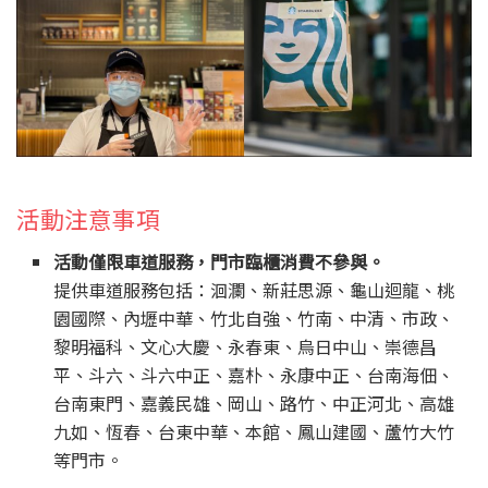
活動注意事項
活動僅限車道服務，門市臨櫃消費不參與。
提供車道服務包括：洄瀾、新莊思源、龜山迴龍、桃
園國際、內壢中華、竹北自強、竹南、中清、市政、
黎明福科、文心大慶、永春東、烏日中山、崇德昌
平、斗六、斗六中正、嘉朴、永康中正、台南海佃、
台南東門、嘉義民雄、岡山、路竹、中正河北、高雄
九如、恆春、台東中華、本館、鳳山建國、蘆竹大竹
等門市。