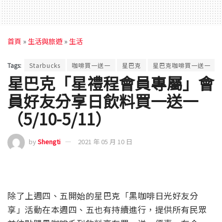
首頁
»
生活與旅遊
»
生活
Tags:
Starbucks
咖啡買一送一
星巴克
星巴克咖啡買一送一
星巴克「星禮程會員專屬」會
員好友分享日飲料買一送一
（5/10-5/11）
by
Shengti
2021 年 05 月 10 日
除了上週四、五開始的星巴克「黑咖啡日光好友分
享」活動在本週四、五也有持續進行，提供所有民眾