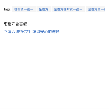
Tags:
咖啡買一送一
星巴克
星巴克咖啡買一送一
星巴克買一送
您也許會喜歡：
立達合法徵信社-讓您安心的選擇