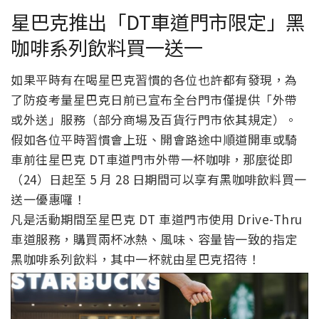
星巴克推出「DT車道門市限定」黑
咖啡系列飲料買一送一
如果平時有在喝星巴克習慣的各位也許都有發現，為
了防疫考量星巴克日前已宣布全台門市僅提供「外帶
或外送」服務（部分商場及百貨行門市依其規定）。
假如各位平時習慣會上班、開會路途中順道開車或騎
車前往星巴克 DT車道門市外帶一杯咖啡，那麼從即
（24）日起至 5 月 28 日期間可以享有黑咖啡飲料買一
送一優惠囉！
凡是活動期間至星巴克 DT 車道門市使用 Drive-Thru
車道服務，購買兩杯冰熱、風味、容量皆一致的指定
黑咖啡系列飲料，其中一杯就由星巴克招待！