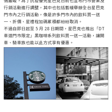
情嚴峻，為了抗疫優先星巴克日前也宣布門市營業及
行銷活動進行調整，其中也包括暫緩舉辦全台星巴克
門市內之行銷活動，像是許多門市內的飲料買一送
一、折價、星禮程加碼累積都紛紛取消。
不過自即日起至 5 月 28 日期間，星巴克也推出「DT
車道門市限定」黑咖啡系列飲料買一送一活動，讓開
車、騎車族也能以此方式享有優惠。