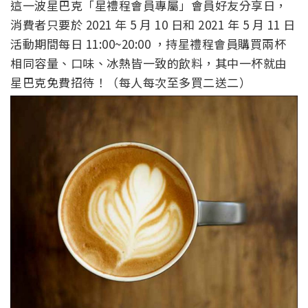
這一波星巴克「星禮程會員專屬」會員好友分享日，
消費者只要於 2021 年 5 月 10 日和 2021 年 5 月 11 日
活動期間每日 11:00~20:00 ，持星禮程會員購買兩杯
相同容量、口味、冰熱皆一致的飲料，其中一杯就由
星巴克免費招待！（每人每次至多買二送二）