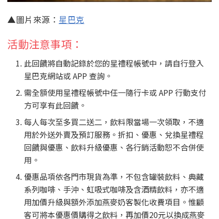
▲圖片來源：
星巴克
活動注意事項：
此回饋將自動記錄於您的星禮程帳號中，請自行登入
星巴克網站或 APP 查詢。
需全額使用星禮程帳號中任一隨行卡或 APP 行動支付
方可享有此回饋。
每人每次至多買二送二，飲料限當場一次領取，不適
用於外送外賣及預訂服務。折扣、優惠、兌換星禮程
回饋與優惠、飲料升級優惠、各行銷活動恕不合併使
用。
優惠品項依各門市現貨為準，不包含罐裝飲料、典藏
系列咖啡、手沖、虹吸式咖啡及含酒精飲料，亦不適
用加價升級與額外添加燕麥奶客製化收費項目。惟顧
客可將本優惠價購得之飲料，再加價20元以換成燕麥