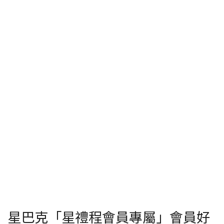
星巴克「星禮程會員專屬」會員好