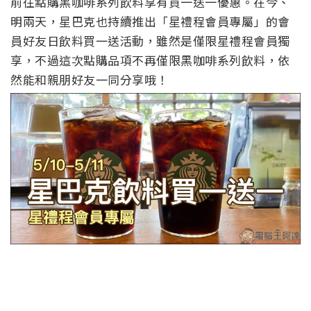
前往點購黑咖啡系列飲料享有買一送一優惠。在今、
明兩天，星巴克也持續推出「星禮程會員專屬」的會
員好友日飲料買一送活動，雖然是僅限星禮程會員獨
享，不過這次點購品項不再僅限黑咖啡系列飲料，依
然能和親朋好友一同分享哦！