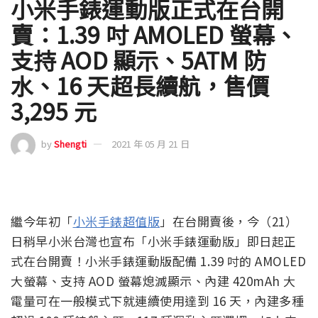
小米手錶運動版正式在台開
賣：1.39 吋 AMOLED 螢幕、
支持 AOD 顯示、5ATM 防
水、16 天超長續航，售價
3,295 元
by
Shengti
2021 年 05 月 21 日
繼今年初「
小米手錶超值版
」在台開賣後，今（21）
日稍早小米台灣也宣布「小米手錶運動版」即日起正
式在台開賣！小米手錶運動版配備 1.39 吋的 AMOLED
大螢幕、支持 AOD 螢幕熄滅顯示、內建 420mAh 大
電量可在一般模式下就連續使用達到 16 天，內建多種