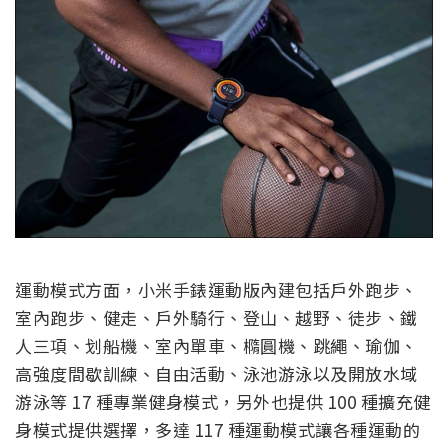
運動模式方面，小米手錶運動版內建包括戶外跑步、
室內跑步、健走、戶外騎行、登山、越野、徒步、鐵
人三項、划船機、室內單車、橢圓機、跳繩、瑜伽、
高強度間歇訓練、自由活動、泳池游泳以及開放水域
游泳等 17 種專業健身模式，另外也提供 100 種擴充健
身模式提供選擇，多達 117 種運動模式讓各種運動的