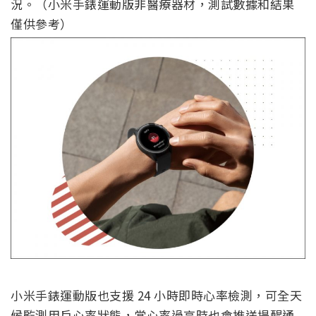
況。（小米手錶運動版非醫療器材，測試數據和結果
僅供參考）
小米手錶運動版也支援 24 小時即時心率檢測，可全天
候監測用戶心率狀態，當心率過高時也會推送提醒通