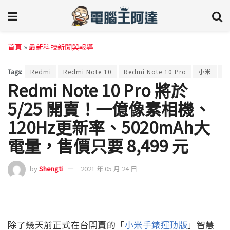
首頁
»
最新科技新聞與報導
Tags:
Redmi
Redmi Note 10
Redmi Note 10 Pro
小米
紅
Redmi Note 10 Pro 將於
5/25 開賣！一億像素相機、
120Hz更新率、5020mAh大
電量，售價只要 8,499 元
by
Shengti
2021 年 05 月 24 日
除了幾天前正式在台開賣的「
小米手錶運動版
」智慧