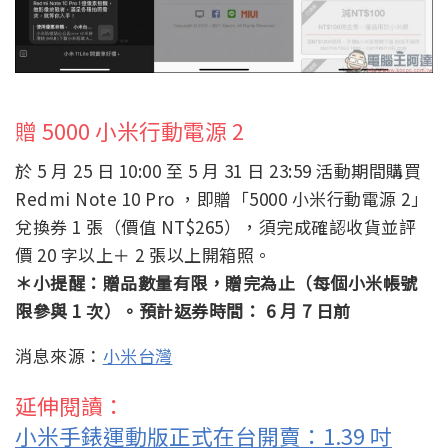
贈 5000 小米行動電源 2
於 5 月 25 日 10:00 至 5 月 31 日 23:59 活動期間購買
Redmi Note 10 Pro ，即贈「5000 小米行動電源 2」
兌換券 1 張（價值 NT$265），須完成確認收貨並評
價 20 字以上＋ 2 張以上開箱照。
＊小提醒：贈品數量有限，贈完為止（每個小米帳號
限參與 1 次）。預計返券時間： 6 月 7 日前
消息來源：
小米台灣
延伸閱讀：
小米手錶運動版正式在台開賣：1.39 吋