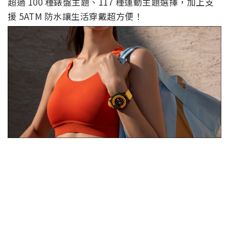
超過 100 種錶盤主題、117 種運動主題選擇，加上支
援 5ATM 防水讓生活穿戴超方便！