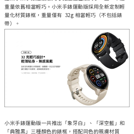
重量依舊相當輕巧。小米手錶運動版採用全新定制輕
量化材質錶框，重量僅有 32g 相當輕巧（不包括錶
帶）。
小米手錶運動版一共推出「象牙白」、「深空藍」和
「典雅黑」三種顏色的錶框，搭配同色的親膚材質