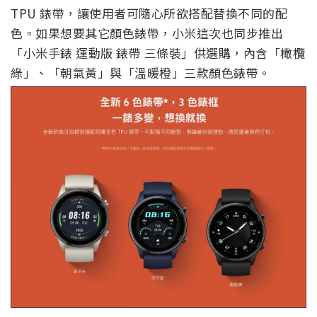
TPU 錶帶，讓使用者可隨心所欲搭配替換不同的配
色。如果想要其它顏色錶帶，小米這次也同步推出
「小米手錶 運動版 錶帶 三條裝」供選購，內含「橄欖
綠」、「朝氣黃」與「溫暖橙」三款顏色錶帶。