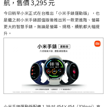
航，售價 3,295 元
今日稍早小米正式在台推出「小米手錶運動版」，也
是繼之前小米手錶超值版後推出另一款更進階、螢幕
更大的智慧手錶，無論是螢幕、規格、續航都大幅提
升。
小米手錶運動版配備 1.39 吋 454×454（326ppi）高