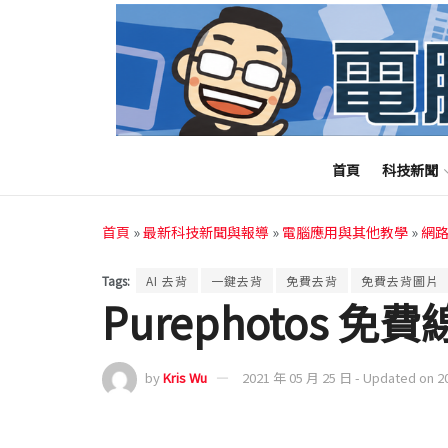
首頁
科技新聞
首頁
»
最新科技新聞與報導
»
電腦應用與其他教學
»
網
Tags:
AI 去背
一鍵去背
免費去背
免費去背圖片
Purephotos
by
Kris Wu
2021 年 05 月 25 日 - Updated on 2