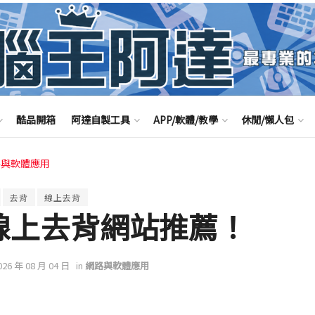
酷品開箱
阿達自製工具
APP/軟體/教學
休閒/懶人包
路與軟體應用
去背
線上去背
 免費線上去背網站推薦！
026 年 08 月 04 日
in
網路與軟體應用