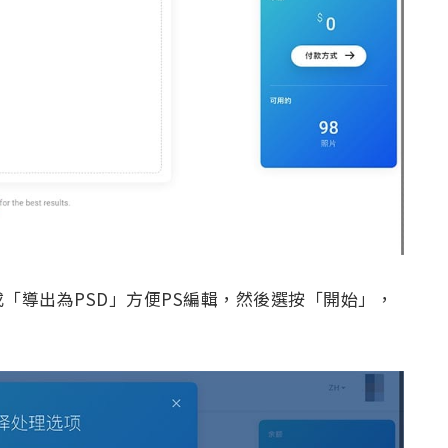
「導出為PSD」方便PS編輯，然後選按「開始」，