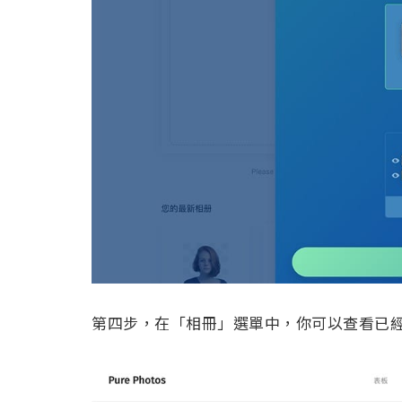
第四步，在「相冊」選單中，你可以查看已