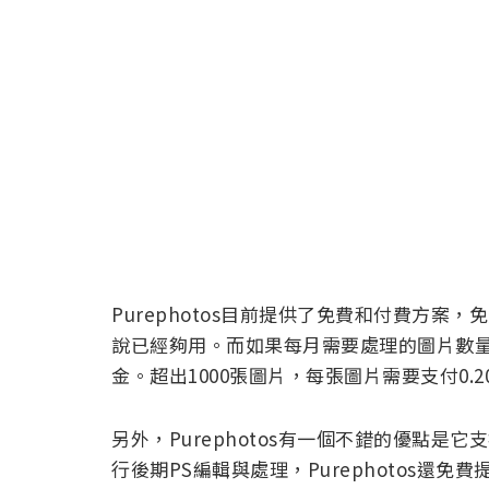
Purephotos目前提供了免費和付費方案
說已經夠用。而如果每月需要處理的圖片數量在1
金。超出1000張圖片，每張圖片需要支付0.2
另外，Purephotos有一個不錯的優點是
行後期PS編輯與處理，Purephotos還