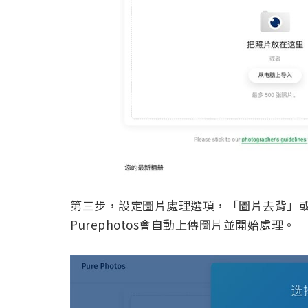
第三步，設定圖片處理選項，「圖片去背」或
Purephotos會自動上傳圖片並開始處理。