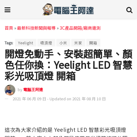
首頁
»
最新科技新聞與報導
»
3C產品開箱/廠商邀測
Tags:
Yeelight
吸頂燈
小米
米家
開箱
開燈免動手、安裝超簡單、顏
色任你換：Yeelight LED 智慧
彩光吸頂燈 開箱
by
電腦王阿達
2021 年 06 月 09 日 - Updated on 2021 年 08 月 10 日
這次為大家介紹的是 Yeelight LED 智慧彩光吸頂燈