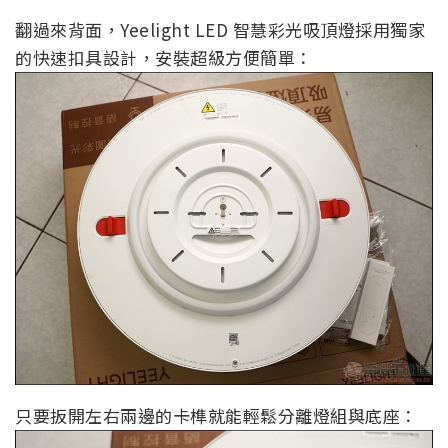
翻過來背面，Yeelight LED 智慧彩光吸頂燈採用獨家
的快速扣具設計，安裝超級方便簡單：
只要扳開左右兩邊的卡榫就能輕鬆分離燈組與底座：