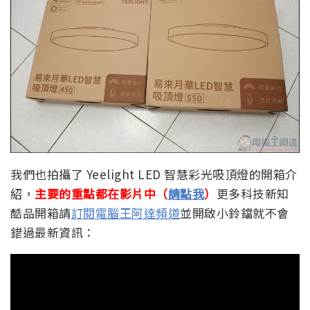
我們也拍攝了 Yeelight LED 智慧彩光吸頂燈的開箱介
紹，
主要的重點都在影片中（
請點我
）
更多科技新知
酷品開箱請
訂閱電腦王阿達頻道
並開啟小鈴鐺就不會
錯過最新資訊：