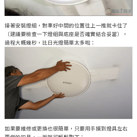
接著安裝燈組，對準好中間的位置往上一推就卡住了
（建議要檢查一下燈組與底座是否確實結合妥當），
過程大概幾秒，比日光燈簡單太多啦：
如果要維修或更換也很簡單，只要用手摸到燈具左右
兩側的扣具，一扳就可輕鬆取下：