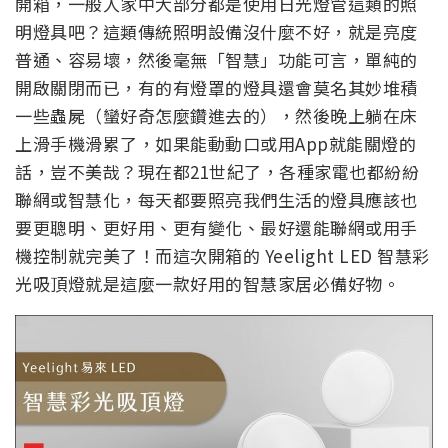
開箱，一般人家中大部分都是使用日光燈管這類的照
明燈具吧？這類傳統照明設備沒什麼不好，就是亮度
普通、容易壞，然後毫無「智慧」功能可言，單純的
開啟關閉而已，有的有燈罩的燈具還會莫名其妙堆積
一些蟲屍（蠻好奇怎麼鑽進去的），然後晚上躺在床
上滑手機滑累了，如果能動動口或用App就能關燈的
話，豈不美哉？現在都21世紀了，各種家電也都紛紛
聯網或智慧化，每天都要照亮我們生活的燈具應該也
要更聰明、更好用、更有變化、最好還能聯網或用手
機控制就完美了！而這次開箱的 Yeelight LED 智慧彩
光吸頂燈就是這麼一款好用的智慧家居必備好物。