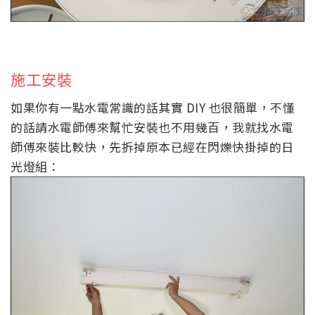
施工安裝
如果你有一點水電常識的話其實 DIY 也很簡單，不懂
的話請水電師傅來幫忙安裝也不用幾百，我就找水電
師傅來裝比較快，先拆掉原本已經在閃爍快掛掉的日
光燈組：