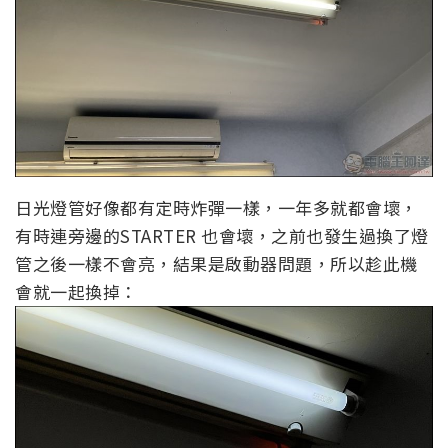
日光燈管好像都有定時炸彈一樣，一年多就都會壞，
有時連旁邊的STARTER 也會壞，之前也發生過換了燈
管之後一樣不會亮，結果是啟動器問題，所以趁此機
會就一起換掉：