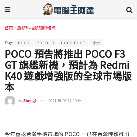
首頁
»
最新科技新聞與報導
Tags:
POCO
POCO F3
POCO F3 GT
小米
POCO 預告將推出 POCO F3
GT 旗艦新機，預計為 Redmi
K40 遊戲增強版的全球市場版
本
by
Shengti
2021 年 05 月 30 日
今年重返台灣手機市場的 POCO ，已在台灣陸續推出