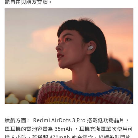
能自在與朋友交談。
續航方面， Redmi AirDots 3 Pro 搭載低功耗晶片，
單耳機的電池容量為 35mAh ，耳機充滿電單次使用可
達 6 小時，若搭配 470mAh 的充電盒，總續航時間約