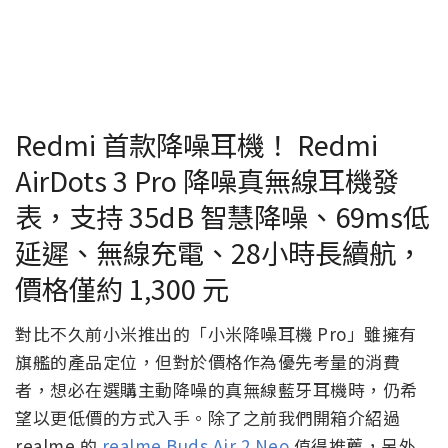
Redmi 首款降噪耳機！ Redmi
AirDots 3 Pro 降噪真無線耳機發
表，支持 35dB 智慧降噪、69ms低
延遲、無線充電、28小時長續航，
價格僅約 1,300 元
對比不久前小米推出的「小米降噪耳機 Pro」雖擁有
旗艦的產品定位，但對於價格作為優先考量的消費
者，想必在選購主動降噪的真無線藍牙耳機時，仍希
望以更低價的方式入手。除了之前我們開箱介紹過
realme 的
realme Buds Air 2 Neo
值得推薦，另外