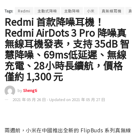
Tags:
Redmi
主動式降噪
主動降噪
小米
真無線耳機
真
Redmi 首款降噪耳機！
Redmi AirDots 3 Pro 降噪真
無線耳機發表，支持 35dB 智
慧降噪、69ms低延遲、無線
充電、28小時長續航，價格
僅約 1,300 元
by
Shengti
2021 年 05 月 26 日 - Updated on 2021 年 05 月 27 日
兩週前，小米在中國推出全新的 FlipBuds 系列真無線