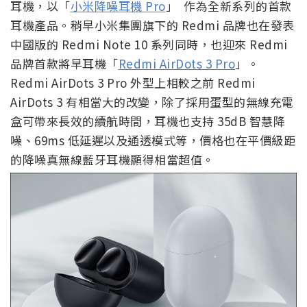
耳機，以「
小米降噪耳機 Pro
」 作為全新系列的首款
耳機產品。稍早小米集團旗下的 Redmi 品牌也在發表
中國版的 Redmi Note 10 系列同時，也迎來 Redmi
品牌首款將早耳機「
Redmi AirDots 3 Pro
」。
Redmi AirDots 3 Pro 外型上相較之前 Redmi
AirDots 3 有相當大的改變，除了採用蛋型的無線充電
盒可帶來長效的續航時間，耳機也支持 35dB 智慧降
噪、69ms 低延遲以及通透模式等，價格也在平價級距
的降噪真無線藍牙耳機顯得相當超值。