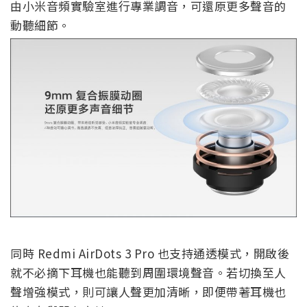
由小米音頻實驗室進行專業調音，可還原更多聲音的
動聽細節。
同時 Redmi AirDots 3 Pro 也支持通透模式，開啟後
就不必摘下耳機也能聽到周圍環境聲音。若切換至人
聲增強模式，則可讓人聲更加清晰，即便帶著耳機也