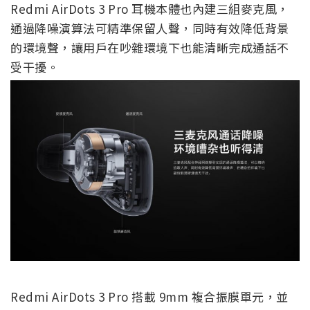
Redmi AirDots 3 Pro 耳機本體也內建三組麥克風，
通過降噪演算法可精準保留人聲，同時有效降低背景
的環境聲，讓用戶在吵雜環境下也能清晰完成通話不
受干擾。
Redmi AirDots 3 Pro 搭載 9mm 複合振膜單元，並