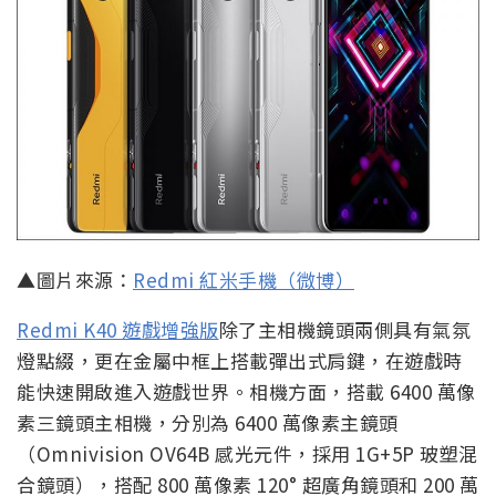
▲圖片來源：
Redmi 紅米手機（微博）
Redmi K40 遊戲增強版
除了主相機鏡頭兩側具有氣氛
燈點綴，更在金屬中框上搭載彈出式肩鍵，在遊戲時
能快速開啟進入遊戲世界。相機方面，搭載 6400 萬像
素三鏡頭主相機，分別為 6400 萬像素主鏡頭
（Omnivision OV64B 感光元件，採用 1G+5P 玻塑混
合鏡頭），搭配 800 萬像素 120° 超廣角鏡頭和 200 萬