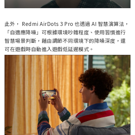
此外， Redmi AirDots 3 Pro 也透過 AI 智慧演算法，
「自適應降噪」可根據環境吵雜程度、使用習慣進行
智慧場景判斷，藉由調節不同環境下的降噪深度，還
可在遊戲時自動進入遊戲低延遲模式。