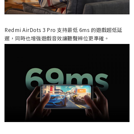
Redmi AirDots 3 Pro 支持最低 6ms 的遊戲超低延
遲，同時也增強遊戲音效讓聽聲辨位更準確。