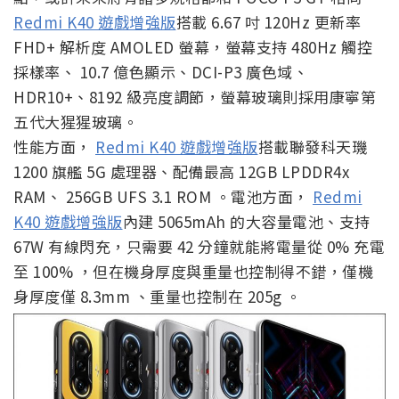
Redmi K40 遊戲增強版
搭載 6.67 吋 120Hz 更新率
FHD+ 解析度 AMOLED 螢幕，螢幕支持 480Hz 觸控
採樣率、 10.7 億色顯示、DCI-P3 廣色域、
HDR10+、8192 級亮度調節，螢幕玻璃則採用康寧第
五代大猩猩玻璃。
性能方面，
Redmi K40 遊戲增強版
搭載聯發科天璣
1200 旗艦 5G 處理器、配備最高 12GB LPDDR4x
RAM、 256GB UFS 3.1 ROM 。電池方面，
Redmi
K40 遊戲增強版
內建 5065mAh 的大容量電池、支持
67W 有線閃充，只需要 42 分鐘就能將電量從 0% 充電
至 100% ，但在機身厚度與重量也控制得不錯，僅機
身厚度僅 8.3mm 、重量也控制在 205g 。