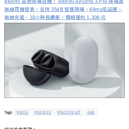
Redmi 首款降噪耳機！ Redmi AirDots 3 Pro 降噪真
無線耳機發表，支持 35dB 智慧降噪、69ms低延遲、
無線充電、28小時長續航，價格僅約 1,300 元
Tags:
POCO
POCO F3
POCO F3 GT
小米