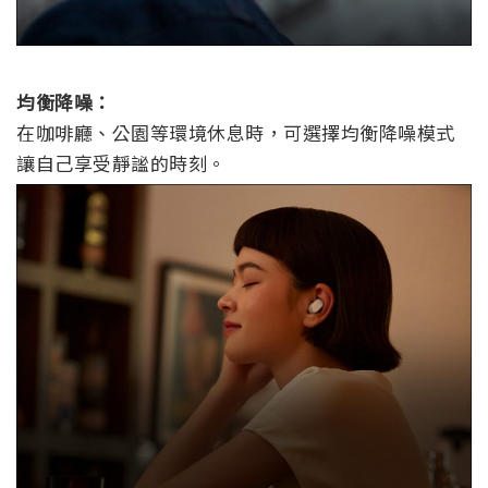
均衡降噪：
在咖啡廳、公園等環境休息時，可選擇均衡降噪模式
讓自己享受靜謐的時刻。