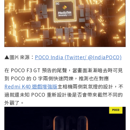
▲圖片來源：
POCO India (Twitter/ @IndiaPOCO)
在 POCO F3 GT 預告的尾聲，當畫面漸漸暗去時可見
到 POCO 的 O 字兩側快速閃爍，推測也在對應
Redmi K40 遊戲增強版
主相機兩側氣氛燈的設計，不
過就還未知 POCO 重新設計後是否會帶來截然不同的
外觀了。