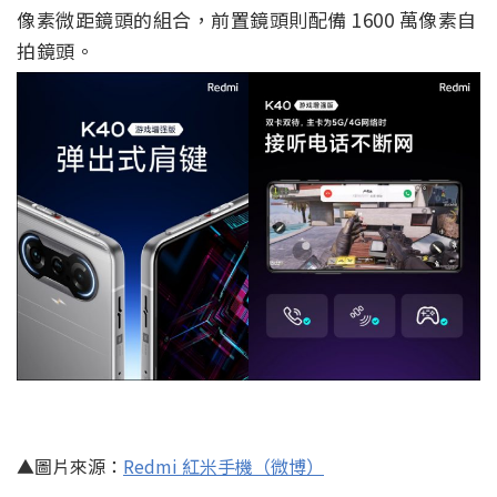
像素微距鏡頭的組合，前置鏡頭則配備 1600 萬像素自
拍鏡頭。
▲圖片來源：
Redmi 紅米手機（微博）