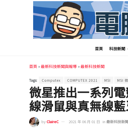
首頁
科技新聞
首頁
»
最新科技新聞與報導
»
最新科技新聞
Tags:
Computex
COMPUTEX 2021
MSI
MSI
微星推出一系列電
線滑鼠與真無線藍
by
ClaireC
2021 年 06 月 01 日
in
最新科技新