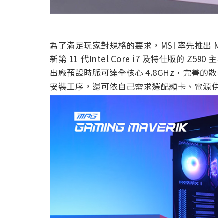
為了滿足玩家對規格的要求，MSI 率先推出 MP
新第 11 代Intel Core i7 及特仕版的 Z
出廠預設時脈可達全核心 4.8GHz，完善的
安裝工序，還可依自己需求選配顯卡、電源