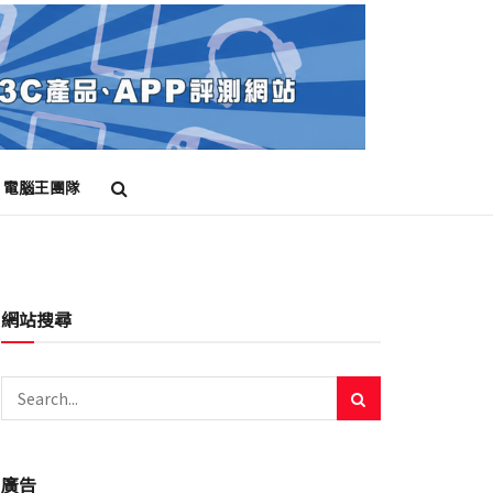
電腦王團隊
耳機
電競螢幕
顯示器
網站搜尋
廣告