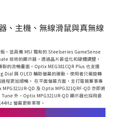
器、主機、無線滑鼠與真無線
面板，並具備 MSI 獨有的 Steelseries GameSense
ltimate 技術的顯示器，透過晶片最佳化和硬體調整，
裂的流暢畫面。Optix MEG381CQR Plus 也支援
ng Dial 與 OLED 輔助螢幕的連動，使用者只需旋轉
過程更加順暢。 在平面螢幕方面，
主打電競賽事專
x MPG321UR-QD 及 Optix MPG321QRF-QD 亦即將
nd Tune 外，Optix MPG321UR-QD 顯示器也採用最
、144Hz 螢幕更新率等。