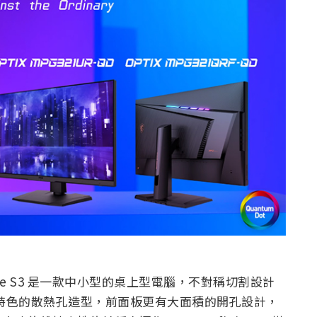
ite S3 是一款中小型的桌上型電腦，不對稱切割設計
，搭配別具特色的散熱孔造型，前面板更有大面積的開孔設計，