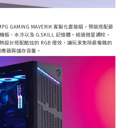
G GAMING MAVERIK 客製化套裝組，預裝搭配最
590 主機板、水冷以及 G.SKILL 記憶體。經過微星調校，
散熱設計搭配酷炫的 RGB 燈效，讓玩家免除最複雜的
供應器與儲存容量。