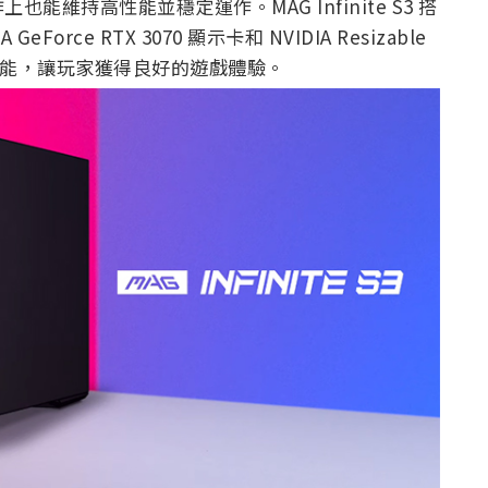
維持高性能並穩定運作。MAG Infinite S3 搭
 GeForce RTX 3070 顯示卡和 NVIDIA Resizable
戲效能，讓玩家獲得良好的遊戲體驗。