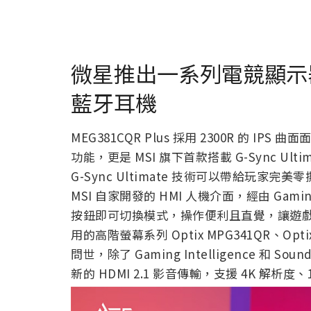
微星推出一系列電競顯示
藍牙耳機
MEG381CQR Plus 採用 2300R 的 IPS 曲面
功能，更是 MSI 旗下首款搭載 G-Sync U
G-Sync Ultimate 技術可以帶給玩家完美零撕
MSI 自家開發的 HMI 人機介面，經由 Gami
按鈕即可切換模式，操作便利且直覺，讓遊戲
用的高階螢幕系列
Optix MPG341QR、Opti
問世，除了 Gaming Intelligence 和 Sou
新的 HDMI 2.1 影音傳輸，支援 4K 解析度