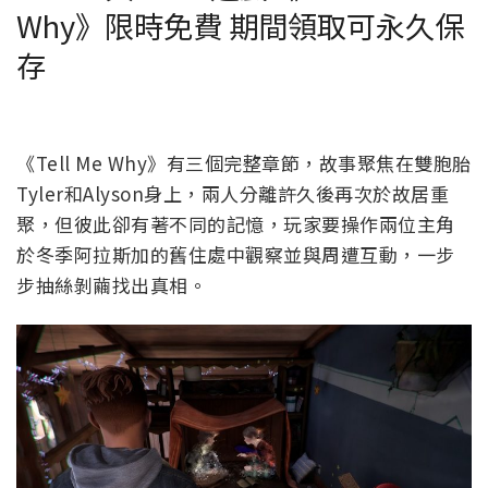
Why》限時免費 期間領取可永久保
存
《Tell Me Why》有三個完整章節，故事聚焦在雙胞胎
Tyler和Alyson身上，兩人分離許久後再次於故居重
聚，但彼此卻有著不同的記憶，玩家要操作兩位主角
於冬季阿拉斯加的舊住處中觀察並與周遭互動，一步
步抽絲剝繭找出真相。