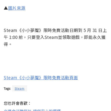
▲
圖片來源
Steam《小小夢魘》限時免費活動日期到 5 月 31 日上
午 1:00 前，只要登入Steam並領取遊戲，即能永久獲
得。
Steam《小小夢魘》限時免費活動頁面
Tags:
Steam
您也許會喜歡：
立達合法徵信社-讓您安心的選擇