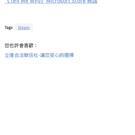
《Tell Me Why》Microsoft Store 商店
Tags:
Steam
您也許會喜歡：
立達合法徵信社-讓您安心的選擇