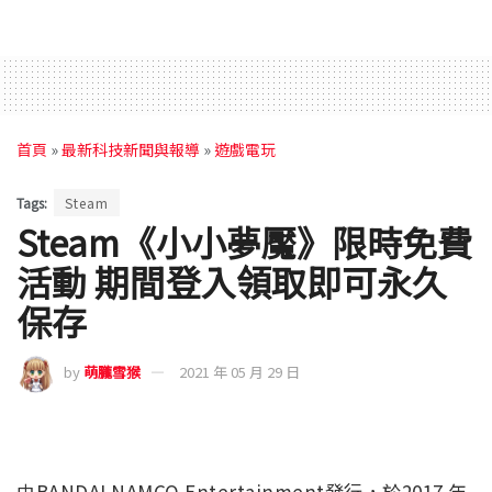
首頁
»
最新科技新聞與報導
»
遊戲電玩
Tags:
Steam
Steam《小小夢魘》限時免費
活動 期間登入領取即可永久
保存
by
萌朧雪猴
2021 年 05 月 29 日
由BANDAI NAMCO Entertainment發行，於2017 年