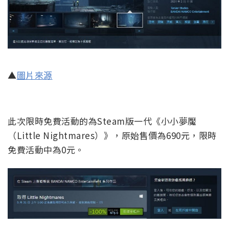
▲
圖片來源
此次限時免費活動的為Steam版一代《小小夢魘
（Little Nightmares）》，原始售價為690元，限時
免費活動中為0元。