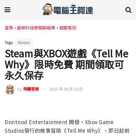
首頁
»
最新科技新聞與報導
»
遊戲電玩
Tags:
Steam
Steam與XBOX遊戲《Tell Me
Why》限時免費 期間領取可
永久保存
by
萌朧雪猴
2021 年 06 月 02 日
Dontnod Entertainment 開發，Xbox Game
Studios發行的敘事冒險《Tell Me Why》，即日起前