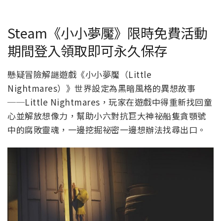
Steam《小小夢魘》限時免費活動
期間登入領取即可永久保存
懸疑冒險解謎遊戲《小小夢魘（Little
Nightmares）》世界設定為黑暗風格的異想故事
──Little Nightmares，玩家在遊戲中得重新找回童
心並解放想像力，幫助小六對抗巨大神祕船隻貪顎號
中的腐敗靈魂，一邊挖掘祕密一邊想辦法找尋出口。