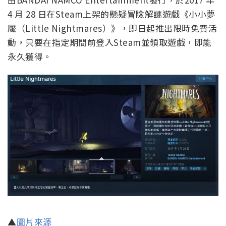
4 月 28 日在Steam上架的懸疑冒險解謎遊戲《小小夢
魘（Little Nightmares）》，即日起推出限時免費活
動，只要在指定期間前登入Steam並領取遊戲，即能
永久獲得。
▲
圖片來源