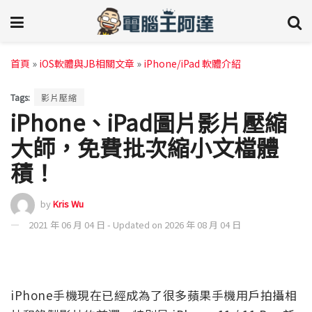
首頁
»
iOS軟體與JB相關文章
»
iPhone/iPad 軟體介紹
Tags:
影片壓縮
iPhone、iPad圖片影片壓縮
大師，免費批次縮小文檔體
積！
by
Kris Wu
2021 年 06 月 04 日 - Updated on 2026 年 08 月 04 日
iPhone手機現在已經成為了很多蘋果手機用戶拍攝相