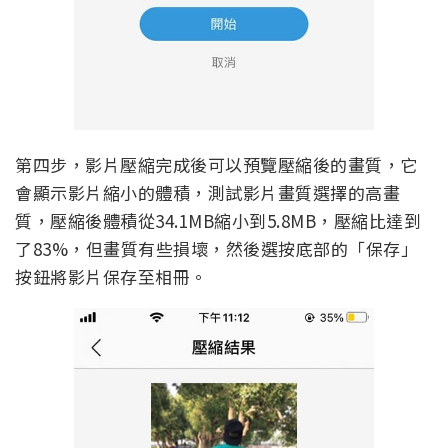
第四步，影片壓縮完成後可以預覽壓縮後的畫質，它
會顯示影片縮小的體積，測試影片畫質選擇的高畫
質，壓縮後體積從34.1MB縮小到5.8MB，壓縮比達到
了83%，但畫質有些損壞，然後選按底部的「保存」
按鈕將影片保存至相冊。