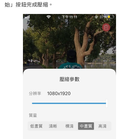
始」按鈕完成壓縮。