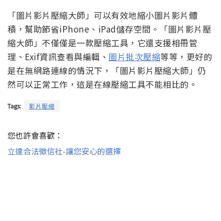
「圖片影片壓縮大師」可以有效地縮小圖片影片體
積，幫助節省
iPhone
、
iPad
儲存空間。「圖片影片壓
縮大師」不僅僅是一款壓縮工具，它還支援相冊管
理、
Exif
資訊查看與編輯、
圖片批次壓縮
等等，更好的
是在無網路連線的情況下，「圖片影片壓縮大師」仍
然可以正常工作，這是在線壓縮工具不能相比的。
Tags:
影片壓縮
您也許會喜歡：
立達合法徵信社-讓您安心的選擇