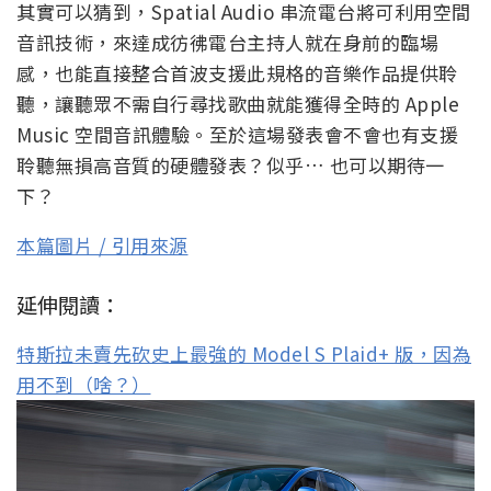
其實可以猜到，Spatial Audio 串流電台將可利用空間
音訊技術，來達成彷彿電台主持人就在身前的臨場
感，也能直接整合首波支援此規格的音樂作品提供聆
聽，讓聽眾不需自行尋找歌曲就能獲得全時的 Apple
Music 空間音訊體驗。至於這場發表會不會也有支援
聆聽無損高音質的硬體發表？似乎… 也可以期待一
下？
本篇圖片 / 引用來源
延伸閱讀：
特斯拉未賣先砍史上最強的 Model S Plaid+ 版，因為
用不到（啥？）