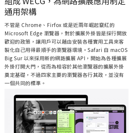
組成 WECG，為網路擴展應用制定
通用架構
不管是 Chrome、Firfox 或是近兩年崛起竄紅的
Microsoft Edge 瀏覽器，對於擴展外掛皆是採行開放
歡迎的政策，讓用戶可以藉由安裝各種實用工具來客
製化自己用得最順手的瀏覽器環境。Safari 自 macOS
Big Sur 以來採用新的網路擴展 API，開始為各種擴展
外掛打開大門，從而為相容於其他瀏覽器的擴展外掛
奠定基礎，不過四家主要的瀏覽器各行其政，並沒有
一個共同的標準。