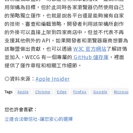
用架構為目標，但於此同時各家瀏覽器仍然使用自己
的策略獨立運作，也就是說各平台還是能夠擁有自家
的技術、審查和編輯策略，開發者利用該架構所創作
的外掛可以直接上架到四家商店中，但並不代表不再
支援其他例外的 API。如果開發者和瀏覽器廠商想要為
該聯盟做出貢獻，也可以透過
W3C 官方網站
了解詳情
並加入，WECG 有一個專屬的
GitHub 儲存庫
，裡面
提供了運作章程和相關工作細節。
◎資料來源：
Apple Insider
Tags:
Apple
Chrome
Edge
Firefox
Google
Microsoft
您也許會喜歡：
立達合法徵信社-讓您安心的選擇