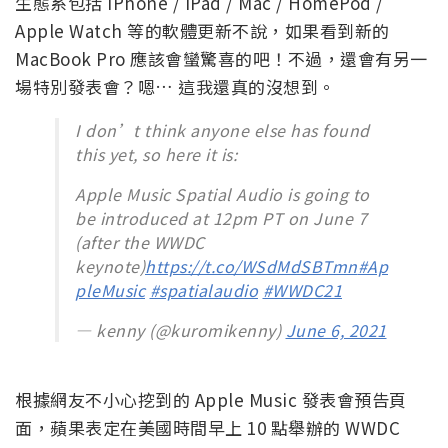
生態系包括 iPhone / iPad / Mac / HomePod /
Apple Watch 等的軟體更新不說，如果看到新的
MacBook Pro 應該會蠻驚喜的吧！不過，還會有另一
場特別發表會？嗯… 這我還真的沒想到。
I don’t think anyone else has found
this yet, so here it is:
Apple Music Spatial Audio is going to
be introduced at 12pm PT on June 7
(after the WWDC
keynote)
https://t.co/WSdMdSBTmn
#Ap
pleMusic
#spatialaudio
#WWDC21
— kenny (@kuromikenny)
June 6, 2021
根據網友不小心挖到的 Apple Music 發表會預告頁
面，蘋果表定在美國時間早上 10 點舉辦的 WWDC