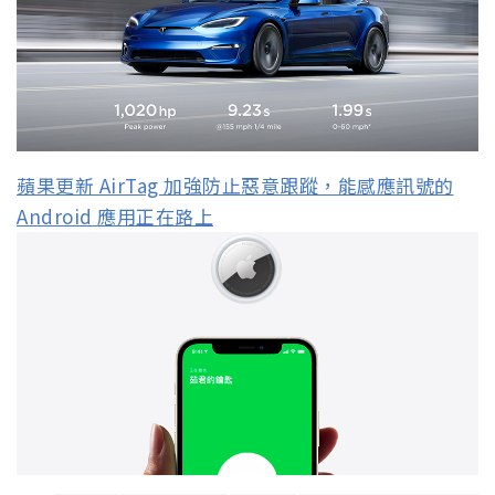
蘋果更新 AirTag 加強防止惡意跟蹤，能感應訊號的
Android 應用正在路上