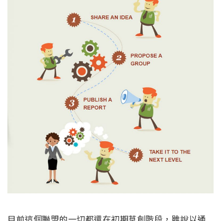
目前這個聯盟的一切都還在初期草創階段，雖說以通