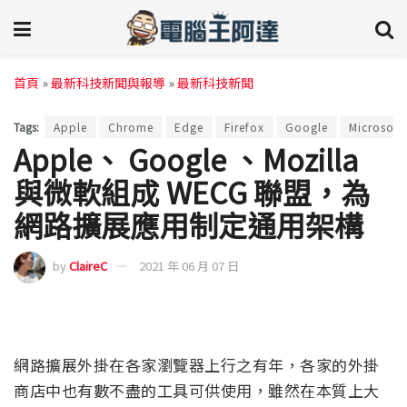
首頁
»
最新科技新聞與報導
»
最新科技新聞
Tags:
Apple
Chrome
Edge
Firefox
Google
Microsoft
Apple、 Google 、Mozilla
與微軟組成 WECG 聯盟，為
網路擴展應用制定通用架構
by
ClaireC
2021 年 06 月 07 日
網路擴展外掛在各家瀏覽器上行之有年，各家的外掛
商店中也有數不盡的工具可供使用，雖然在本質上大