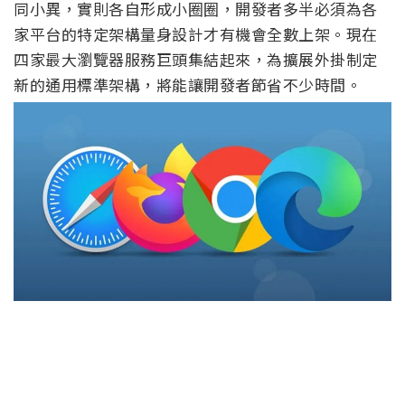
同小異，實則各自形成小圈圈，開發者多半必須為各
家平台的特定架構量身設計才有機會全數上架。現在
四家最大瀏覽器服務巨頭集結起來，為擴展外掛制定
新的通用標準架構，將能讓開發者節省不少時間。