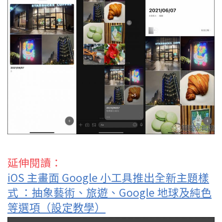
延伸閱讀：
iOS 主畫面 Google 小工具推出全新主題樣
式 ：抽象藝術、旅遊、Google 地球及純色
等選項（設定教學）