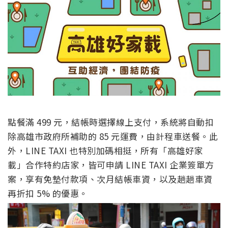
點餐滿 499 元，結帳時選擇線上支付，系統將自動扣
除高雄市政府所補助的 85 元運費，由計程車送餐。此
外，LINE TAXI 也特別加碼相挺，所有「高雄好家
載」合作特約店家，皆可申請 LINE TAXI 企業簽單方
案，享有免墊付款項、次月結帳車資，以及趟趟車資
再折扣 5% 的優惠。