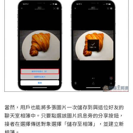
當然，用戶也能將多張圖片一次儲存到與這位好友的
聊天室相簿中。只要點選該圖片訊息旁的分享按鈕，
接者在選擇傳送對象選擇「儲存至相簿」，並建立新
相簿。