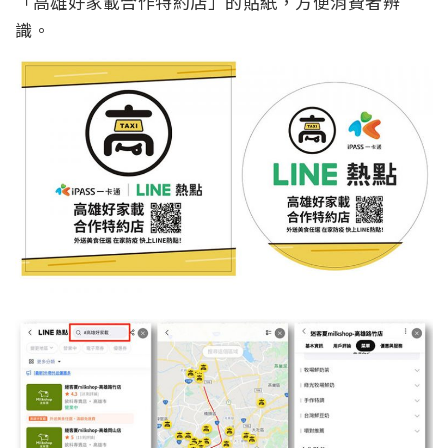
「高雄好家載合作特約店」的貼紙，方便消費者辨
識。