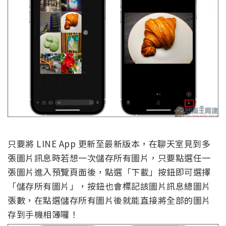
只要將 LINE App 更新至最新版本，在聊天室見到多
張圖片訊息時若想一次儲存所有圖片，只要點選任一
張圖片進入預覽頁面後，點選「下載」按鈕即可選擇
「儲存所有圖片」，按鈕也會標記該圖片訊息總圖片
張數，在點選儲存所有圖片後就能直接將全部的圖片
存到手機相簿囉！