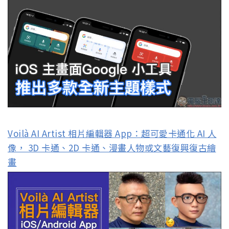
Voilà AI Artist 相片編輯器 App：超可愛卡通化 AI 人
像， 3D 卡通、2D 卡通、漫畫人物或文藝復興復古繪
畫