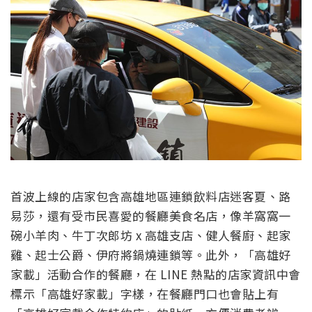
首波上線的店家包含高雄地區連鎖飲料店迷客夏、路
易莎，還有受市民喜愛的餐廳美食名店，像羊窩窩一
碗小羊肉、牛丁次郎坊 x 高雄支店、健人餐廚、起家
雞、起士公爵、伊府將鍋燒連鎖等。此外，「高雄好
家載」活動合作的餐廳，在 LINE 熱點的店家資訊中會
標示「高雄好家載」字樣，在餐廳門口也會貼上有