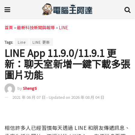
首頁
»
最新科技新聞與報導
»
LINE
Tags:
Line
LINE 更新
LINE App 11.9.0/11.9.1 更
新：聊天室新增一鍵下載多張
圖片功能
by
Shengti
2021 年 06 月 07 日 - Updated on 2026 年 08 月 04 日
相信許多人已經習慣每天透過 LINE 和朋友傳遞訊息、