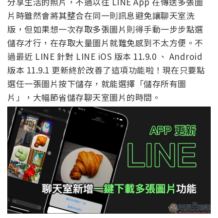
分享生活的照片，不過以往 LINE App 在傳送多張圖
片時雖然會將其整合在同一則訊息避免讓聊天室洗
版，但如果想一次存取多張圖片則得手動一步步點選
儲存才行，在存取大量圖片就難免感到不太方便。不
過最近 LINE 針對 LINE iOS 版本 11.9.0 、 Android
版本 11.9.1 更新終於改善了這項功能啦！現在只要點
選任一張圖片按下儲存，就能選擇「儲存所有圖
片」，大幅節省儲存聊天室圖片的時間。