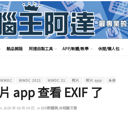
酷品開箱
阿達自製工具
APP/軟體/教學
休閒/懶人包
WWDC
WWDC 2021
WWDC 21
照片
照片 app
系統更新
 app 查看 EXIF 了
on 2026 年 08 月 04 日
in
iOS軟體與JB相關文章