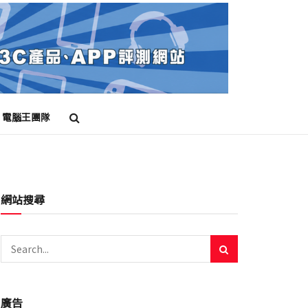
電腦王團隊
蘋果
網站搜尋
廣告