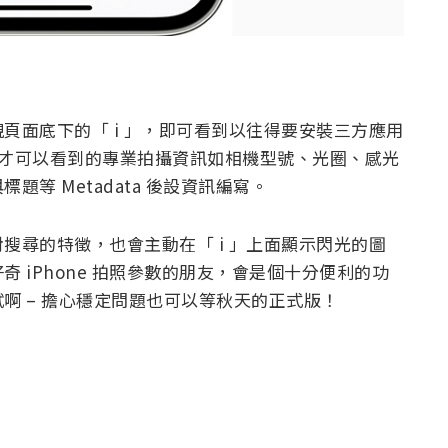
頁面底下的「 i 」，即可看到以往得要安裝三方應用
luntro 才可以看到的專業拍攝資訊如相機型號、光圈、感光
等 Metadata 後設資訊編寫。
搜尋的特徵，也會主動在「 i 」上面顯示閃光的圖
 iPhone 拍照參數的朋友，會是個十分便利的功
啊 – 擔心穩定問題也可以等秋天的正式版！