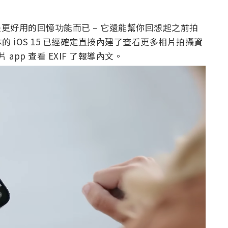
化不僅是更好用的回憶功能而已 – 它還能幫你回想起之前拍
 iOS 15 已經確定直接內建了查看更多相片拍攝資
 app 查看 EXIF 了報導內文。