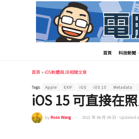
首頁
科技新聞
首頁
»
iOS軟體與JB相關文章
Tags:
Apple
EXIF
iOS
iOS 15
Metadata
iOS 15 可直接在照片
by
Ross Wang
2021 年 06 月 08 日 - Updated 