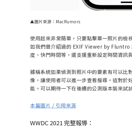
▲圖片來源：MacRumors
使用起來非常簡單，只要點擊單一照片的檢視
如我們曾介紹過的 EXIF Viewer by F
度、快門時間等，還支援重新設定時間資訊與標題
據稱系統如果偵測到照片中的要素有可以比對
像，讓使用者可以進一步查看搜尋。這對於好奇
能。可以期待一下在後續的公測版本裝來試試
本篇圖片 / 引用來源
WWDC 2021 完整報導：