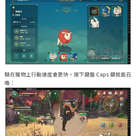
騎在寵物上行動速度會更快，按下鍵盤 Caps 鍵就能召
喚：