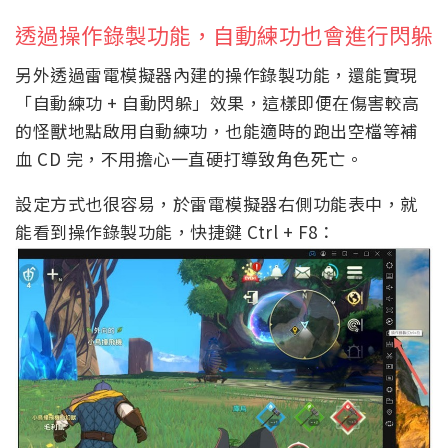
透過操作錄製功能，自動練功也會進行閃躲
另外透過雷電模擬器內建的操作錄製功能，還能實現
「自動練功 + 自動閃躲」效果，這樣即便在傷害較高
的怪獸地點啟用自動練功，也能適時的跑出空檔等補
血 CD 完，不用擔心一直硬打導致角色死亡。
設定方式也很容易，於雷電模擬器右側功能表中，就
能看到操作錄製功能，快捷鍵 Ctrl + F8：