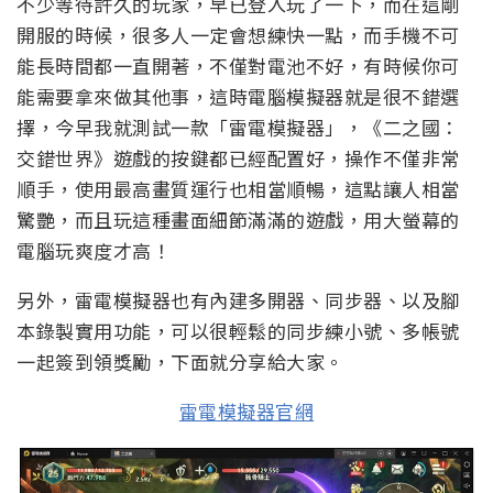
不少等待許久的玩家，早已登入玩了一下，而在這剛
開服的時候，很多人一定會想練快一點，而手機不可
能長時間都一直開著，不僅對電池不好，有時候你可
能需要拿來做其他事，這時電腦模擬器就是很不錯選
擇，今早我就測試一款「雷電模擬器」，《二之國：
交錯世界》遊戲的按鍵都已經配置好，操作不僅非常
順手，使用最高畫質運行也相當順暢，這點讓人相當
驚艷，而且玩這種畫面細節滿滿的遊戲，用大螢幕的
電腦玩爽度才高！
另外，雷電模擬器也有內建多開器、同步器、以及腳
本錄製實用功能，可以很輕鬆的同步練小號、多帳號
一起簽到領獎勵，下面就分享給大家。
雷電模擬器官網