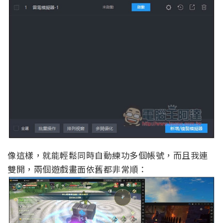
像這樣，就能輕鬆同時自動練功多個帳號，而且我連
雙開，兩個遊戲畫面依舊都非常順：