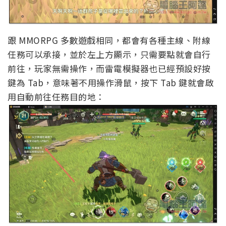
跟 MMORPG 多數遊戲相同，都會有各種主線、附線
任務可以承接，並於左上方顯示，只需要點就會自行
前往，玩家無需操作，而雷電模擬器也已經預設好按
鍵為 Tab，意味著不用操作滑鼠，按下 Tab 鍵就會啟
用自動前往任務目的地：