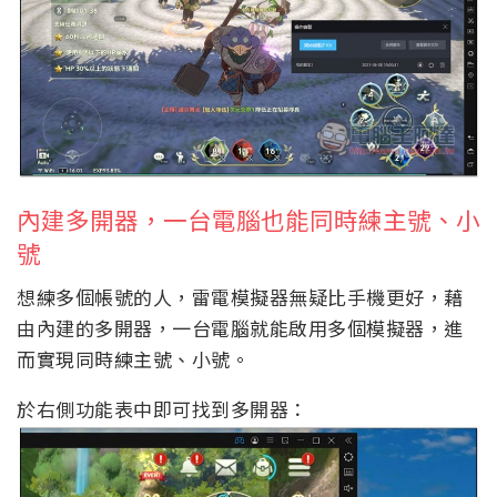
內建多開器，一台電腦也能同時練主號、小
號
想練多個帳號的人，雷電模擬器無疑比手機更好，藉
由內建的多開器，一台電腦就能啟用多個模擬器，進
而實現同時練主號、小號。
於右側功能表中即可找到多開器：