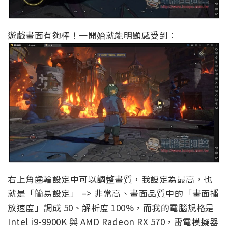
遊戲畫面有夠棒！一開始就能明顯感受到：
右上角齒輪設定中可以調整畫質，我設定為最高，也
就是「簡易設定」 –> 非常高、畫面品質中的「畫面播
放速度」調成 50、解析度 100%，而我的電腦規格是
Intel i9-9900K 與 AMD Radeon RX 570，雷電模擬器