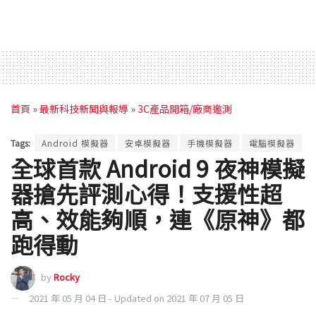
首頁
»
最新科技新聞與報導
»
3C產品開箱/廠商邀測
Tags:
Android 模擬器
安卓模擬器
手機模擬器
電腦模擬器
全球首款 Android 9 夜神模擬
器搶先評測心得！支援性超
高、效能夠順，連《原神》都
跑得動
by
Rocky
2021 年 05 月 04 日 - Updated on 2021 年 07 月 05 日