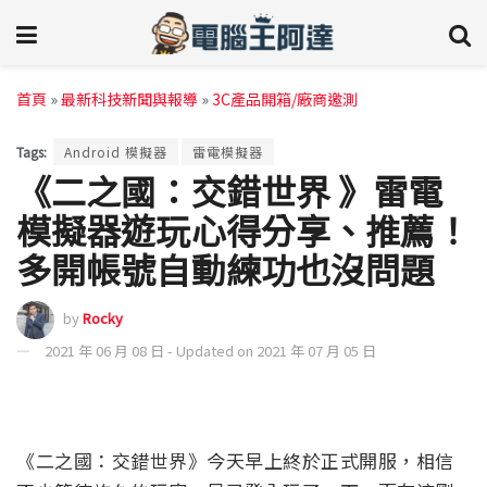
首頁
»
最新科技新聞與報導
»
3C產品開箱/廠商邀測
Tags:
Android 模擬器
雷電模擬器
《二之國：交錯世界 》雷電
模擬器遊玩心得分享、推薦！
多開帳號自動練功也沒問題
by
Rocky
2021 年 06 月 08 日 - Updated on 2021 年 07 月 05 日
《二之國：交錯世界》今天早上終於正式開服，相信