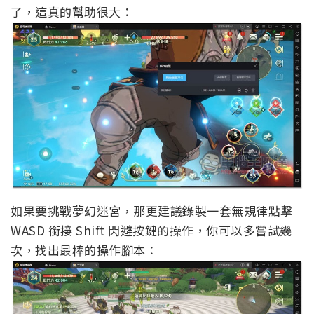
了，這真的幫助很大：
如果要挑戰夢幻迷宮，那更建議錄製一套無規律點擊
WASD 銜接 Shift 閃避按鍵的操作，你可以多嘗試幾
次，找出最棒的操作腳本：