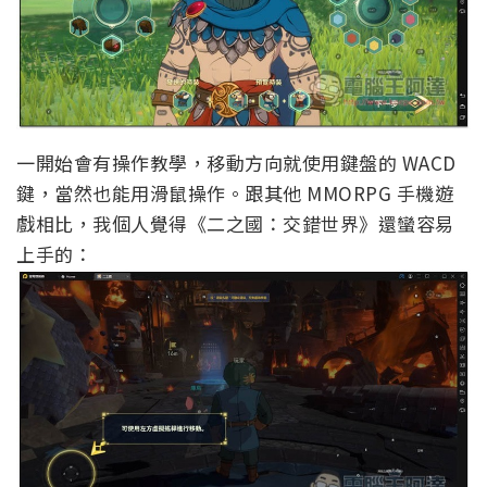
一開始會有操作教學，移動方向就使用鍵盤的 WACD
鍵，當然也能用滑鼠操作。跟其他 MMORPG 手機遊
戲相比，我個人覺得《二之國：交錯世界》還蠻容易
上手的：