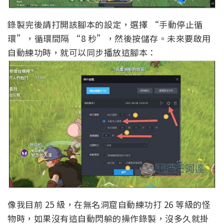
錄製完後請打開該腳本的設定，選擇 “手動停止循
環”，循環間隔 “8 秒”，然後按儲存。未來要啟用
自動練功時，就可以同步播放這腳本：
像我目前 25 級，在無名洞窟自動練功打 26 等級的怪
物時，如果沒有這自動閃躲的操作錄製，沒多久就掛