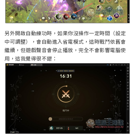
另外開啟自動練功時，如果你沒操作一定時間（設定
中可調整），會自動進入省電模式，這時戰鬥依舊會
繼續，但遊戲聲音會停止播放，完全不會影響電腦使
用，這我覺得很不錯：