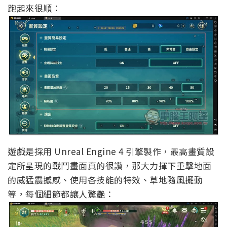
跑起來很順：
遊戲是採用 Unreal Engine 4 引擎製作，最高畫質設
定所呈現的戰鬥畫面真的很讚，那大力揮下重擊地面
的威猛震撼感、使用各技能的特效、草地隨風擺動
等，每個細節都讓人驚艷：