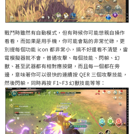
戰鬥時雖然有自動模式，但有時候你可能想親自操作
看看，而如果是用手機，你可能會點的非常忙碌，更
別提每個功能 icon 都非常小，搞不好還看不清楚，雷
電模擬器就不會，普通攻擊、每個技能、閃躲、幻
獸、甚至武器都有相對應按鍵，而且每一個都在旁
邊，意味著你可以很快的連續按 QER 三個攻擊技能，
然後閃躲，同時再按 F1~F3 幻獸技能等等：