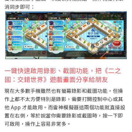
消同步即可：
一鍵快速啟用錄影、截圖功能，把《二之
國：交錯世界》遊戲畫面分享給朋友
現在大多數手機雖然也有螢幕錄影和截圖功能，但操
作上都不太方便特別是錄影，需要打開控制中心或其
他 App 才能啟用。而雷神模擬器這兩個功能就直接設
置在右側，等於說當你需要錄影或截圖時，按一下即
可啟用，操作上容易非常多。