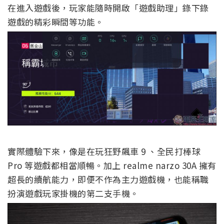
在進入遊戲後，玩家能隨時開啟「遊戲助理」錄下錄
遊戲的精彩瞬間等功能。
實際體驗下來，像是在玩狂野飆車 9 、全民打棒球
Pro 等遊戲都相當順暢。加上 realme narzo 30A 擁有
超長的續航能力，即便不作為主力遊戲機，也能稱職
扮演遊戲玩家掛機的第二支手機。