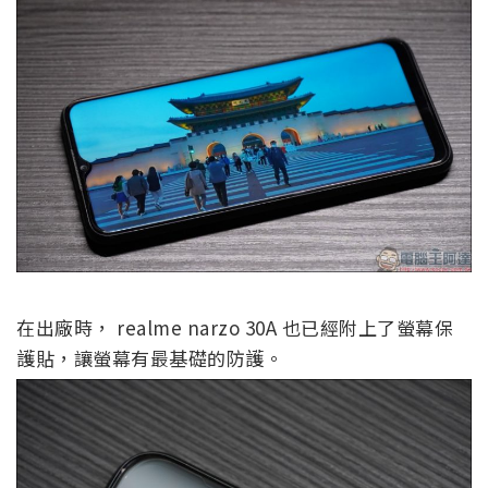
在出廠時， realme narzo 30A 也已經附上了螢幕保
護貼，讓螢幕有最基礎的防護。