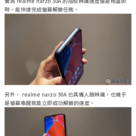
實測 realme narzo 30A 的指紋辨識速度還是相當即
時，能快速完成螢幕解鎖任務。
另外， realme narzo 30A 也具備人臉辨識，也幾乎
是螢幕喚醒就能立即成功解鎖的速度。