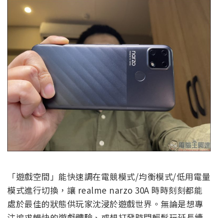
「遊戲空間」能快速調在電競模式/均衡模式/低用電量
模式進行切換，讓 realme narzo 30A 時時刻刻都能
處於最佳的狀態供玩家沈浸於遊戲世界。無論是想專
注追求暢快的遊戲體驗、或想打發時間輕鬆玩延長續