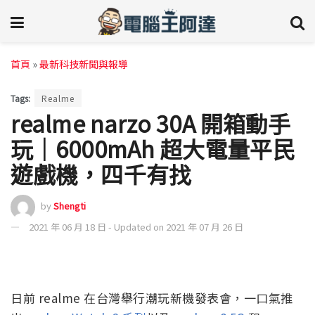
首頁
»
最新科技新聞與報導
Tags:
Realme
realme narzo 30A 開箱動手
玩｜6000mAh 超大電量平民
遊戲機，四千有找
by
Shengti
2021 年 06 月 18 日 - Updated on 2021 年 07 月 26 日
日前 realme 在台灣舉行潮玩新機發表會，一口氣推