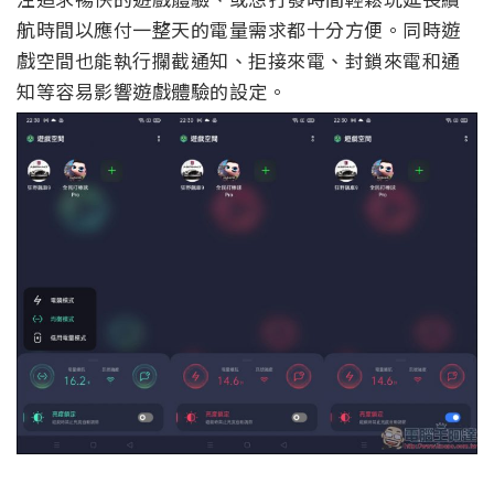
航時間以應付一整天的電量需求都十分方便。同時遊
戲空間也能執行攔截通知、拒接來電、封鎖來電和通
知等容易影響遊戲體驗的設定。