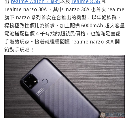
出
realme Watch 2 系列
以及
realme 8 5G
和
realme narzo 30A ，其中 narzo 30A 也首次 realme
旗下 narzo 系列首次在台推出的機型，以年輕族群、
標榜極致性價比為訴求，加上配備 6000mAh 超大容量
電池搭配售價 4 千有找的超親民價格，也能滿足喜愛
手遊的玩家。接著就繼續閱讀 realme narzo 30A 開
箱動手玩吧！