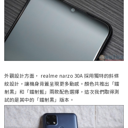
外觀設計方面， realme narzo 30A 採用獨特的斜條
紋設計，讓機身背蓋呈現更多動感。顏色共推出「鐳
射黑」和「鐳射藍」兩款配色選擇，這次我們取得測
試的是其中的「鐳射黑」版本。