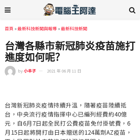
首頁
»
最新科技新聞與報導
»
最新科技新聞
台灣各縣市新冠肺炎疫苗施打
進度如何呢?
by
小丰子
2021 年 06 月 11 日
台灣新冠肺炎疫情持續升溫，隨著疫苗陸續抵
台，中央流行疫情指揮中心已編列經費約40億
元，自6月7日起全民打公費疫苗免付掛號費，6
月15日起將開打由日本贈送的124萬劑AZ疫苗，