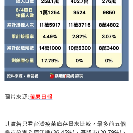
圖片來源:
蘋果日報
其實若只看台灣疫苗庫存量來比較，最多前五個
縣市分別為連江縣(36.45%)、基隆市(20.79%)、