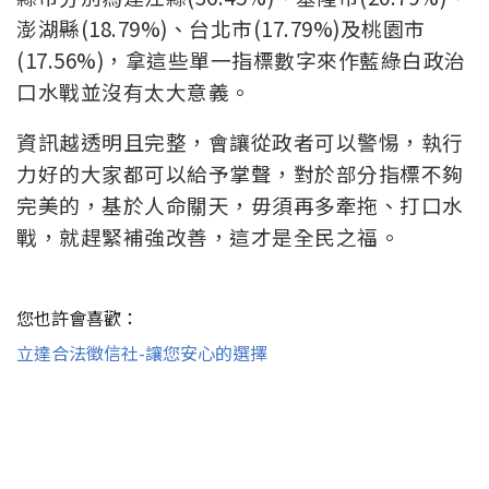
澎湖縣(18.79%)、台北市(17.79%)及桃園市
(17.56%)，拿這些單一指標數字來作藍綠白政治
口水戰並沒有太大意義。
資訊越透明且完整，會讓從政者可以警惕，執行
力好的大家都可以給予掌聲，對於部分指標不夠
完美的，基於人命關天，毋須再多牽拖、打口水
戰，就趕緊補強改善，這才是全民之福。
您也許會喜歡：
立達合法徵信社-讓您安心的選擇