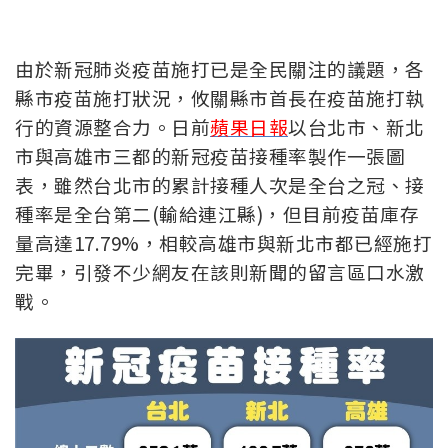
由於新冠肺炎疫苗施打已是全民關注的議題，各
縣市疫苗施打狀況，攸關縣市首長在疫苗施打執
行的資源整合力。日前
蘋果日報
以台北市、新北
市與高雄市三都的新冠疫苗接種率製作一張圖
表，雖然台北市的累計接種人次是全台之冠、接
種率是全台第二(輸給連江縣)，但目前疫苗庫存
量高達17.79%，相較高雄市與新北市都已經施打
完畢，引發不少網友在該則新聞的留言區口水激
戰。