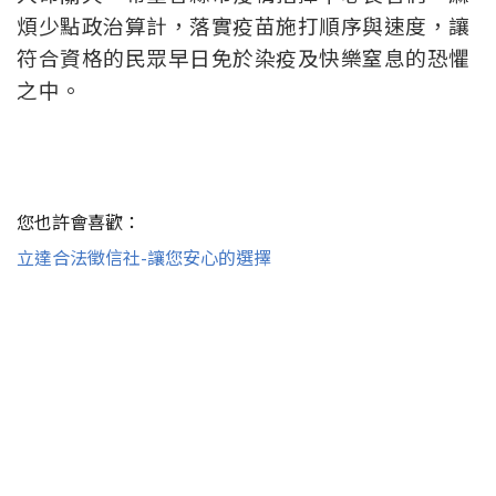
煩少點政治算計，落實疫苗施打順序與速度，讓
符合資格的民眾早日免於染疫及快樂窒息的恐懼
之中。
您也許會喜歡：
立達合法徵信社-讓您安心的選擇