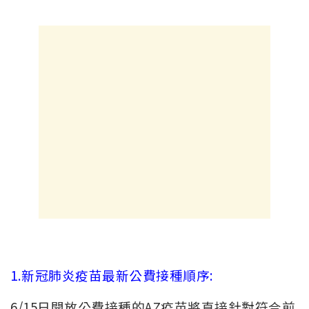
1.新冠肺炎疫苗最新公費接種順序:
6/15日開放公費接種的AZ疫苗將直接針對符合前