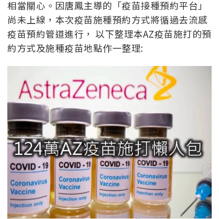
相當關心。因
唐鳳主導的「疫苗接種預約平台」
尚未上線，本次疫苗施種預約方式將循過去流感
疫苗預約管道進行， 以下整理本AZ疫苗施打的預
約方式及施種疫苗地點作一整理: