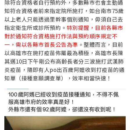
除符合資格者自行預約外，多數縣市也會主動通
知符合資格者前來指定院所施打，如台南市75歲
以上老人只能透過里幹事個別通知，毋須自己去
指定衛生所或診所預約。
特別提醒，目前各縣市
對於通知符合資格施打作法與預約順序規定不
一
，需以各縣市首長公告為準
。整體而言，目前
以高雄市在施打疫苗佈屬最為積極，
高雄市長陳
其邁10日下午剛公布高齡長者分三波施打武漢肺
炎疫苗，隨即有人po出百歲阿嬤收到打疫苗的通
知單（接種意願調查單），效率相當快速！