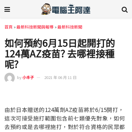
首頁
»
最新科技新聞與報導
»
最新科技新聞
如何預約6月15日起開打的
124萬AZ疫苗? 去哪裡接種
呢?
by
小丰子
2021 年 06 月 11 日
由於日本贈送的124萬劑AZ疫苗將於6/15開打，
這次可接受施打範圍包含前七類優先對象，如何
去預約或是去哪裡施打，對於符合資格的民眾都