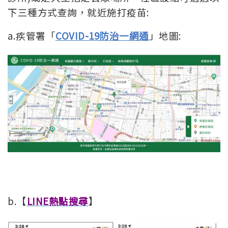
下三種方式查詢，就近施打疫苗:
a.疾管署「
COVID-19防治一網通
」地圖:
b.【
LINE熱點搜尋
】