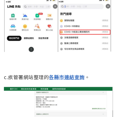
c.疾管署網站整理的
各縣市連結查詢
。