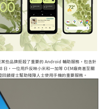
些品牌扼殺了重要的 Android 輔助服務，包含針
月 8 日，一位用戶反映小米和一加等 OEM廠商甚至關
個以語音或觸控回饋提士幫助殘障人士使用手機的重要服務。