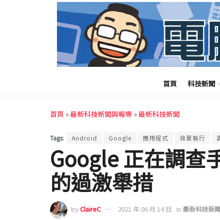
首頁
科技新聞
首頁
»
最新科技新聞與報導
»
最新科技新聞
Tags:
Android
Google
應用程式
背景執行
Google 正在
的過激舉措
by
ClaireC
2021 年 06 月 14 日
in
最新科技新