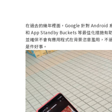
在過去的幾年裡面，Google 針對 Andro
和 App Standby Buckets 等最
並確保不會有應用程式在背景恣意濫用，不過
是件好事。