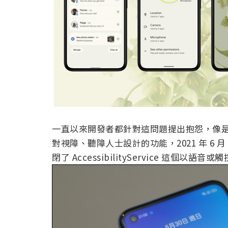
一直以來開發者都針對這問題提出抱怨，像是某
對視障、聽障人士設計的功能，2021 年 6 
閉了 AccessibilityService 這