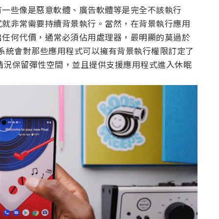
有一些像是惡意軟體、廣告軟體等是完全不該執行
式就非常需要持續背景執行。當然，在背景執行應用
出任何代價，通常必須佔用處理器，最明顯的莫過於
id 系統會對那些應用程式可以擁有背景執行權限訂定了
外的情況保留彈性空間，並且提供支援應用程式進入休眠