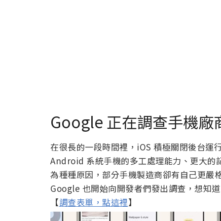
Google 正在調查手
在很長的一段時間裡，iOS 積極關閉後台運行應
Android 系統手機的多工處理能力、更
為種種原因，部分手機製造商卻有自己更嚴格的
Google 也開始向開發者們發出調查，想
【
調查表單，點這裡
】