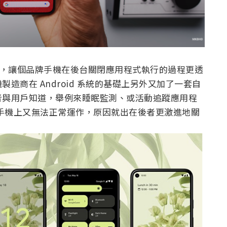
規則，讓個品牌手機在後台關閉應用程式執行的過程更透
造商在 Android 系統的基礎上另外又加了一套自
者與用戶知道，舉例來睡眠監測、或活動追蹤應用程
 牌手機上又無法正常運作，原因就出在後者更激進地關