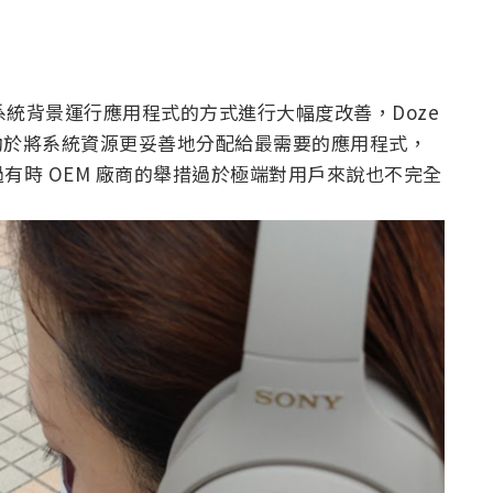
id 系統背景運行應用程式的方式進行大幅度改善，Doze
佳化措施有助於將系統資源更妥善地分配給最需要的應用程式，
有時 OEM 廠商的舉措過於極端對用戶來說也不完全