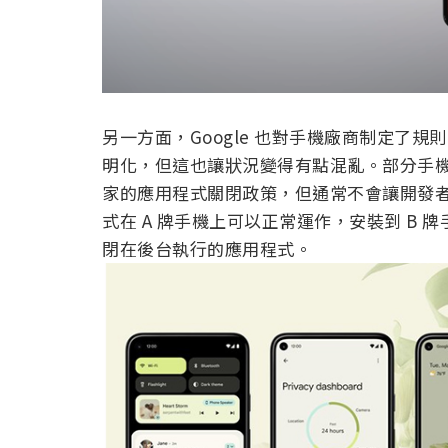
另一方面，Google 也對手機廠商制定了
明化，但這也讓狀況變得有點混亂。部分手機製
家的應用程式關閉政策，但通常不會讓開發
式在 A 牌手機上可以正常運作，安裝到 B
閉在後台執行的應用程式。