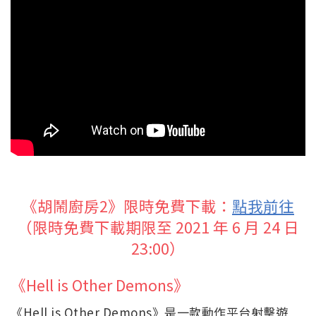
《胡鬧廚房2》限時免費下載：
點我前往
（限時免費下載期限至 2021 年 6 月 24 日
23:00）
《Hell is Other Demons》
《Hell is Other Demons》是一款動作平台射擊遊