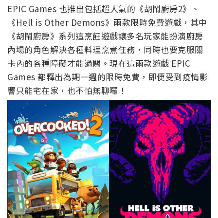
EPIC Games 也推出包括超人氣的《胡鬧廚房2》、
《Hell is Other Demons》兩款限時免費遊戲，其中
《胡鬧廚房》系列這烹飪遊戲讓多名玩家能扮演廚房
內場的角色解決各種料理烹煮任務，同時也要克服關
卡內的各種障礙才能過關。現在這兩款遊戲 EPIC
Games 都釋出為期一週的限時免費，即便受到疫情影
響只能宅在家，也不怕無聊囉！