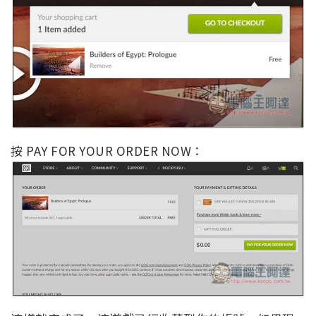
按 PAY FOR YOUR ORDER NOW：