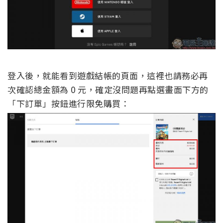
登入後，就能看到遊戲結帳的頁面，這裡也請務必再
次確認總金額為 0 元，確定沒問題再點選畫面下方的
「下訂單」按鈕進行限免購買：