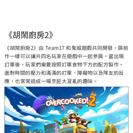
《胡鬧廚房2》
《胡鬧廚房2》由 Team17 和鬼城遊戲共同開發，與前
作一樣可以讓共四名玩家在遊戲中一起參與。當出現
訂單後，玩家們需要按照訂單食物下方的配方製作。
面對時間的壓力和滿滿的訂單、障礙物以及隊友的反
應，也常常造成一場烹飪大混亂的趣味。