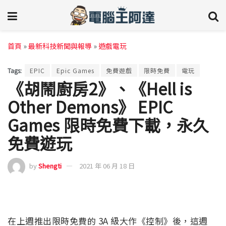
首頁
»
最新科技新聞與報導
»
遊戲電玩
Tags:
EPIC
Epic Games
免費遊戲
限時免費
電玩
《胡鬧廚房2》、《Hell is
Other Demons》 EPIC
Games 限時免費下載，永久
免費遊玩
by
Shengti
2021 年 06 月 18 日
在上週推出限時免費的 3A 級大作《控制》後，這週