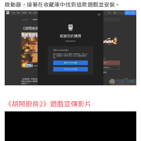
啟動器，接著在收藏庫中找到這款遊戲並安裝。
《胡鬧廚房2》遊戲宣傳影片