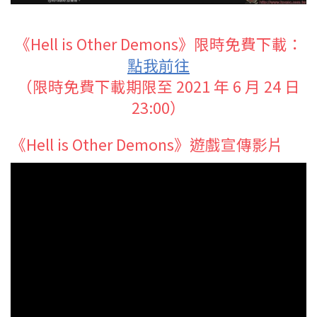
《Hell is Other Demons》限時免費下載：
點我前往
（限時免費下載期限至 2021 年 6 月 24 日
23:00）
《Hell is Other Demons》遊戲宣傳影片