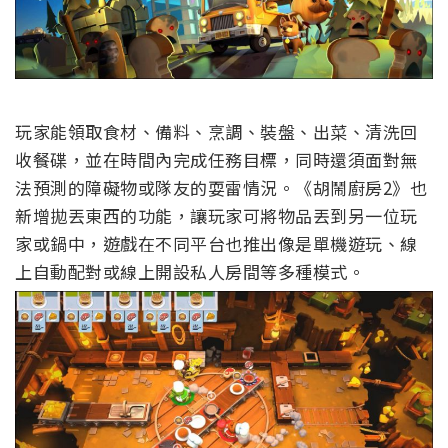
玩家能領取食材、備料、烹調、裝盤、出菜、清洗回
收餐碟，並在時間內完成任務目標，同時還須面對無
法預測的障礙物或隊友的耍雷情況。《胡鬧廚房2》也
新增拋丟東西的功能，讓玩家可將物品丟到另一位玩
家或鍋中，遊戲在不同平台也推出像是單機遊玩、線
上自動配對或線上開設私人房間等多種模式。