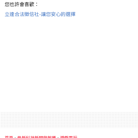
您也許會喜歡：
立達合法徵信社-讓您安心的選擇
首頁
»
最新科技新聞與報導
»
遊戲電玩