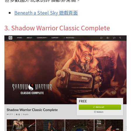
Beneath a Steel Sky 遊戲頁面
3. Shadow Warrior Classic Complete