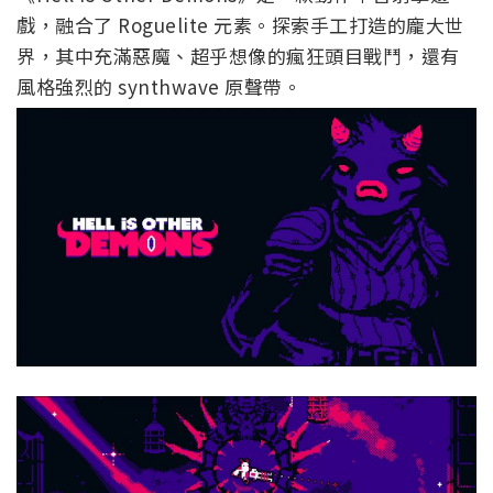
戲，融合了 Roguelite 元素。探索手工打造的龐大世
界，其中充滿惡魔、超乎想像的瘋狂頭目戰鬥，還有
風格強烈的 synthwave 原聲帶。