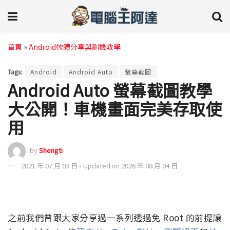
首頁
»
Android軟體分享與刷機教學
Tags:
Android
Android Auto
螢幕截圖
Android Auto 螢幕截圖教學
大公開！車機畫面完美存取使
用
by
Shengti
2021 年 07 月 03 日 - Updated on 2026 年 08 月 04 日
之前我們曾跟大家分享過一系列透過免 Root 的前提讓