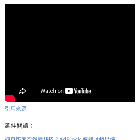
引用來源
延伸閱讀：
網頁版面突然變超怪？AdBlock 傳誤封鎖災情