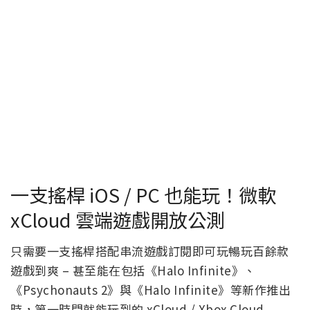
一支搖桿 iOS / PC 也能玩！微軟
xCloud 雲端遊戲開放公測
只需要一支搖桿搭配串流遊戲訂閱即可玩暢玩百餘款
遊戲到爽 – 甚至能在包括《Halo Infinite》、
《Psychonauts 2》與《Halo Infinite》等新作推出
時，第一時間就能玩到的 xCloud / Xbox Cloud