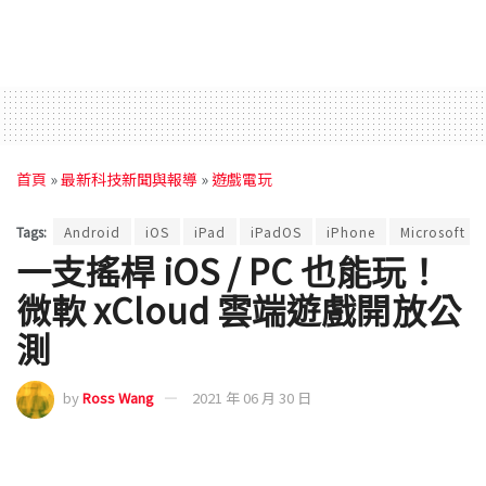
首頁
»
最新科技新聞與報導
»
遊戲電玩
Tags:
Android
iOS
iPad
iPadOS
iPhone
Microsoft
一支搖桿 iOS / PC 也能玩！
微軟 xCloud 雲端遊戲開放公
測
by
Ross Wang
2021 年 06 月 30 日