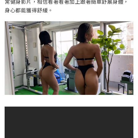
常健身影片，相信看著看著加上跟著簡單舒展身體，
身心都能獲得舒緩。