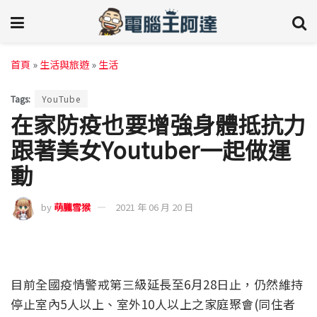
首頁
»
生活與旅遊
»
生活
Tags:
YouTube
在家防疫也要增強身體抵抗力
跟著美女Youtuber一起做運
動
by
萌朧雪猴
2021 年 06 月 20 日
目前全國疫情警戒第三級延長至6月28日止，仍然維持
停止室內5人以上、室外10人以上之家庭聚會(同住者