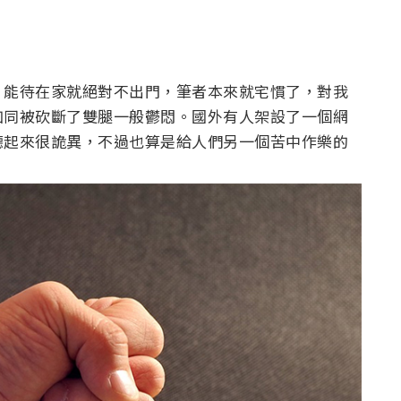
，能待在家就絕對不出門，筆者本來就宅慣了，對我
如同被砍斷了雙腿一般鬱悶。國外有人架設了一個網
聽起來很詭異，不過也算是給人們另一個苦中作樂的