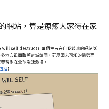
的網站，算是療癒大家待在家
te will self destruct」這個主旨在自我毀滅的網站誕
周，許多地方正面臨著封城鎖國，群眾因未可知的情勢而
慌等現象在全球急速激增。
，點這裡
】