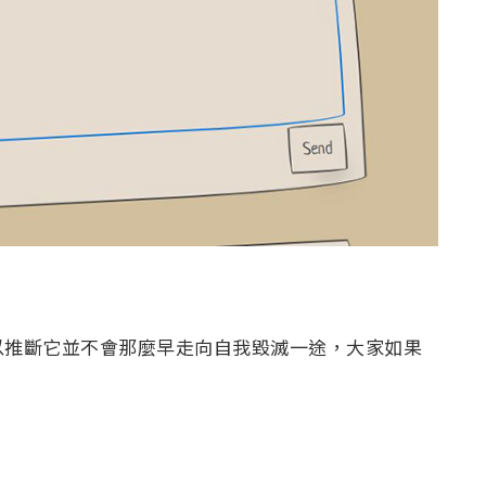
以推斷它並不會那麼早走向自我毀滅一途，大家如果
。