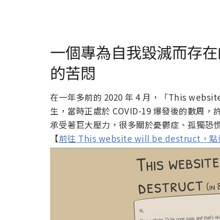
一個專為自我毀滅而存在
的苦悶
在一年多前的 2020 年 4 月，「This websi
生，當時正處於 COVID-19 爆發後的數
承受著巨大壓力，很多關於憂鬱症、孤獨恐
【
前往 This website will be destruct