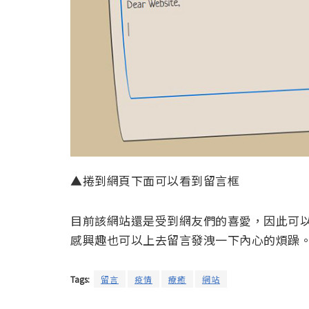
▲捲到網頁下面可以看到留言框
目前該網站還是受到網友們的喜愛，因此可
感興趣也可以上去留言發洩一下內心的煩躁
Tags:
留言
疫情
療癒
網站