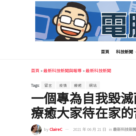
首頁
科技新聞
首頁
»
最新科技新聞與報導
»
最新科技新聞
Tags:
留言
疫情
療癒
網站
一個專為自我毀滅
療癒大家待在家的
by
ClaireC
2021 年 06 月 21 日
in
最新科技新