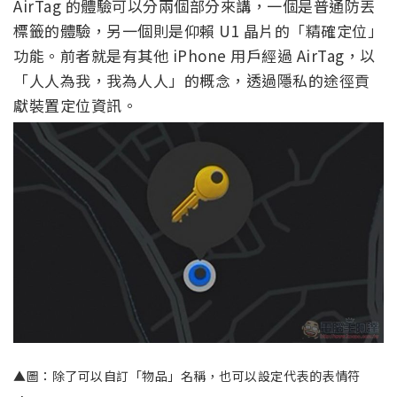
AirTag 的體驗可以分兩個部分來講，一個是普通防丟
標籤的體驗，另一個則是仰賴 U1 晶片的「精確定位」
功能。前者就是有其他 iPhone 用戶經過 AirTag，以
「人人為我，我為人人」的概念，透過隱私的途徑貢
獻裝置定位資訊。
▲圖：除了可以自訂「物品」名稱，也可以設定代表的表情符