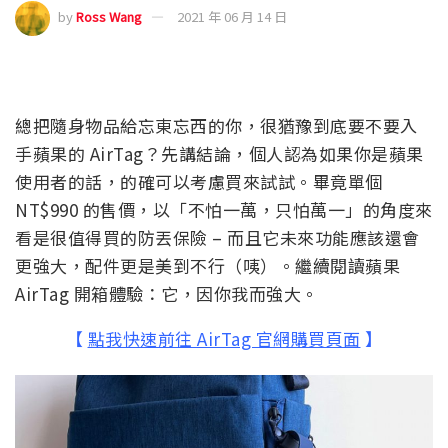
by
Ross Wang
2021 年 06 月 14 日
總把隨身物品給忘東忘西的你，很猶豫到底要不要入
手蘋果的 AirTag？先講結論，個人認為如果你是蘋果
使用者的話，的確可以考慮買來試試。畢竟單個
NT$990 的售價，以「不怕一萬，只怕萬一」的角度來
看是很值得買的防丟保險 – 而且它未來功能應該還會
更強大，配件更是美到不行（咦）。繼續閱讀蘋果
AirTag 開箱體驗：它，因你我而強大。
【
點我快速前往 AirTag 官網購買頁面
】