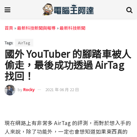
首頁
»
最新科技新聞與報導
»
最新科技新聞
Tags:
AirTag
國外 YouTuber 的腳踏車被人
偷走，最後成功透過 AirTag
找回！
by
Rocky
2021 年 06 月 22 日
現在網路上有非常多 AirTag 的評測，而對於想入手的
人來說，除了功能外，一定也會想知道如果東西真的