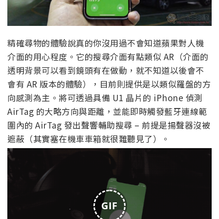
精確尋物的體驗說真的你沒用過不會知道蘋果對人機
介面的用心程度。它的搜尋介面有點類似 AR（介面的
透明背景可以看到鏡頭有在做動，就不知道以後會不
會有 AR 版本的體驗），目前則提供是以類似羅盤的方
向感測為主。將可透過具備 U1 晶片的 iPhone 偵測
AirTag 的大略方向與距離，並能即時觸發藍牙連線範
圍內的 AirTag 發出聲響輔助搜尋 – 前提是揚聲器沒被
遮蔽（其實塞在機車車箱就很難聽見了）。
GIF