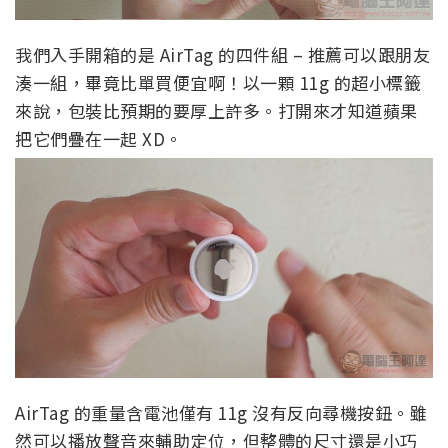
我們入手開箱的是 AirTag 的四件組 – 推薦可以跟朋友
湊一組，畢竟比單買便宜啊！以一顆 11g 的超小標籤
來說，包裝比預期的要厚上許多。打開來才知道蘋果
把它們疊在一起 XD。
AirTag 的重量含電池僅有 11g 沒有反向尋機按鈕。雖
然可以播放聲音來輔助定位，但整體的尺寸還是小巧