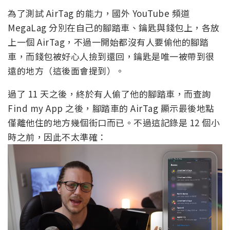
為了測試 AirTag 的能力，國外 YouTube 頻道
MegaLag 分別在自己的腳踏車、鑰匙與錢包上，各放
上一個 AirTag，不過一開始都沒有人要偷他的腳踏
車，而錢包被好心人撿到還回，鑰匙是唯一被帶到很
遠的地方（這後面會提到）。
過了 11 天之後，終於有人偷了他的腳踏車，而查詢
Find my App 之後，腳踏車的 AirTag 顯示最後地點
僅離他住的地方幾個街口而已。不過這記錄是 12 個小
時之前，因此不太準確：