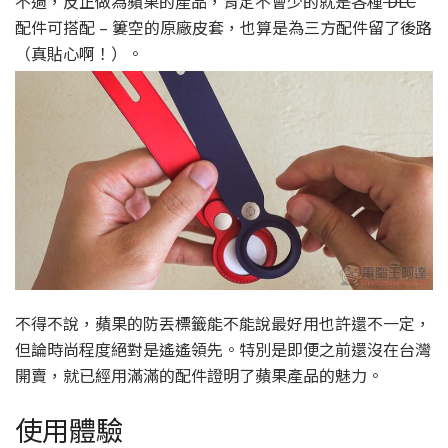
不過，反正做為蘋果的產品，肯定不會少的就是各種
DLC
配件可搭配 – 簍空的原廠皮套，也算是為三方配件留了後路
（真貼心啊！）。
不得不說，蘋果的防丟標籤能不能說最好用也許還不一定，
但論時尚程度絕對是遙遙領先。特別是即便之前還沒在台灣
開賣，就已經用滿滿的配件證明了蘋果產品的魅力。
使用體驗