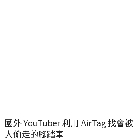
國外 YouTuber 利用 AirTag 找會被
人偷走的腳踏車