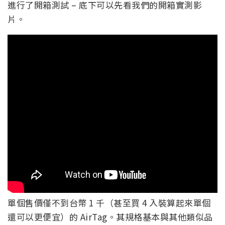
進行了開箱測試 – 底下可以先看我們的開箱實測影
片。
單個售價僅不到台幣 1 千（甚至買 4 入裝算起來單個
還可以更便宜）的 AirTag。其規格基本與其他類似品