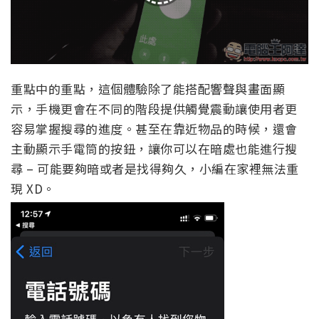
重點中的重點，這個體驗除了能搭配響聲與畫面顯
示，手機更會在不同的階段提供觸覺震動讓使用者更
容易掌握搜尋的進度。甚至在靠近物品的時候，還會
主動顯示手電筒的按鈕，讓你可以在暗處也能進行搜
尋 – 可能要夠暗或者是找得夠久，小編在家裡無法重
現 XD。