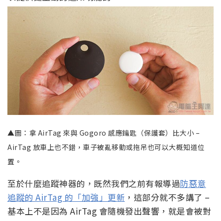
▲圖：拿 AirTag 來與 Gogoro 感應鑰匙（保護套）比大小 –
AirTag 放車上也不錯，車子被亂移動或拖吊也可以大概知道位
置。
至於什麼追蹤神器的，既然我們之前有報導過
防惡意
追蹤的 AirTag 的「加強」更新
，這部分就不多講了 –
基本上不是因為 AirTag 會隨機發出聲響，就是會被對