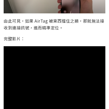
由此可見，如果 AirTag 被東西擋住之類，那就無法接
收到連接訊號，進而精準定位。
完整影片：