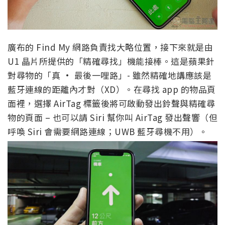
廣布的 Find My 網路負責找大略位置，接下來就是由
U1 晶片所提供的「精確尋找」機能接棒。這是蘋果針
對尋物的「真 · 最後一哩路」- 雖然精確地講應該是
藍牙連線的距離內才對（XD）。在尋找 app 的物品頁
面裡，選擇 AirTag 標籤後將可啟動發出鈴聲與精確尋
物的頁面 – 也可以請 Siri 幫你叫 AirTag 發出聲響（但
呼喚 Siri 會需要網路連線；UWB 藍牙尋機不用）。