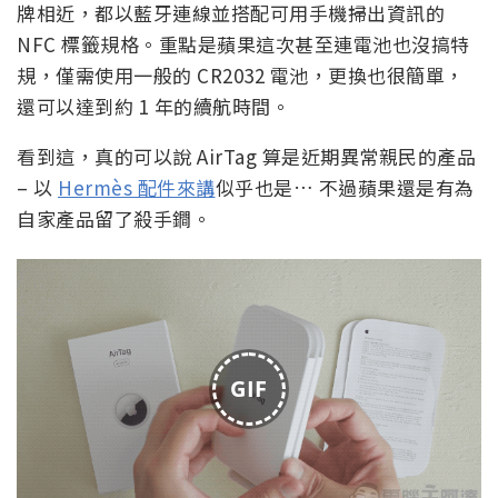
牌相近，都以藍牙連線並搭配可用手機掃出資訊的
NFC 標籤規格。重點是蘋果這次甚至連電池也沒搞特
規，僅需使用一般的 CR2032 電池，更換也很簡單，
還可以達到約 1 年的續航時間。
看到這，真的可以說 AirTag 算是近期異常親民的產品
– 以
Hermès 配件來講
似乎也是… 不過蘋果還是有為
自家產品留了殺手鐧。
GIF