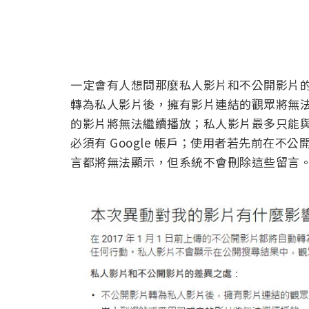
一定會有人想問那麼私人影片和不公開影片的差
轉為私人影片後，擁有影片連結的觀眾將無
的影片將無法繼續播放；私人影片最多只能與
必須有 Google 帳戶；使用者若先前在
言都將無法顯示，但系統不會刪除這些留言