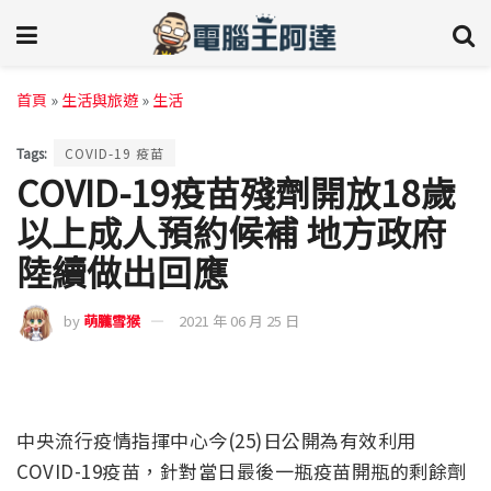
首頁
»
生活與旅遊
»
生活
Tags:
COVID-19 疫苗
COVID-19疫苗殘劑開放18歲
以上成人預約候補 地方政府
陸續做出回應
by
萌朧雪猴
2021 年 06 月 25 日
中央流行疫情指揮中心今(25)日公開為有效利用
COVID-19疫苗，針對當日最後一瓶疫苗開瓶的剩餘劑