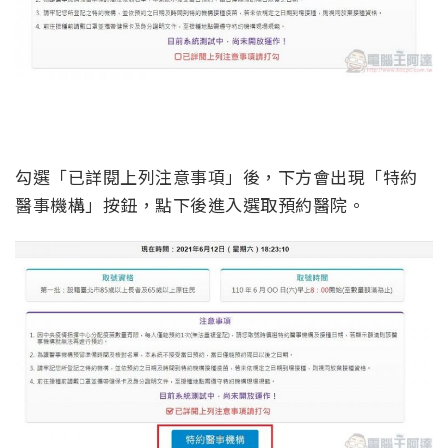
勾選「已詳閱上列注意事項」後，下方會出現「特約
醫事機構」按鈕，點下後進入選取預約醫院。