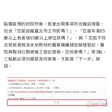
點選能預約的院所後，就會出現事項符合確認視窗，
包含「您是設籍臺北市之市民嗎？」、「您是年滿85
歲以上長者或65歲以上原住民嗎？」、與「 您若不符
合受檢資格及未依照特約醫事機構規定辦理登記，醫
院將取消已取號後之登記資格，您同意嗎？」等3點，
三點都必須勾選是及同意後，才能按「下一步」按
鈕。