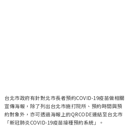
台北市政府有針對北市長者預約COVID-19疫苗做相關
宣傳海報，除了列出台北市施打院所、預約時間與預
約對象外，亦可透過海報上的QRCODE連結至台北市
「新冠肺炎COVID-19疫苗接種預約系統」。