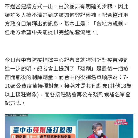
不過當建議方式一出，由於並非有明確的步驟，因此
讓許多人搞不清楚到底該如何登記候補，配合整理地
方政府目前釋出的訊息，基本上是：「各地方規劃，
但地方希望中央能提供完整配套流程。」
今日台中市防疫指揮中心記者會就特別針對疫苗殘劑
進一步說明，記者會上提到了「殘劑」是最後一瓶疫
苗開瓶後的剩餘劑量，而台中的後補名單順序為：7-
10類公費疫苗接種對象，接著才是其他對象(其他18歲
以上接種對象)，而各接種點會再公布殘劑候補名單登
記方式。