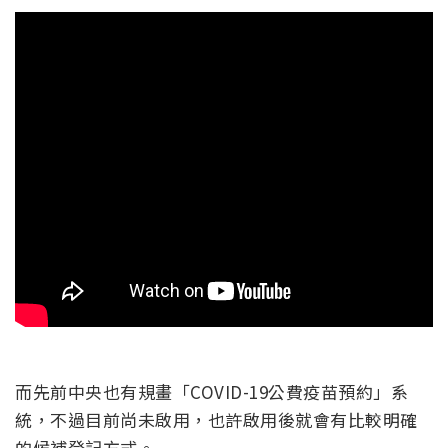
而先前中央也有規畫「COVID-19公費疫苗預約」系
統，不過目前尚未啟用，也許啟用後就會有比較明確
的候補登記方式。