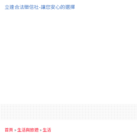
立達合法徵信社-讓您安心的選擇
首頁
»
生活與旅遊
»
生活