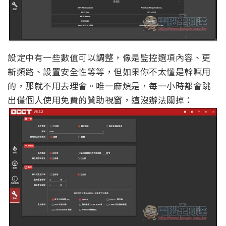
設定中有一些數值可以調整，像是監控選項內容、更
新頻路、設置安全性等等，但如果你不太懂是幹嘛用
的，那就不用去理會。唯一麻煩是，每一小時都會跳
出僅個人使用免費的贊助視窗，這沒辦法關掉：