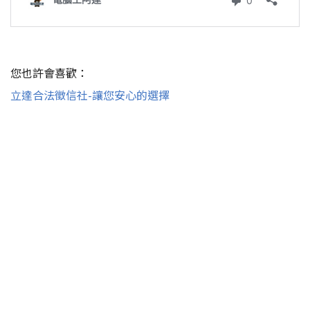
您也許會喜歡：
立達合法徵信社-讓您安心的選擇