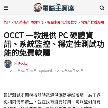
首頁
»
最新科技新聞與報導
»
電腦應用與其他教學
»
網路與軟體應用
OCCT 一款提供 PC 硬體資
訊、系統監控、穩定性測試功
能的免費軟體
by
Rocky
2021 年 06 月 28 日 - Updated on 2026 年 08 月 04 日
最近測試多開模擬器時電源供應器突然燒壞，為了避
免相同情形發生，就在找有沒有好用、可以監測所有