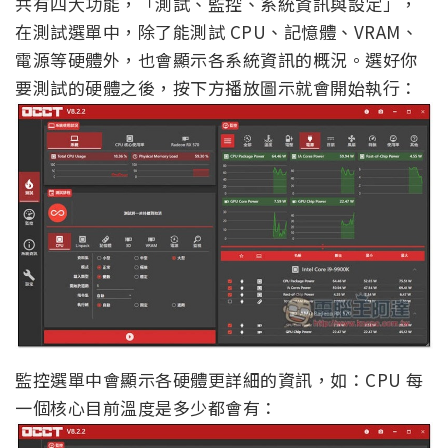
共有四大功能，「測試、監控、系統資訊與設定」，
在測試選單中，除了能測試 CPU、記憶體、VRAM、
電源等硬體外，也會顯示各系統資訊的概況。選好你
要測試的硬體之後，按下方播放圖示就會開始執行：
監控選單中會顯示各硬體更詳細的資訊，如：CPU 每
一個核心目前溫度是多少都會有：