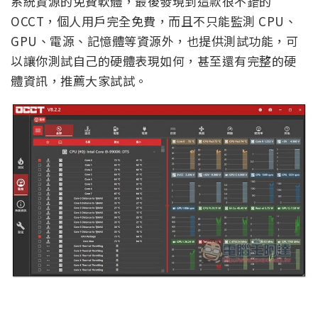
系統資源的免費軟體，最後發現到這款很不錯的
OCCT，個人用戶完全免費，而且不只能監測 CPU、
GPU、電源、記憶體等資源外，也提供測試功能，可
以讓你測試自己的硬體表現如何，甚至還有完整的硬
體資訊，推薦大家試試。