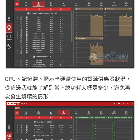
CPU、記憶體、顯示卡硬體使用的電源供應器狀況，
從這邊我就能了解到當下總功耗大概是多少，避免再
次發生燒壞的情形：