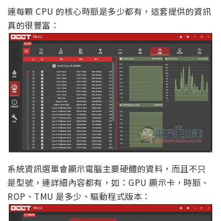
連每顆 CPU 的核心時脈是多少都有，這套提供的資訊
真的很豐富：
系統資訊選單會顯示電腦主要硬體的資料，而且不只
是型號，連詳細內容都有，如：GPU 顯示卡，時脈、
ROP、TMU 是多少、驅動程式版本：