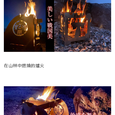
在山林中燃燒的爐火