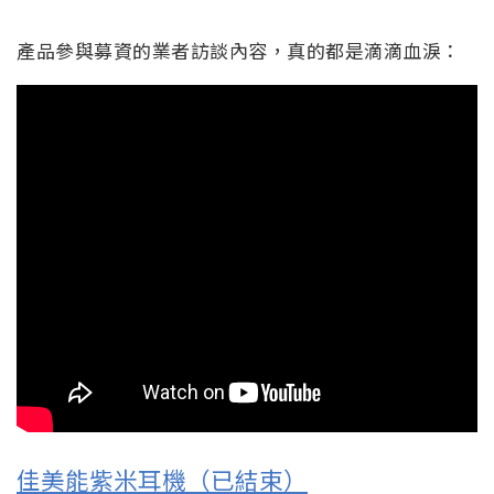
產品參與募資的業者訪談內容，真的都是滴滴血淚：
佳美能紫米耳機（已結束）