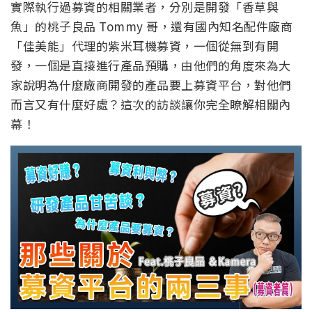
實際執行過募資的相關業者，分別是開發「香草與
魚」的桃子良品 Tommy 哥，還有國內知名配件廠商
「佳美能」代理的紫米耳機募資，一個從無到有開
發，一個是直接進行產品預購，由他們的角度來為大
家說明為什麼廠商開發的產品要上募資平台，對他們
而言又有什麼好處？這次的訪談讓你完全瞭解相關內
幕！