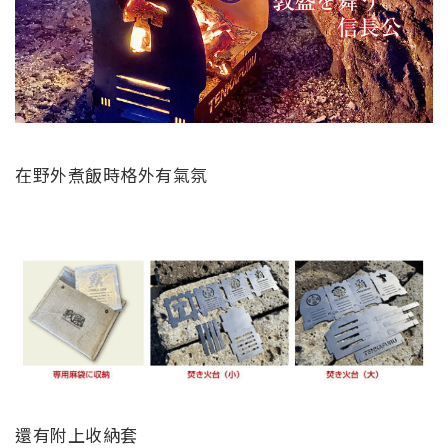
在野外煮飯時格外有氣氛
還有附上收納套