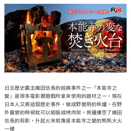
日北歷史霸主織田信長的經典事件之一「本能寺之
變」是很多電影跟遊戲所拿來使用的題材之一，現在
日本人又將這個歷史事件，做成野營用的柴爐，在野
外露營的時候就可以組裝成烤肉架，側邊摟空了織田
信長的剪影，升起火來就像是本能寺之變的熊熊大火
一樣