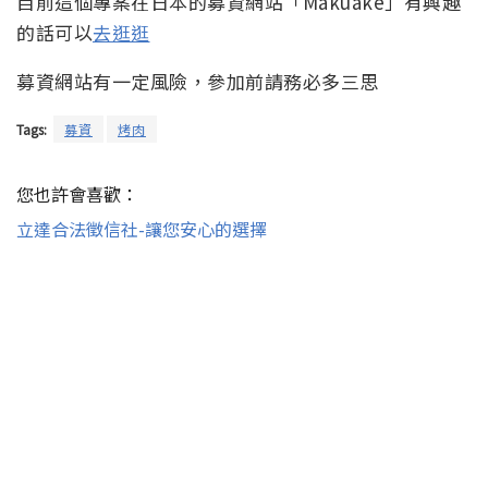
目前這個專案在日本的募資網站「Makuake」有興趣
的話可以
去逛逛
募資網站有一定風險，參加前請務必多三思
Tags:
募資
烤肉
您也許會喜歡：
立達合法徵信社-讓您安心的選擇