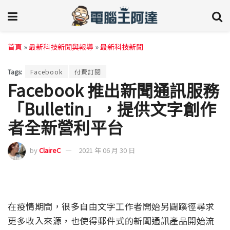
首頁
»
最新科技新聞與報導
»
最新科技新聞
Tags:
Facebook
付費訂閱
Facebook 推出新聞通訊服務
「Bulletin」，提供文字創作
者全新營利平台
by
ClaireC
2021 年 06 月 30 日
在疫情期間，很多自由文字工作者開始另闢蹊徑尋求
更多收入來源，也使得郵件式的新聞通訊產品開始流