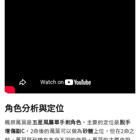
角色分析與定位
楓原萬葉是
五星風屬單手劍角色
，主要的定位是
脫手
增傷副C
，2命後的萬葉可以做為
砂糖
上位，但在2命之
前，萬葉與砂糖有各自不同的作用，萬葉的主要作用