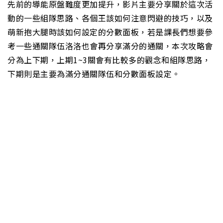
先前的導能原盤難度更加提升，影片主要分享關於這次活
動的一些組隊思路、各個王該如何注意閃避的技巧，以及
萌新抱大腿時該如何設定的分數面板，若是課長們想要參
考一些通關隊伍洛洛也會再分享滿分的通關，本次攻略會
分為上下期，上期1~3關會有比較多的觀念和組隊思路，
下期則是主要為滿分通關隊伍和分數面板設定。