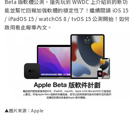
Beta 版軟體公測，搶先玩到 WWDC 上介紹到的新功
能並幫忙回報加強軟體的穩定性了！繼續閱讀 iOS 15
/ iPadOS 15 / watchOS 8 / tvOS 15 公測開始！如何
啟用看此報導內文。
▲圖片來源：Apple