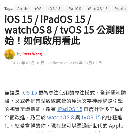
Tags:
Apple
iOS
iOS 15
iPadOS
iPadOS 15
Public B
iOS 15 / iPadOS 15 /
watchOS 8 / tvOS 15 公測開
始！如何啟用看此
by
Ross Wang
2021 年 07 月 01 日 - Updated on 2026 年 08 月 04 日
無論是
iOS 15
更為專注使用的專注模式、全新通知體
驗，又或者是有點致敬感覺的原況文字神經網路引擎
的視覺辨識機能，還有
iPadOS 15
再度針對多工做的
介面改進，乃至於
watchOS 8
與
tvOS 15
的各種進
化。總愛嘗鮮的你，現在起可以透過新世代的 Apple