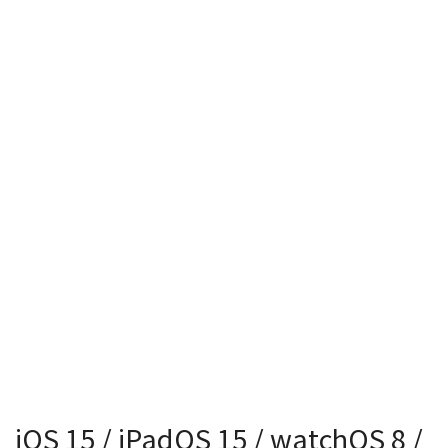
iOS 15 / iPadOS 15 / watchOS 8 /