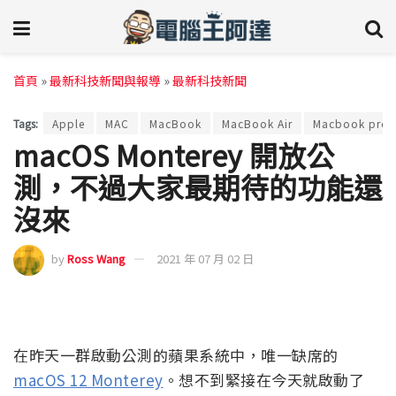
首頁
»
最新科技新聞與報導
»
最新科技新聞
Tags:
Apple
MAC
MacBook
MacBook Air
Macbook pro
macOS Monterey 開放公
測，不過大家最期待的功能還
沒來
by
Ross Wang
2021 年 07 月 02 日
在昨天一群啟動公測的蘋果系統中，唯一缺席的
macOS 12 Monterey
。想不到緊接在今天就啟動了