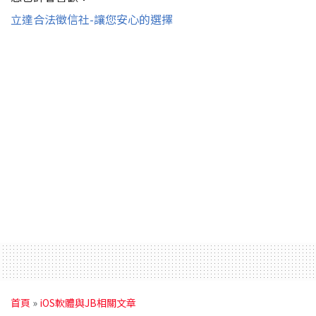
立達合法徵信社-讓您安心的選擇
首頁
»
iOS軟體與JB相關文章