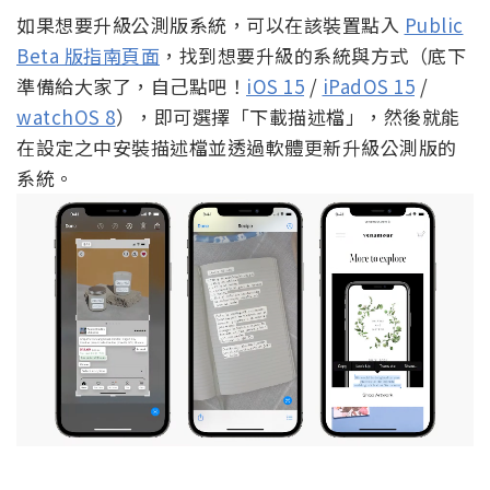
如果想要升級公測版系統，可以在該裝置點入
Public
Beta 版指南頁面
，找到想要升級的系統與方式（底下
準備給大家了，自己點吧！
iOS 15
/
iPadOS 15
/
watchOS 8
），即可選擇「下載描述檔」，然後就能
在設定之中安裝描述檔並透過軟體更新升級公測版的
系統。