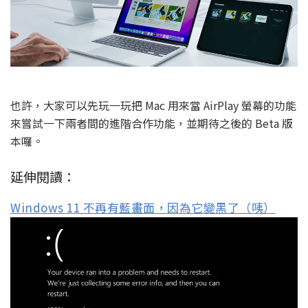
也許，大家可以先玩一玩把 Mac 用來當 AirPlay 螢幕的功能
來嘗試一下兩者間的進階合作功能，並期待之後的 Beta 版
本囉。
延伸閱讀：
Windows 11 不再有藍畫面，因為它變黑了（咦）