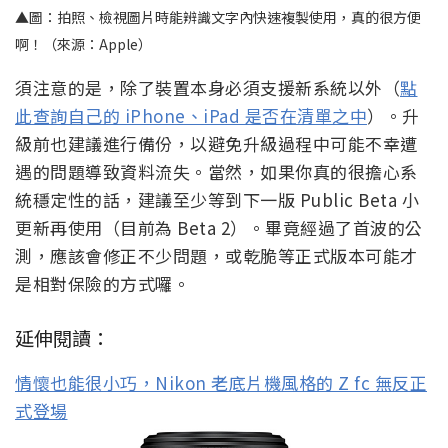
▲圖：拍照、檢視圖片時能辨識文字內快速複製使用，真的很方便
啊！（來源：Apple）
須注意的是，除了裝置本身必須支援新系統以外（
點
此查詢自己的 iPhone、iPad 是否在清單之中
）。升
級前也建議進行備份，以避免升級過程中可能不幸遭
遇的問題導致資料流失。當然，如果你真的很擔心系
統穩定性的話，建議至少等到下一版 Public Beta 小
更新再使用（目前為 Beta 2）。畢竟經過了首波的公
測，應該會修正不少問題，或乾脆等正式版本可能才
是相對保險的方式囉。
延伸閱讀：
情懷也能很小巧，Nikon 老底片機風格的 Z fc 無反正
式登場