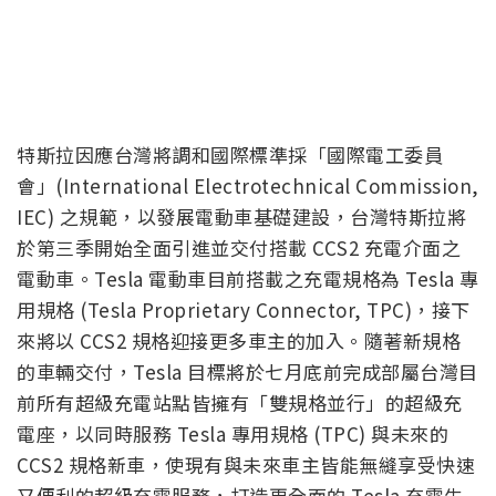
特斯拉因應台灣將調和國際標準採「國際電工委員
會」(International Electrotechnical Commission,
IEC) 之規範，以發展電動車基礎建設，台灣特斯拉將
於第三季開始全面引進並交付搭載 CCS2 充電介面之
電動車。Tesla 電動車目前搭載之充電規格為 Tesla 專
用規格 (Tesla Proprietary Connector, TPC)，接下
來將以 CCS2 規格迎接更多車主的加入。隨著新規格
的車輛交付，Tesla 目標將於七月底前完成部屬台灣目
前所有超級充電站點皆擁有「雙規格並行」的超級充
電座，以同時服務 Tesla 專用規格 (TPC) 與未來的
CCS2 規格新車，使現有與未來車主皆能無縫享受快速
又便利的超級充電服務，打造更全面的 Tesla 充電生