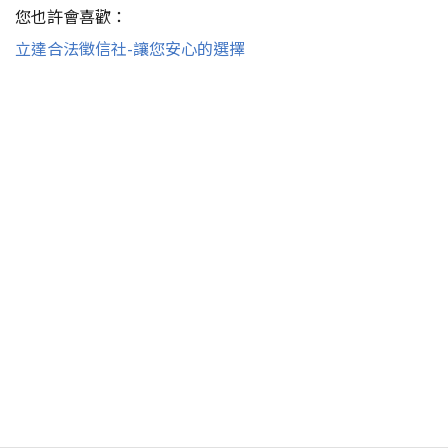
您也許會喜歡：
立達合法徵信社-讓您安心的選擇