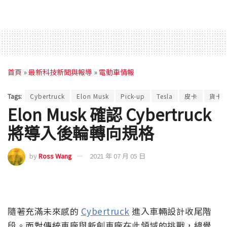
首頁
»
最新科技新聞與報導
»
電動車情報
Tags:
Cybertruck
Elon Musk
Pick-up
Tesla
皮卡
貨卡
Elon Musk 確認 Cybertruck
將導入後輪轉向規格
by
Ross Wang
2021 年 07 月 05 日
隨著充滿未來感的
Cybertruck
進入車輛設計收尾階
段。面對傳統車廠與新創車廠在此領域的挑戰，總覺