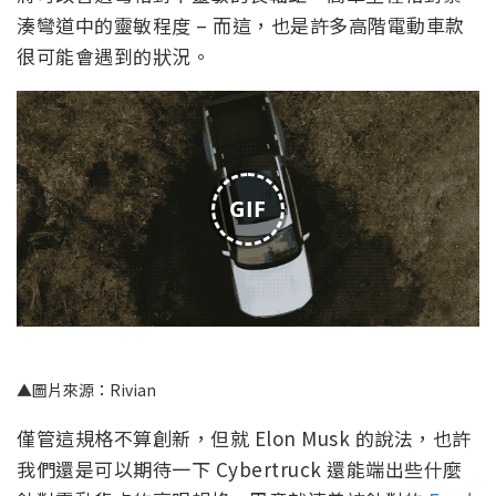
湊彎道中的靈敏程度 – 而這，也是許多高階電動車款
很可能會遇到的狀況。
GIF
▲圖片來源：Rivian
僅管這規格不算創新，但就 Elon Musk 的說法，也許
我們還是可以期待一下 Cybertruck 還能端出些什麼