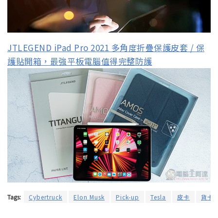
JTLEGEND iPad Pro 2021 多角度折疊保護皮套 / 保
護貼開箱，最強平板電腦值得完整防護
Tags:
Cybertruck
Elon Musk
Pick-up
Tesla
皮卡
貨卡