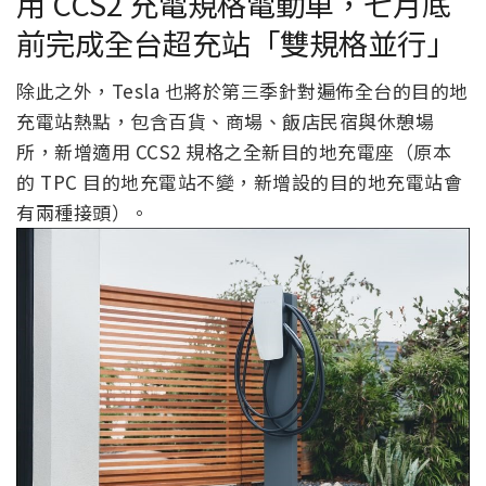
用 CCS2 充電規格電動車，七月底
前完成全台超充站「雙規格並行」
除此之外，Tesla 也將於第三季針對遍佈全台的目的地
充電站熱點，包含百貨、商場、飯店民宿與休憩場
所，新增適用 CCS2 規格之全新目的地充電座（原本
的 TPC 目的地充電站不變，新增設的目的地充電站會
有兩種接頭）。