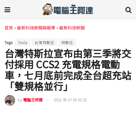
首頁
»
最新科技新聞與報導
»
最新科技新聞
Tags:
Tesla
台灣特斯拉
特斯拉
台灣特斯拉宣布由第三季將交
付採用 CCS2 充電規格電動
車，七月底前完成全台超充站
「雙規格並行」
by
電腦王阿達
2021 年 07 月 05 日