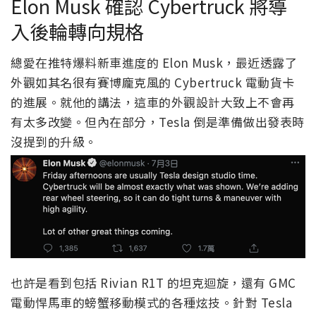
Elon Musk 確認 Cybertruck 將導
入後輪轉向規格
總愛在推特爆料新車進度的 Elon Musk，最近透露了
外觀如其名很有賽博龐克風的 Cybertruck 電動貨卡
的進展。就他的講法，這車的外觀設計大致上不會再
有太多改變。但內在部分，Tesla 倒是準備做出發表時
沒提到的升級。
也許是看到包括 Rivian R1T 的坦克迴旋，還有 GMC
電動悍馬車的螃蟹移動模式的各種炫技。針對 Tesla