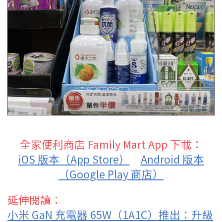
全家便利商店 Family Mart App 下載：
iOS 版本（App Store）
｜
Android 版本
（Google Play 商店）
延伸閱讀：
小米 GaN 充電器 65W（1A1C）推出：升級