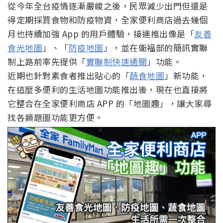
從今年全台疫情逐漸嚴峻之後，民眾減少出門但還是
得定期採買食物和防疫物資，全家便利商店過去幾個
月也持續加強 App 的用戶體驗，接連推出像是「
友善
食光地圖
」、「
防疫地圖
」，並在衛福部的簡訊實聯
制上路前率先提供「
實聯制快速通關
」功能。
近期也針對素食者推出貼心的「
蔬食地圖
」新功能，
在這麼多便利的生活地圖功能推出後，現在也直接將
它整合在全家便利商店 APP 的「地圖趣」，讓大家尋
找各類題圖功能更方便。