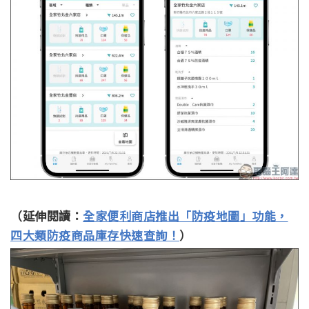
（延伸閱讀：
全家便利商店推出「防疫地圖」功能，
四大類防疫商品庫存快速查詢！
）