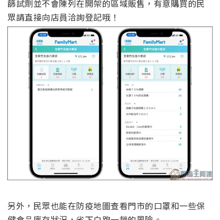
篩試劑並不會陳列在開架的區域販售，有意購買的民
眾請直接向店員洽詢登記哦！
另外，民眾也能在防疫地圖查看門市的口罩和一些保
健食品庫存狀況，省下白跑一趟的風險。