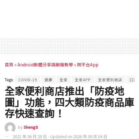
首頁
»
Android軟體分享與刷機教學
»
跨平台App
Tags:
COVID-19
健康
全家
全家APP
全家便利商店
口罩
全家便利商店推出「防疫地
圖」功能，四大類防疫商品庫
存快速查詢！
by
Shengti
2021 年 06 月 28 日 - Updated on 2026 年 08 月 04 日