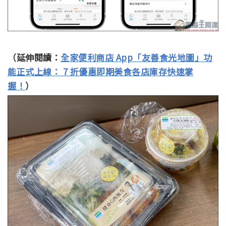
（延伸閱讀：
全家便利商店 App「友善食光地圖」功
能正式上線： 7 折優惠即期美食各店庫存快速掌
握！
）