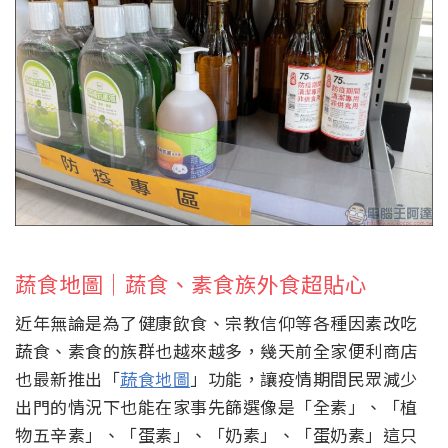
蔬食地圖｜蔬食、素食族外食超貼心
近年無論是為了健康飲食、宗教信仰等各種因素改吃
蔬食、素食的族群也越來越多，幾天前全家便利商店
也最新推出「
蔬食地圖
」功能，讓疫情期間民眾減少
出門的情況下也能在家事先篩選像是「全素」、「植
物五辛素」、「蛋素」、「奶素」、「蛋奶素」這只