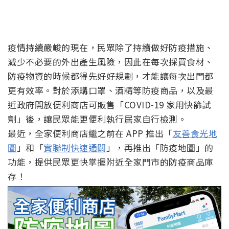
疫情持續嚴峻的現在，民眾除了持續做好防疫措施、
減少不必要的外出產生風險，因此在每次採買食材、
防疫物資的時候都得先好好規劃，才能讓每次出門都
更有效率。對於添購口罩、酒精等防疫商品，以及最
近政府開放便利商店可販售「COVID-19 家用快篩試
劑」後，讓民眾能更便利執行居家自行檢測。
最近，全家便利商店繼之前在 APP 推出「
友善食光地
圖
」和「
實聯制快速通關
」，再推出「防疫地圖」的
功能，提供民眾更快掌握附近全家門市的防疫商品庫
存！