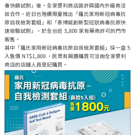
毒快篩試劑」後，全家便利商店路許與國內外廠商洽
談合作，近日也陸續限量推出「羅氏家用新冠病毒抗
原自我檢測套組」和「泰博威創新型冠狀病毒抗原快
速檢驗試劑」，於全台近 3,800 家有藥商許可的門市
販售。
其中「羅氏家用新冠病毒抗原自我檢測套組」採一盒 5
入售價 NT$1,800 ，民眾有興趣購買可洽詢全家便利
商店的店舖人員登記購買。