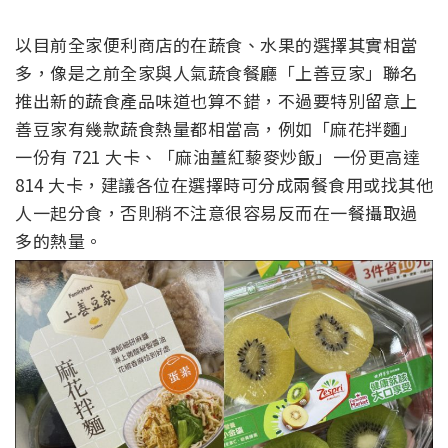
以目前全家便利商店的在蔬食、水果的選擇其實相當
多，像是之前全家與人氣蔬食餐廳「上善豆家」聯名
推出新的蔬食產品味道也算不錯，不過要特別留意上
善豆家有幾款蔬食熱量都相當高，例如「麻花拌麵」
一份有 721 大卡、「麻油薑紅藜麥炒飯」一份更高達
814 大卡，建議各位在選擇時可分成兩餐食用或找其他
人一起分食，否則稍不注意很容易反而在一餐攝取過
多的熱量。