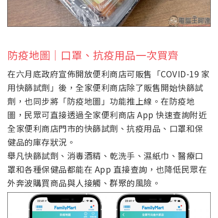
防疫地圖｜口罩、抗疫用品一次買齊
在六月底政府宣佈開放便利商店可販售「COVID-19 家
用快篩試劑」後，全家便利商店除了販售開始快篩試
劑，也同步將「防疫地圖」功能推上線。在防疫地
圖，民眾可直接透過全家便利商店 App 快速查詢附近
全家便利商店門市的快篩試劑、抗疫用品、口罩和保
健品的庫存狀況。
舉凡快篩試劑、消毒酒精、乾洗手、濕紙巾、醫療口
罩和各種保健品都能在 App 直接查詢，也降低民眾在
外奔波購買商品與人接觸、群聚的風險。