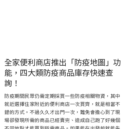
全家便利商店推出「防疫地圖」功
能，四大類防疫商品庫存快速查
詢！
防疫期間民眾仍需定期採買一些防疫相關物資，其中
就近選擇住家附近的便利商店一次買齊，就是相當不
錯的方式。不過久久才出門一次，難免會擔心到了現
場卻發現所需的商品已經賣完、造成自己跑了好幾個
不同地點才能買到所需商品。如果能在出發前就能先