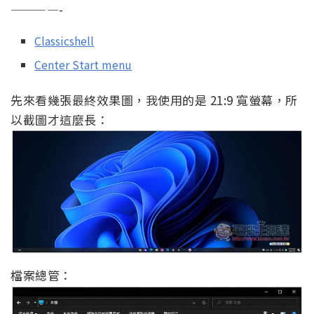
————-
Classicshell
Center Start menu
先來看幾張最終效果圖，我使用的是 21:9 寬螢幕，所
以截圖才這麼長：
檔案總管：