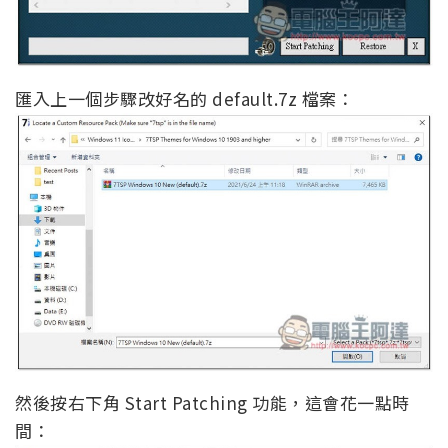
匯入上一個步驟改好名的 default.7z 檔案：
然後按右下角 Start Patching 功能，這會花一點時
間：