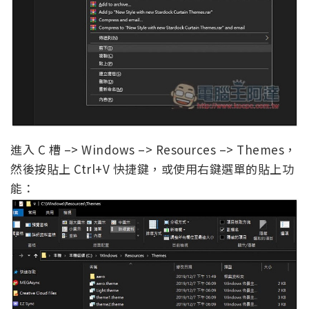
進入 C 槽 –> Windows –> Resources –> Themes，
然後按貼上 Ctrl+V 快捷鍵，或使用右鍵選單的貼上功
能：