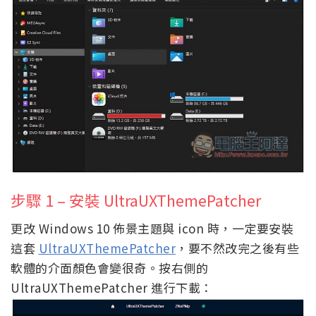
步驟 1 – 安裝 UltraUXThemePatcher
更改 Windows 10 佈景主題與 icon 時，一定要安裝
這套
UltraUXThemePatcher
，要不然改完之後有些
軟體的介面顏色會變很奇。按右側的
UltraUXThemePatcher 進行下載：