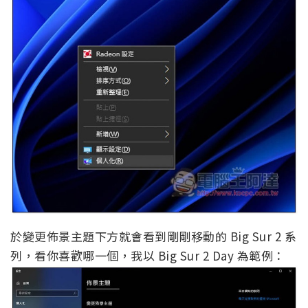
於變更佈景主題下方就會看到剛剛移動的 Big Sur 2 系
列，看你喜歡哪一個，我以 Big Sur 2 Day 為範例：