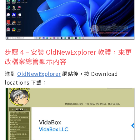
步驟 4 – 安裝 OldNewExplorer 軟體，來更
改檔案總管顯示內容
進到
OldNewExplorer
網站後，按 Download
locations 下載：