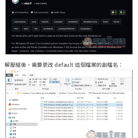
解壓縮後，需要更改 default 這個檔案的副檔名：