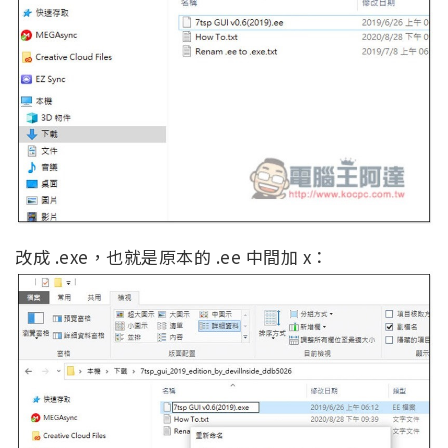
改成 .exe，也就是原本的 .ee 中間加 x：