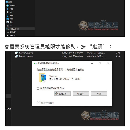
會需要系統管理員權限才能移動，按 “繼續”：