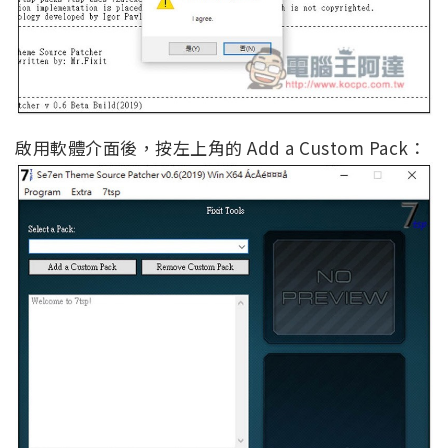
啟用軟體介面後，按左上角的 Add a Custom Pack：