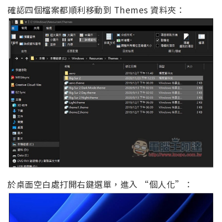
確認四個檔案都順利移動到 Themes 資料夾：
於桌面空白處打開右鍵選單，進入 “個人化”：