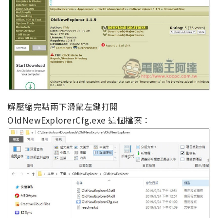
解壓縮完點兩下滑鼠左鍵打開
OldNewExplorerCfg.exe 這個檔案：