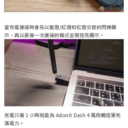
當充電連接時會先以藍燈/紅燈和紅燈交替的閃爍顯
示，再以最後一次連接的模式呈現恆亮顯示。
充電只需 1 小時就能為 Adonit Dash 4 萬用觸控筆充
滿電力。