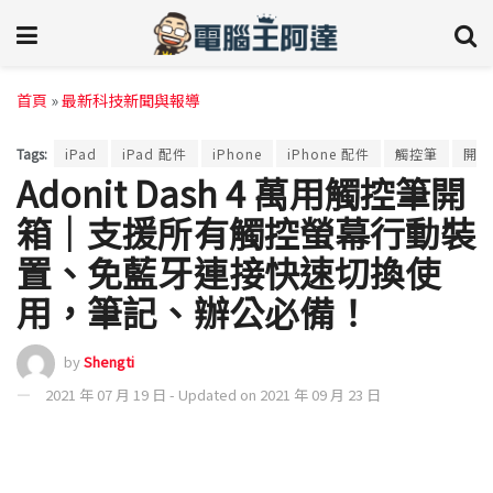
首頁
»
最新科技新聞與報導
Tags:
iPad
iPad 配件
iPhone
iPhone 配件
觸控筆
開箱
Adonit Dash 4 萬用觸控筆開
箱｜支援所有觸控螢幕行動裝
置、免藍牙連接快速切換使
用，筆記、辦公必備！
by
Shengti
2021 年 07 月 19 日 - Updated on 2021 年 09 月 23 日