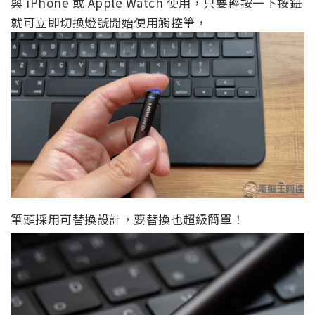
與 iPhone 或 Apple Watch 使用，只要輕按一下按鈕
就可立即切換燈號開始使用觸控筆，
筆頭採用可替換設計，要替換也超級簡單！