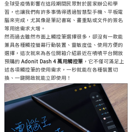
全球受疫情影響在這段期間民眾對於居家辦公和學
習，也讓我們有許多事情得透過智慧型手機、平板電
腦來完成，尤其像是筆記書寫、畫重點或文件的簽名
等用途需求大增。
然而過去雖然市面上觸控筆選擇很多，卻沒有一款能
兼具各種觸控螢幕行動裝置、靈敏度佳、使用方便的
選擇，這次就來為各位開箱介紹最近在嘖嘖平台開放
預購的
Adonit Dash 4 萬用觸控筆
，它不僅可滿足上
述各項觸控筆的使用需求，一秒就能在各種裝置切
換、一鍵開啟就能立即使用！