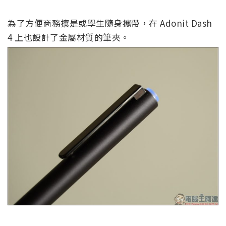
為了方便商務攘是或學生隨身攜帶，在 Adonit Dash
4 上也設計了金屬材質的筆夾。