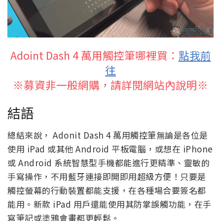
Adoint Dash 4 萬用觸控筆哪裡買：
點我前
往
※募資非一般網購，請詳閱網站內說明※
結語
總結來說， Adonit Dash 4 萬用觸控筆無論是各位是
使用 iPad 或其他 Android 平板電腦，或想在 iPhone
或 Android 系統智慧型手機都能進行更精準、靈敏的
手寫操作，不用藍牙連接即開即用超級方便！只要是
觸控螢幕的行動裝置都能支援，在各種場合要簽名都
能用。新款 iPad 用戶還能使用其防掌誤觸功能，在手
寫筆記或塗鴉會畫都更輕鬆。