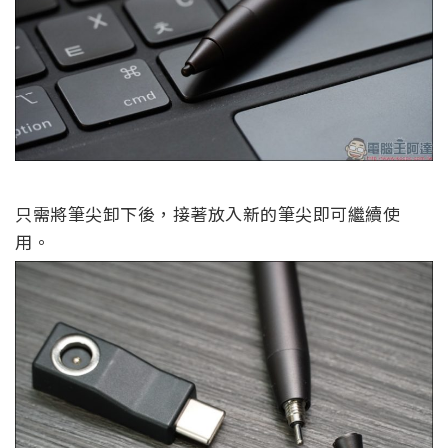
只需將筆尖卸下後，接著放入新的筆尖即可繼續使
用。