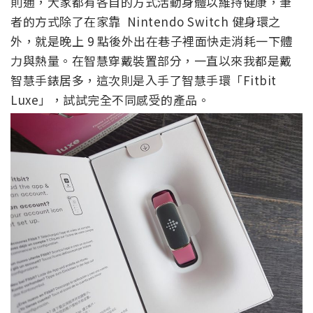
則通，大家都有各自的方式活動身體以維持健康，筆
者的方式除了在家靠 Nintendo Switch 健身環之
外，就是晚上 9 點後外出在巷子裡面快走消耗一下體
力與熱量。在智慧穿戴裝置部分，一直以來我都是戴
智慧手錶居多，這次則是入手了智慧手環「Fitbit
Luxe」，試試完全不同感受的產品。