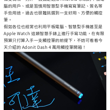
腦的用戶、或是習慣用智慧型手機寫寫筆記、簽名等
手些用途，過去也很難挑選到一支好用、方便的觸控
筆。
假如各位也經常也利用平板電腦、智慧型手機甚至是
Apple Watch 這類智慧手錶上進行手寫功能，在有限
預算只打算入手一支觸控筆的前提下，不妨可看看今
天介紹的 Adonit Dash 4 萬用觸控筆開箱！