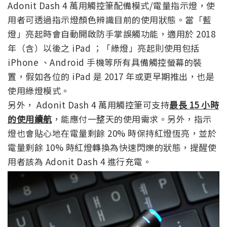
Adonit Dash 4 萬用觸控筆配備模式/電量指示燈，使
用者可透過指示燈顏色辨識目前的使用狀態。當「藍
燈」亮起時會自動開啟防手掌誤觸功能，適用於 2018
年（含）以後之 iPad ；「綠燈」亮起則使用包括
iPhone 、Android 手機等所有具備觸控螢幕的裝
置，假如各位的 iPad 是 2017 年或更早期推出，也是
使用綠燈模式。
另外， Adonit Dash 4 萬用觸控筆可支持
最長 15 小時
的使用續航
，能應付一整天的使用需求。另外，指示
燈也會貼心地在電量剩餘 20% 時保持紅燈恆亮，並於
電量剩餘 10% 時紅燈轉換為快速閃爍的狀態，提醒使
用者該為 Adonit Dash 4 進行充電。