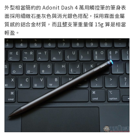
外型相當簡約的 Adonit Dash 4 萬用觸控筆的筆身表
面採用細緻石墨灰色與消光銀色搭配，採用霧面金屬
質感的鋁合金材質，而且整支筆重量僅 15g 算是相當
輕盈。