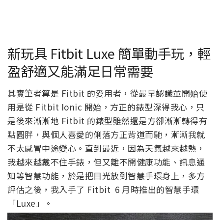
新玩具 Fitbit Luxe 簡單動手玩，輕
盈舒適又能滿足日常需要
其實筆者算是 Fitbit 的愛用者，從最早認識並開始使
用是從 Fitbit Ionic 開始，方正的錶型深得我心，只
是後來漸漸地 Fitbit 的錶型雖然還是方卻漸漸轉得有
點圓胖，與個人喜愛的俐落方正背道而馳，漸漸我就
不太感冒中途變心。直到最近，因為天氣越來越熱，
我越來越戴不住手錶，但又離不開健康功能、訊息通
知等智慧功能，於是把目光放到智慧手環身上，多方
評估之後，我入手了 Fitbit 6 月時推出的智慧手環
「Luxe」。