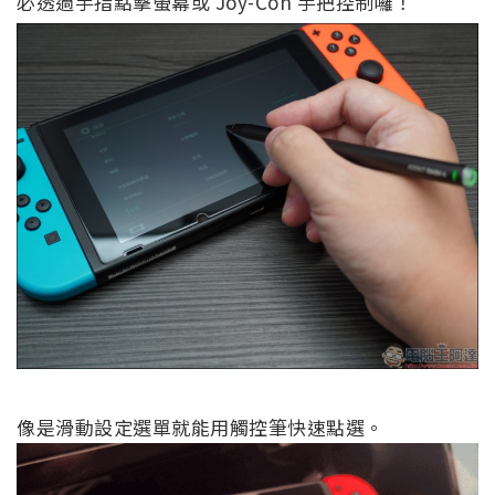
必透過手指點擊螢幕或 Joy-Con 手把控制囉！
像是滑動設定選單就能用觸控筆快速點選。