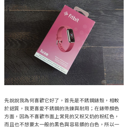
先說說我為何喜歡它好了，首先是不銹鋼錶殼，相較
於鋁質，我更喜愛不銹鋼的洗鍊與耐用；在錶帶顏色
方面，因為不喜歡市面上常見的又粉又奶的粉紅色，
而且也不想要太一般的黑色與容易髒的白色，所以一