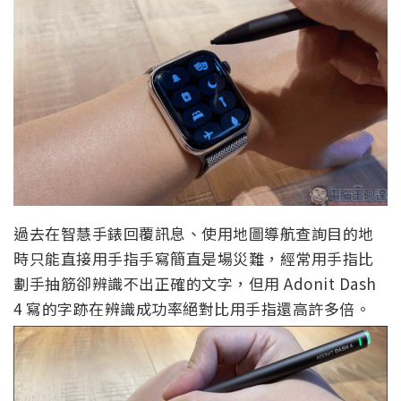
過去在智慧手錶回覆訊息、使用地圖導航查詢目的地
時只能直接用手指手寫簡直是場災難，經常用手指比
劃手抽筋卻辨識不出正確的文字，但用 Adonit Dash
4 寫的字跡在辨識成功率絕對比用手指還高許多倍。