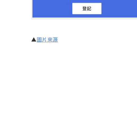
▲
圖片來源