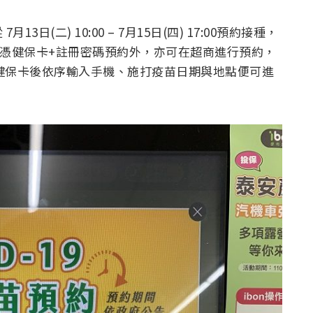
(二) 10:00 – 7月15日(四) 17:00預約接種，
平台」憑健保卡+註冊密碼預約外，亦可在超商進行預約，
，插入健保卡後依序輸入手機、施打疫苗日期與地點便可進