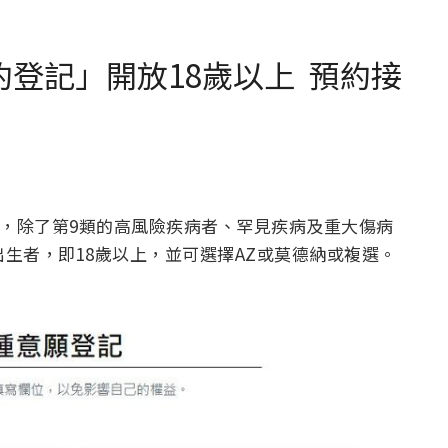
苗預約登記」開放18歲以上 預約接
願登記，除了第9類的高風險疾病者、罕見疾病及重大傷病
出生者，即18歲以上，並可選擇AZ或莫德納或複選。