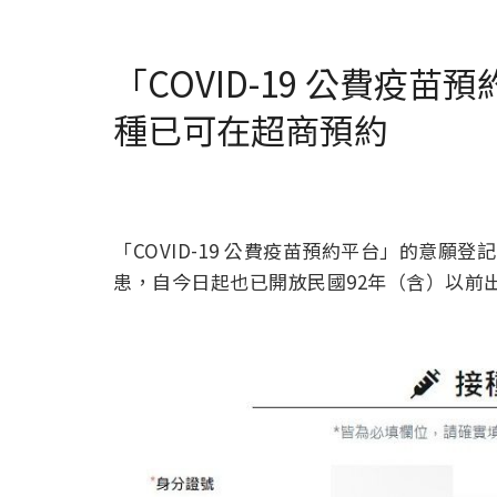
「COVID-19 公費疫
種已可在超商預約
「COVID-19 公費疫苗預約平台」的意
患，自今日起也已開放民國92年（含）以前