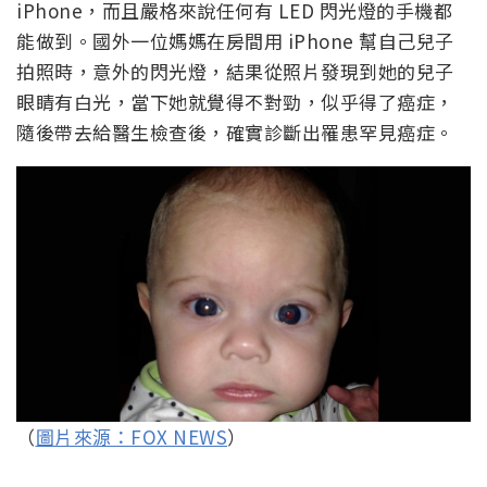
iPhone，而且嚴格來說任何有 LED 閃光燈的手機都
能做到。國外一位媽媽在房間用 iPhone 幫自己兒子
拍照時，意外的閃光燈，結果從照片發現到她的兒子
眼睛有白光，當下她就覺得不對勁，似乎得了癌症，
隨後帶去給醫生檢查後，確實診斷出罹患罕見癌症。
（
圖片來源：FOX NEWS
）