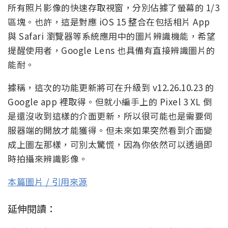
所有照片影像的快速存取視窗，分別佔據了螢幕的 1/3
區塊。也許，這是對應 iOS 15 整合在包括相片 App
與 Safari 瀏覽器等系統應用中的圖片辨識機能，希望
提醒使用者，Google Lens 也具備有直接辨識圖片的
能耐。
據稱，這次的功能更新將可在升級到 v12.26.10.23 的
Google app 裡取得。但就小編手上的 Pixel 3 XL 倒
是還沒收到這樣的介面更新，所以很可能也是需要伺
服器端的開放才能獲得。但未來如果突然看到介面變
成上圖左那樣，可別太驚慌，因為你依然可以透過即
時拍攝來辨識影像。
本篇圖片 / 引用來源
延伸閱讀：