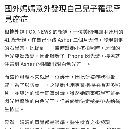
國外媽媽意外發現自己兒子罹患罕
見癌症
根據外媒 FOX NEWS 的報導，一位美國佛羅里達州的
41 歲母親，在自己小孩 Asher 三個月大時，發現到他
的右異常，她提到：「當時幫她小孩拍照時，房間的
燈光突然改變，因此觸發了 iPhone 閃光燈，接著就
注意到 Asher 的眼睛出現白色光芒」。
而這位母親本來就是一位護士，因此對這症狀很敏
感，為了以防萬一，之後她也用專業相機拍攝更多照
片，並與她的護士同事討論，雖然她同事都說可能是
閃光燈導致的白色光芒，但最終她決定還是帶去給醫
生檢查。
果然，媽媽的直覺都是很準，醫生檢查之後發現