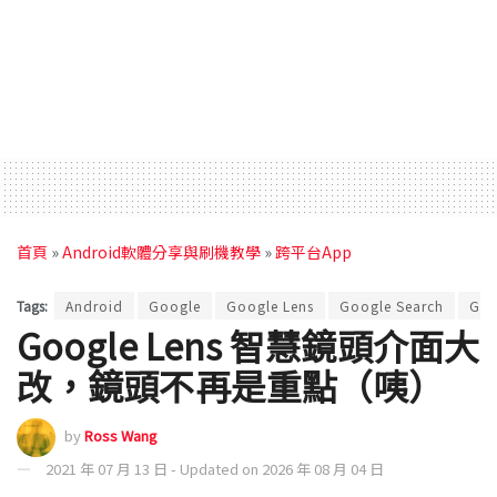
首頁
»
Android軟體分享與刷機教學
»
跨平台App
Tags:
Android
Google
Google Lens
Google Search
Go
Google Lens 智慧鏡頭介面大
改，鏡頭不再是重點（咦）
by
Ross Wang
2021 年 07 月 13 日 - Updated on 2026 年 08 月 04 日