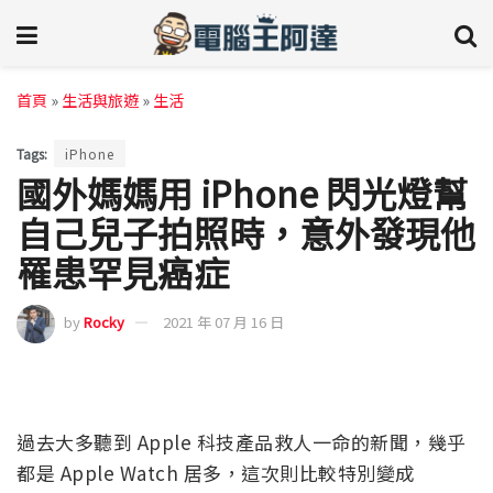
首頁
»
生活與旅遊
»
生活
Tags:
iPhone
國外媽媽用 iPhone 閃光燈幫
自己兒子拍照時，意外發現他
罹患罕見癌症
by
Rocky
2021 年 07 月 16 日
過去大多聽到 Apple 科技產品救人一命的新聞，幾乎
都是 Apple Watch 居多，這次則比較特別變成