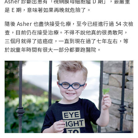
Asher 診斷出患有「視網膜母細胞瘤 D 期」，最嚴重
是 E 期，意味著如果再晚就危險了。
隨後 Asher 也盡快接受化療，至今已經進行過 54 次檢
查，目前仍在接受治療。不得不說他真的很勇敢阿，
三個月就得了這癌症，一直到現在過了七年左右，等
於說童年時間有很大一部分都要跑醫院。