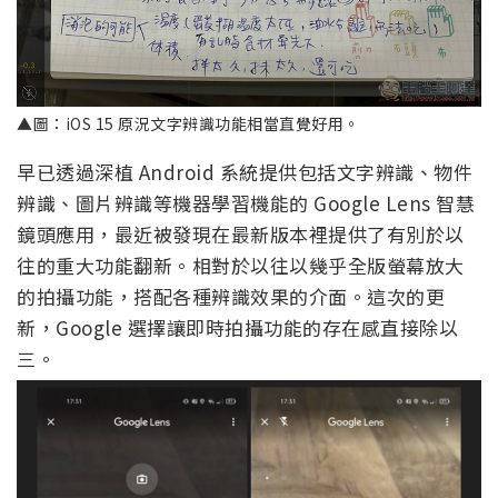
▲圖：iOS 15 原況文字辨識功能相當直覺好用。
早已透過深植 Android 系統提供包括文字辨識、物件
辨識、圖片辨識等機器學習機能的 Google Lens 智慧
鏡頭應用，最近被發現在最新版本裡提供了有別於以
往的重大功能翻新。相對於以往以幾乎全版螢幕放大
的拍攝功能，搭配各種辨識效果的介面。這次的更
新，Google 選擇讓即時拍攝功能的存在感直接除以
三。