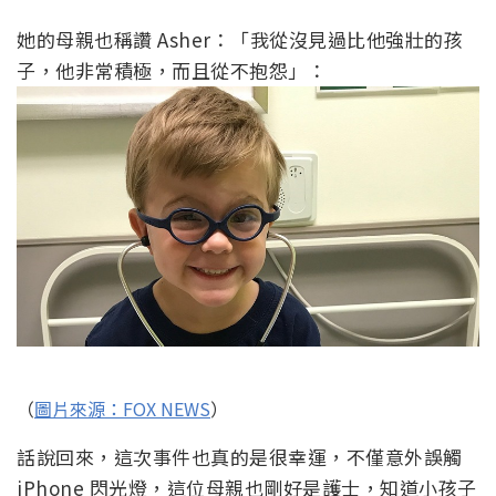
她的母親也稱讚 Asher：「我從沒見過比他強壯的孩
子，他非常積極，而且從不抱怨」：
（
圖片來源：FOX NEWS
）
話說回來，這次事件也真的是很幸運，不僅意外誤觸
iPhone 閃光燈，這位母親也剛好是護士，知道小孩子