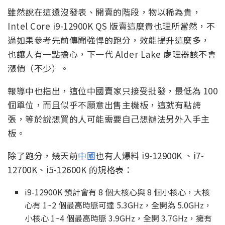
雖然說在這還沒發表、開賣的階段，物以稀為貴，
Intel Core i9-12900K QS 版賣這麼貴也理所當然，不
過如果參考先前傳聞強悍的跑分，效能提升這麼多，
也讓人有一點擔心，下一代 Alder Lake 處理器該不會
漲價（不少）。
報導中也指出，這位中國賣家只接受批發，最低為 100
個單位，而且似乎不願意出售主機板，這就有點誇
張，等於說想買的人可能需要自己想辦法另外入手主
板。
除了跑分，幾天前
中國
也有人爆料 i9-12900K 、i7-
12700K、i5-12600K 的規格表：
i9-12900K 預計會有 8 個大核心與 8 個小核心，大核
心有 1~2 個最高時脈可達 5.3GHz，全開為 5.0GHz，
小核心 1~4 個最高時脈 3.9GHz，全開 3.7GHz，擁有