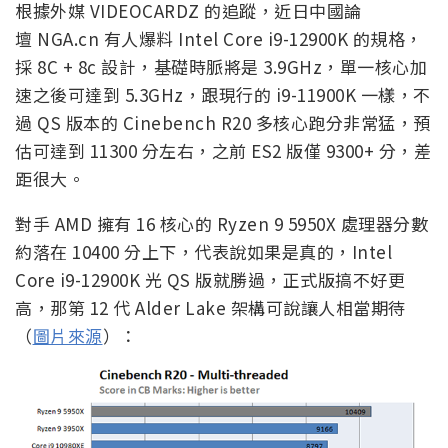
根據外媒 VIDEOCARDZ 的追蹤，近日中國論
壇 NGA.cn 有人爆料 Intel Core i9-12900K 的規格，
採 8C + 8c 設計，基礎時脈將是 3.9GHz，單一核心加
速之後可達到 5.3GHz，跟現行的 i9-11900K 一樣，不
過 QS 版本的 Cinebench R20 多核心跑分非常猛，預
估可達到 11300 分左右，之前 ES2 版僅 9300+ 分，差
距很大。
對手 AMD 擁有 16 核心的 Ryzen 9 5950X 處理器分數
約落在 10400 分上下，代表說如果是真的，Intel
Core i9-12900K 光 QS 版就勝過，正式版搞不好更
高，那第 12 代 Alder Lake 架構可說讓人相當期待
（
圖片來源
）：