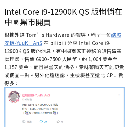
Intel Core i9-12900K QS 版悄悄在
中國黑市開賣
根據外媒 Tom’s Hardware 的報導，稍早一位
結城
安穗-YuuKi_AnS
在 bilibili 分享 Intel Core i9-
12900K QS 版的消息，有中國商家正神秘的販售這顆
處理器，售價 6900~7500 人民幣，約 1,064 美金至
1,157 美金，而且是當天的價格，意味著隔天可能更貴
或便宜一點。另外他還透露，主機板甚至還比 CPU 貴
得多：