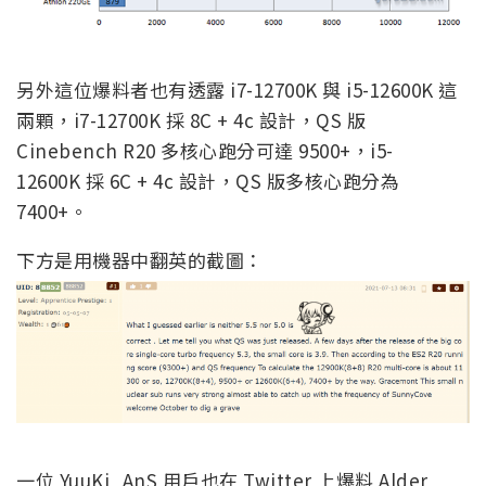
另外這位爆料者也有透露 i7-12700K 與 i5-12600K 這
兩顆，i7-12700K 採 8C + 4c 設計，QS 版
Cinebench R20 多核心跑分可達 9500+，i5-
12600K 採 6C + 4c 設計，QS 版多核心跑分為
7400+。
下方是用機器中翻英的截圖：
一位 YuuKi_AnS 用戶也在 Twitter 上爆料 Alder