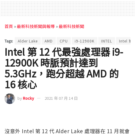
首頁
»
最新科技新聞與報導
»
最新科技新聞
Tags:
Alder Lake
AMD
CPU
i9-12900K
INTEL
Intel 第
Intel 第 12 代最強處理器 i9-
12900K 時脈預計達到
5.3GHz，跑分超越 AMD 的
16 核心
by
Rocky
2021 年 07 月 14 日
沒意外 Intel 第 12 代 Alder Lake 處理器在 11 月就會