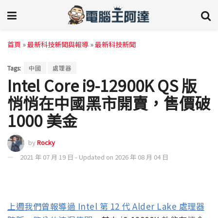
首頁
»
最新科技新聞與報導
»
最新科技新聞
Tags:
中國
處理器
Intel Core i9-12900K QS 版
悄悄在中國黑市開賣，售價破
1000 美金
by
Rocky
2021 年 07 月 19 日 - Updated on 2026 年 08 月 04 日
上週我們曾報導過 Intel 第 12 代 Alder Lake 處理器