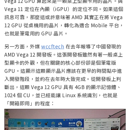
Vega 12 GPU 算起來是一顆桌上型顯卡用的晶片。與
Vega 11 定位在內顯（iGPU）的定位不同。如果這個
訊息可靠，那麼這或許意味著 AMD 其實正在將 Vega
12 GPU 從桌機用的晶片，轉化為適合 Mobile 平台，
也就是筆電用的 GPU 晶片。
另一方面，外媒
wccftech
在去年報導了中國發現的
AMD Vega 12 開發板。這張開發板雖然有著一般桌上
型顯卡的外觀，但在關鍵的核心部份卻是個筆電版
GPU。這顯示這顆顯示晶片應該在更早的時間點中進
入開發階段，並約在去年時大致完成。從開發板上判
斷出，這顆 Vega 12 GPU 具有 4GB 的顯示記憶體、
1024 個 CU，並已經能讓 Linux 系統識別，也就是
「開箱即用」的程度：