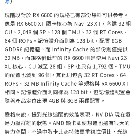
源
）
現階段對於 RX 6600 的規格已有部份爆料可供參考。
像是 RX 6600 XT 顯卡核心為 Navi 23 XT，內建 32 組
CU、2,048 個 SP、128 個 TMU、32 個 RT Cores、
64 個 ROPs。記憶體介面則為 128 bit，配置 8GB
GDDR6 記憶體。而 Infinity Cache 的部份則僅提供
32 MB。而規格稍低些的 RX 6600 則是使用 Navi 23
XL 核心，CU 減至 28 組，SP 也只有 1,792 個。TMU
的配置也減到 96 個。其他則包含 32 RT Cores、64
ROPs、32 MB Infinity Cache 等規格與 RX 6600 XT
相同。記憶體介面則同樣為 128 bit，但記憶體配置會
隨著產品定位出現 4GB 與 8GB 兩種配置。
嚴格來說，提到光線追蹤的效能表現，NVIDIA 現在還
是力壓群雄的狀態。AMD 顯卡即便想追也還有很大的
努力空間。不過中階卡比起特效更重視性價比，光線