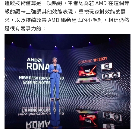
追蹤技術僅算是一項點綴，筆者認為若 AMD 在這個等
級的顯卡上強調其他效能表現，重視玩家對效能的需
求，以及持續改善 AMD 驅動程式的小毛刺，相信仍然
是很有競爭力的：