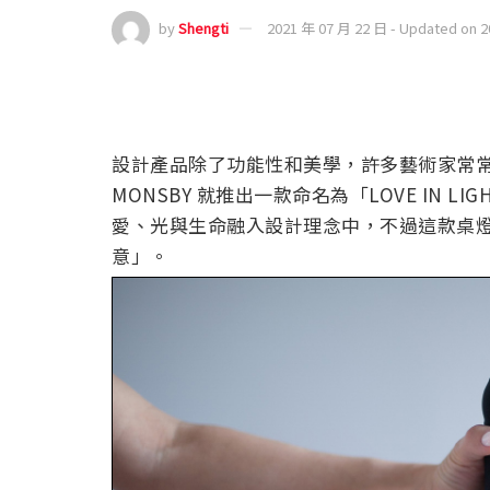
by
Shengti
2021 年 07 月 22 日 - Updated on 
設計產品除了功能性和美學，許多藝術家常
MONSBY 就推出一款命名為「LOVE IN
愛、光與生命融入設計理念中，不過這款桌
意」。