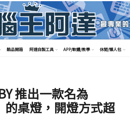
酷品開箱
阿達自製工具
APP/軟體/教學
休閒/懶人包
BY 推出一款名為
GHT」的桌燈，開燈方式超