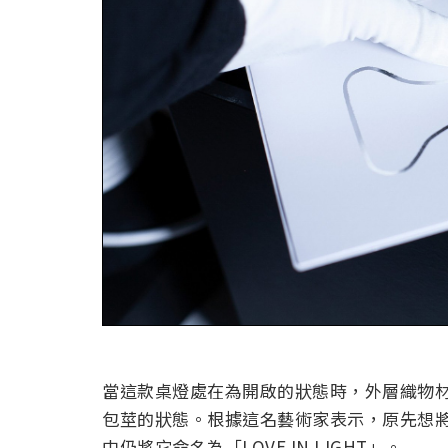
當這款桌燈處在為開啟的狀態時，外層織物
包莖的狀態。根據這名藝術家表示，原先想將它命
中仍將它命名為「LOVE IN LIGHT」。