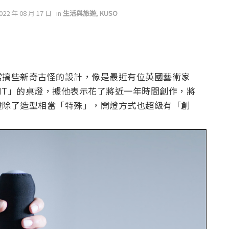
2022 年 08 月 17 日
in
生活與旅遊
,
KUSO
常搞些新奇古怪的設計，像是最近有位英國藝術家
 LIGHT」的桌燈，據他表示花了將近一年時間創作，將
燈除了造型相當「特殊」，開燈方式也超級有「創