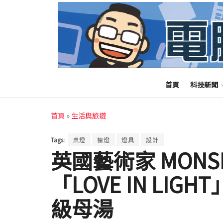
首頁
科技新聞
首頁
»
生活與旅遊
Tags:
桌燈
檯燈
燈具
設計
英國藝術家 MONS
「LOVE IN LI
級母湯