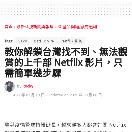
首頁
»
最新科技新聞與報導
»
3C產品開箱/廠商邀測
Tags:
Ivacy
Netflix VPN
Netflix 影片
教你解鎖台灣找不到、無法觀
賞的上千部 Netflix 影片，只
需簡單幾步驟
by
Rocky
2021 年 07 月 10 日 - Updated on 2021 年 08 月 06 日
隨著疫情警戒持續延長，越來越多人都會訂閱 Netflix