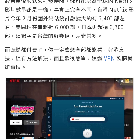
影音串流服務來打發時間，你可能以為全球的 Netflix
影片數量都是一樣，事實上完全不同，台灣 Netflix 影
片今年 2 月份國外網站統計數據大約有 2,400 部左
右，美國現在有將近 6,000 部，日本更超過 6,300
部，這數字是台灣的好幾倍，差非常多。
而既然都付費了，你一定會想全部都能看，好消息
是，這有方法解決，而且還很簡單，透過
VPN
軟體就
能實現。