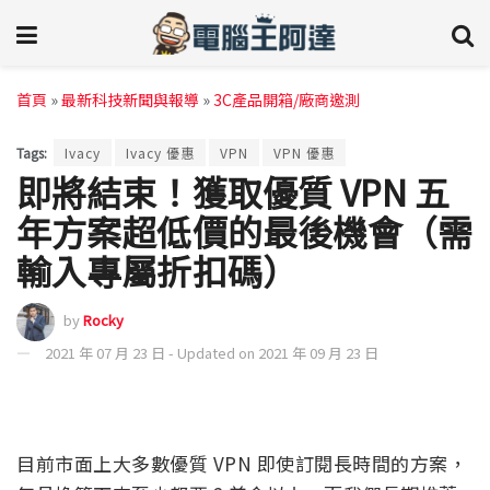
首頁
»
最新科技新聞與報導
»
3C產品開箱/廠商邀測
Tags:
Ivacy
Ivacy 優惠
VPN
VPN 優惠
即將結束！獲取優質 VPN 五
年方案超低價的最後機會（需
輸入專屬折扣碼）
by
Rocky
2021 年 07 月 23 日 - Updated on 2021 年 09 月 23 日
目前市面上大多數優質 VPN 即使訂閱長時間的方案，