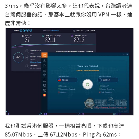
37ms，幾乎沒有影響太多，這也代表說，台灣讀者連
台灣伺服器的話，那基本上就跟你沒用 VPN 一樣，速
度非常快：
我也測試香港伺服器，一樣相當亮眼，下載也高達
85.07Mbps、上傳 67.12Mbps、Ping 為 62ms：