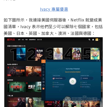
Ivacy 專屬優惠
如下圖所示，我連接美國伺服器後，Netflix 就變成美
國清單，Ivacy 表示他們至少可以解除七個國家，包括
美國、日本、英國、加拿大、澳洲、法國與德國：