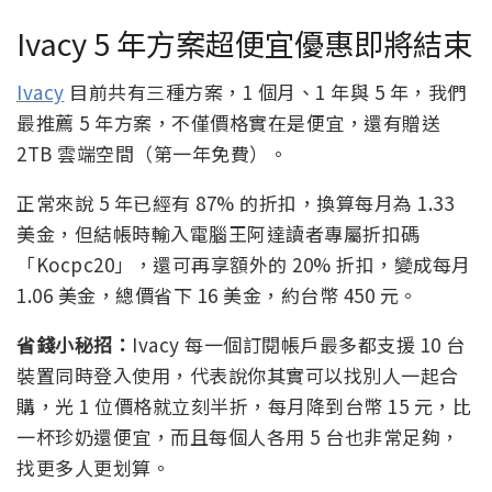
Ivacy 5 年方案超便宜優惠即將結束
Ivacy
目前共有三種方案，1 個月、1 年與 5 年，我們
最推薦 5 年方案，不僅價格實在是便宜，還有贈送
2TB 雲端空間（第一年免費）。
正常來說 5 年已經有 87% 的折扣，換算每月為 1.33
美金，但結帳時輸入電腦王阿達讀者專屬折扣碼
「Kocpc20」，還可再享額外的 20% 折扣，變成每月
1.06 美金，總價省下 16 美金，約台幣 450 元。
省錢小秘招：
Ivacy 每一個訂閱帳戶最多都支援 10 台
裝置同時登入使用，代表說你其實可以找別人一起合
購，光 1 位價格就立刻半折，每月降到台幣 15 元，比
一杯珍奶還便宜，而且每個人各用 5 台也非常足夠，
找更多人更划算。