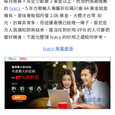
每月換算下來至少都要 2 美金以上，而我們長期推薦
的
Ivacy
，5 年方案輸入專屬折扣碼只需 64 美金就能
擁有，意味著每個月僅 1.06 美金，大概才台幣 30
元，划算非常多，而這優惠價已經推一陣子，最近官
方人員通知即將結束，還沒找到好用 VPN 的人可要把
握好機會，下面也整理 Ivacy 的好用之處給你參考。
Ivacy 專屬優惠