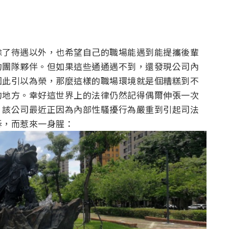
除了待遇以外，也希望自己的職場能遇到能提攜後輩
的團隊夥伴。但如果這些通通遇不到，還發現公司內
因此引以為榮，那麼這樣的職場環境就是個糟糕到不
的地方。幸好這世界上的法律仍然記得偶爾伸張一次
。該公司最近正因為內部性騷擾行為嚴重到引起司法
訴，而惹來一身腥：