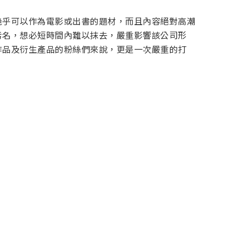
幾乎可以作為電影或出書的題材，而且內容絕對高潮
污名，想必短時間內難以抹去，嚴重影響該公司形
作品及衍生產品的粉絲們來說，更是一次嚴重的打