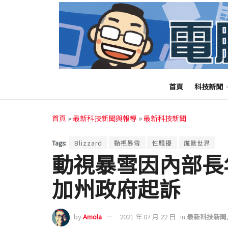
首頁
科技新聞
首頁
»
最新科技新聞與報導
»
最新科技新聞
Tags:
Blizzard
動視暴雪
性騷擾
魔獸世界
動視暴雪因內部長
加州政府起訴
by
Amola
2021 年 07 月 22 日
in
最新科技新聞