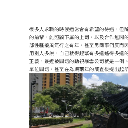
很多人求職的時候通常會有希望的待遇，但
的前輩，能照顧下屬的上司，以及合作無間
部性騷擾風氣行之有年，甚至男同事們反而
用別人多說，自己就得趕緊有多遠逃得多遠
正義。最近被關切的動視暴雪公司就是一例
單位關切，甚至在為期兩年的調查後提出起