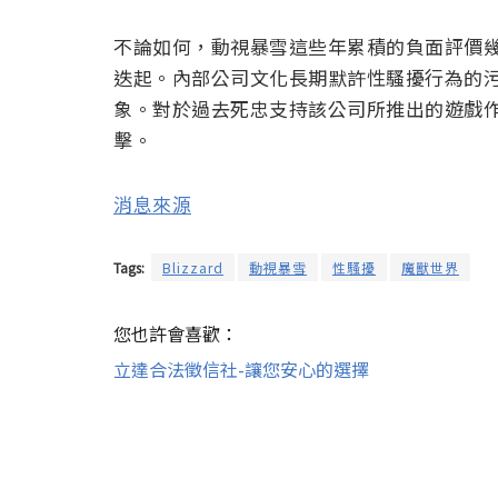
不論如何，動視暴雪這些年累積的負面評價
迭起。內部公司文化長期默許性騷擾行為的
象。對於過去死忠支持該公司所推出的遊戲
擊。
消息來源
Tags:
Blizzard
動視暴雪
性騷擾
魔獸世界
您也許會喜歡：
立達合法徵信社-讓您安心的選擇