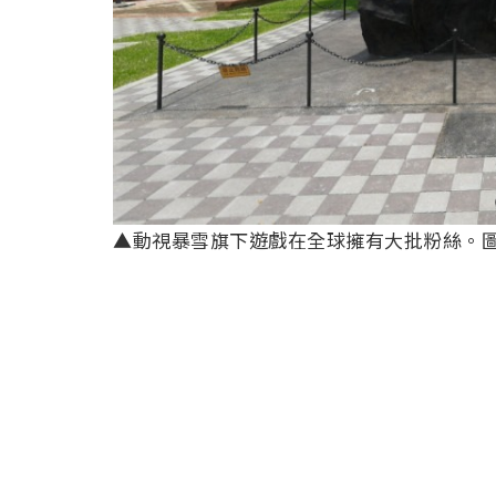
▲動視暴雪旗下遊戲在全球擁有大批粉絲。