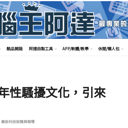
酷品開箱
阿達自製工具
APP/軟體/教學
休閒/懶人包
年性騷擾文化，引來
,
最新科技新聞與報導