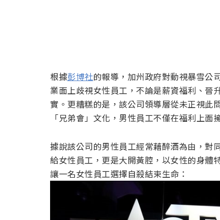
根據
彭博社
的報導，加州政府對動視暴雪公
業面上歧視女性員工，不論是薪資福利、晉
實。更糟糕的是，該公司領導層從未正視此
「兄弟會」文化，男性員工不僅在福利上面
據說該公司的男性員工經常藉醉酒為由，對
給女性員工，更是大開黃腔，以女性的身體
讓一名女性員工選擇自殺結束生命：