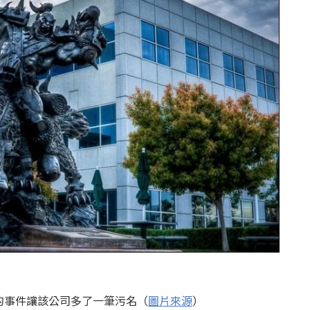
的事件讓該公司多了一筆污名（
圖片來源
）