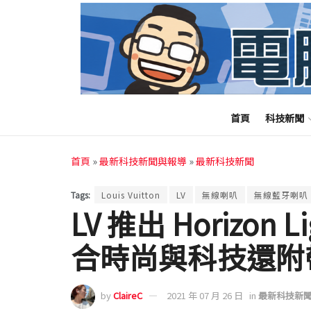
首頁
科技新聞
首頁
»
最新科技新聞與報導
»
最新科技新聞
Tags:
Louis Vuitton
LV
無線喇叭
無線藍牙喇叭
LV 推出 Horizon
合時尚與科技還附帶
by
ClaireC
2021 年 07 月 26 日
in
最新科技新