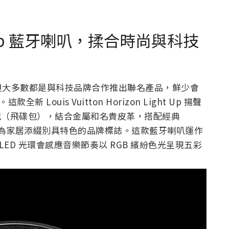
ght Up 藍牙喇叭，揉合時尚與科技
但大多數都是與科技品牌合作推出聯名產品，鮮少會
Louis Vuitton Horizon Light Up 揚聲
 手包（飛碟包），結合金屬和名貴皮革，搭配經典
現，為家居添綴別具特色的品牌標誌。這款藍牙喇叭運作
的 LED 光環會感應音樂節奏以 RGB 繽紛色光呈現五彩