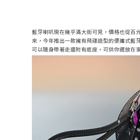
藍牙喇叭現在幾乎滿大街可見，價格也從百元
來，今年推出一款擁有飛碟造型的便攜式藍牙喇叭「Lou
可以隨身帶著走還附有底座，可供你擺放在