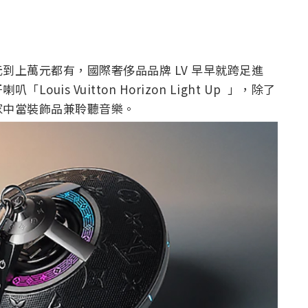
到上萬元都有，國際奢侈品品牌 LV 早早就跨足進
is Vuitton Horizon Light Up 」，除了
家中當裝飾品兼聆聽音樂。