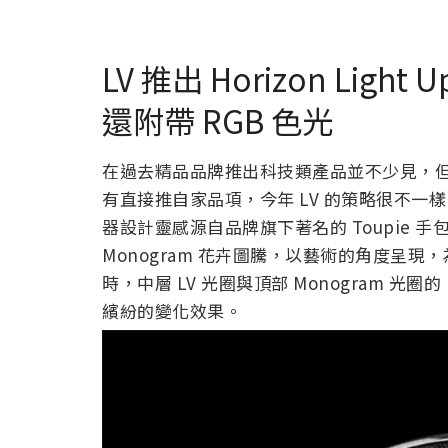
LV 推出 Horizon Li
還附帶 RGB 色光
在過去精品品牌推出科技類產品並不少見，
有直接推自家品項，今年 LV 的策略很不一樣。這款全新 
器設計靈感源自品牌旗下著名的 Toupie
Monogram 花卉圖騰，以藝術的角度呈
時，中層 LV 光圈與頂部 Monogram 光圈
繽紛的變化效果。