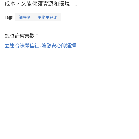
成本，又能保護資源和環境。」
Tags:
保時捷
電動車電池
您也許會喜歡：
立達合法徵信社-讓您安心的選擇