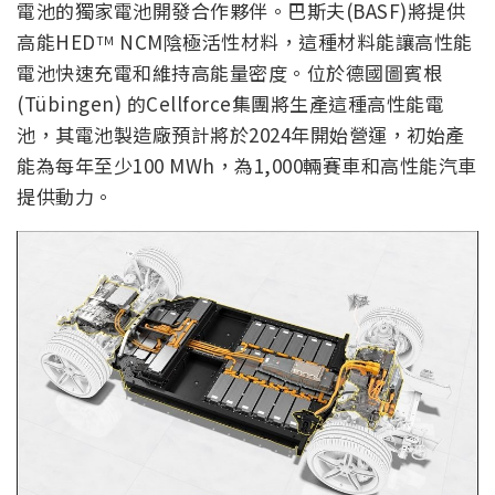
電池的獨家電池開發合作夥伴。巴斯夫(BASF)將提供
高能HED
NCM陰極活性材料，這種材料能讓高性能
TM
電池快速充電和維持高能量密度。位於德國圖賓根
(Tübingen) 的Cellforce集團將生產這種高性能電
池，其電池製造廠預計將於2024年開始營運，初始產
能為每年至少100 MWh，為1,000輛賽車和高性能汽車
提供動力。