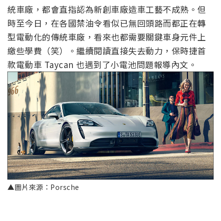
統車廠，都會直指認為新創車廠造車工藝不成熟。但
時至今日，在各國禁油令看似已無回頭路而都正在轉
型電動化的傳統車廠，看來也都需要關鍵車身元件上
繳些學費（笑）。繼續閱讀直接失去動力，保時捷首
款電動車 Taycan 也遇到了小電池問題報導內文。
▲圖片來源：Porsche