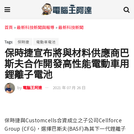
首頁
»
最新科技新聞與報導
»
最新科技新聞
Tags:
保時捷
電動車電池
保時捷宣布將與材料供應商巴
斯夫合作開發高性能電動車用
鋰離子電池
by
電腦王阿達
2021 年 07 月 26 日
保時捷與Customcells合資成立之子公司Cellforce
Group (CFG)，選擇巴斯夫(BASF)為其下一代鋰離子