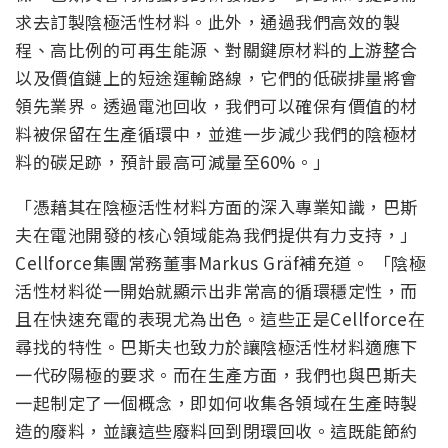
求去訂製陰極活性材料。此外，通過我們高效的製
程、高比例的可再生能源、對關鍵原材料的上游整合
以及價值鏈上的短途運輸路線，它們的低碳排量將會
領先業界。透過電池回收，我們可以確保有價值的材
料被保留在生產循環中，並進一步減少我們的陰極材
料的碳足跡，預計最高可減量至60%。」
「憑藉其在陰極活性材料方面的深入專業知識，巴斯
夫在電池開發的核心領域能為我們提供有力支持，」
Cellforce集團常務董事Markus Gräf補充道。 「陰極
活性材料從一開始就顯示出非常高的循環穩定性，而
且在快速充電的表現尤為出色。這些正是Cellforce在
尋找的特性。巴斯夫也致力於讓陰極活性材料適應下
一代矽陽極的要求。而在生產方面，我們也與巴斯夫
一起制定了一個概念，即如何收集各領域在生產時製
造的廢料，並讓這些廢料回到閉環回收。這既能節約