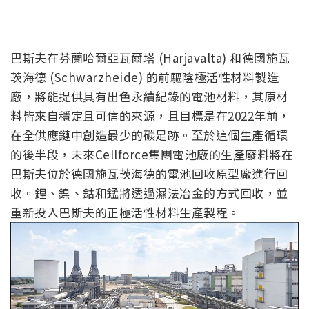
巴斯夫在芬蘭哈爾亞瓦爾塔 (Harjavalta) 和德國施瓦
茨海德 (Schwarzheide) 的前驅陰極活性材料製造
廠，將能提供具有出色永續紀錄的電池材料，其原材
料皆來自穩定且可信的來源，且目標是在2022年前，
在全供應鏈中創造最少的碳足跡。至於這個生產循環
的後半段，未來Cellforce集團電池廠的生產廢料將在
巴斯夫位於德國施瓦茨海德的電池回收原型廠進行回
收。鋰、鎳、鈷和錳將透過濕法冶金的方式回收，並
重新投入巴斯夫的正極活性材料生產製程。