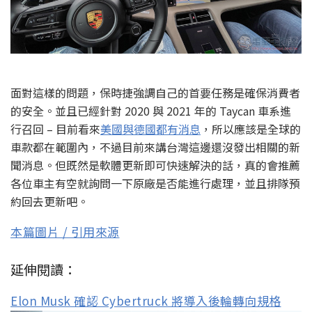
面對這樣的問題，保時捷強調自己的首要任務是確保消費者
的安全。並且已經針對 2020 與 2021 年的 Taycan 車系進
行召回 – 目前看來
美國與德國都有消息
，所以應該是全球的
車款都在範圍內，不過目前來講台灣這邊還沒發出相關的新
聞消息。但既然是軟體更新即可快速解決的話，真的會推薦
各位車主有空就詢問一下原廠是否能進行處理，並且排隊預
約回去更新吧。
本篇圖片 / 引用來源
延伸閱讀：
Elon Musk 確認 Cybertruck 將導入後輪轉向規格