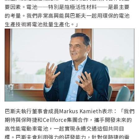
要因素。電池──特別是陰極活性材料──是最主要
的考量。我們非常高興能與巴斯夫一起用環保的電池
生產技術將電池批量生產化。」
巴斯夫執行董事會成員Markus Kamieth表示：「我們
期待與保時捷和Cellforce集團合作，攜手開發未來的
高性能電動車電池，一起實現永續交通這個共同目
標。巴斯夫會利用強力的研發能力，針對保時捷的需