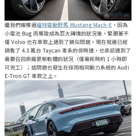
繼我們報導過
福特電動野馬 Mustang Mach-E
，因為
小電池 Bug 而導致成為巨大磚塊的狀況後。緊跟著不
僅 Volvo 也在車款上遇到了類似問題。現在就連已經
銷售了 4.3 萬台 Taycan 車系的保時捷，也承認遇到了
需要召回原廠更新軟體的狀況（僅需耗時約 1 小時即
可完工）；這問題也發生在採用相同動力系統的 Audi
E-Tron GT 車款之上。