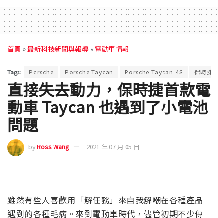
首頁
»
最新科技新聞與報導
»
電動車情報
Tags:
Porsche
Porsche Taycan
Porsche Taycan 4S
保時捷
直接失去動力，保時捷首款電
動車 Taycan 也遇到了小電池
問題
by
Ross Wang
2021 年 07 月 05 日
雖然有些人喜歡用「解任務」來自我解嘲在各種產品
遇到的各種毛病。來到電動車時代，儘管初期不少傳