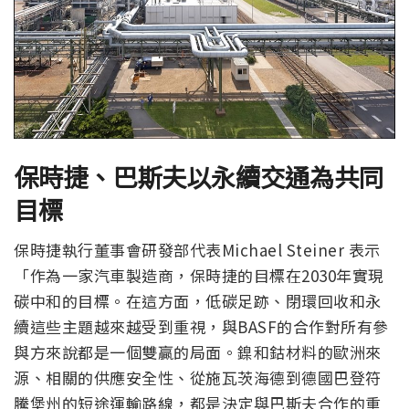
保時捷、巴斯夫以永續交通為共同
目標
保時捷執行董事會研發部代表Michael Steiner 表示
「作為一家汽車製造商，保時捷的目標在2030年實現
碳中和的目標。在這方面，低碳足跡、閉環回收和永
續這些主題越來越受到重視，與BASF的合作對所有參
與方來說都是一個雙贏的局面。鎳和鈷材料的歐洲來
源、相關的供應安全性、從施瓦茨海德到德國巴登符
騰堡州的短途運輸路線，都是決定與巴斯夫合作的重