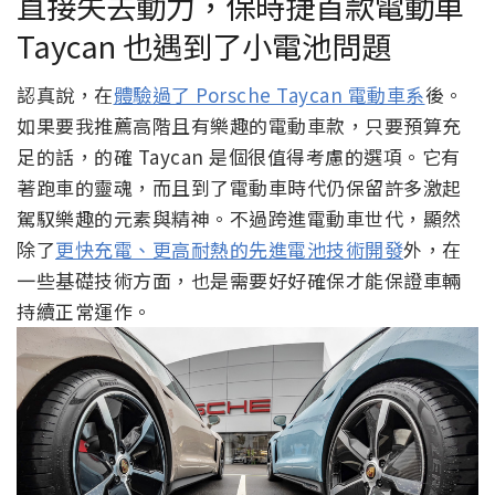
直接失去動力，保時捷首款電動車
Taycan 也遇到了小電池問題
認真說，在
體驗過了 Porsche Taycan 電動車系
後。
如果要我推薦高階且有樂趣的電動車款，只要預算充
足的話，的確 Taycan 是個很值得考慮的選項。它有
著跑車的靈魂，而且到了電動車時代仍保留許多激起
駕馭樂趣的元素與精神。不過跨進電動車世代，顯然
除了
更快充電、更高耐熱的先進電池技術開發
外，在
一些基礎技術方面，也是需要好好確保才能保證車輛
持續正常運作。