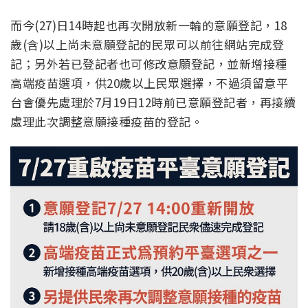
而今(27)日14時起也再次開放新一輪的意願登記，18
歲(含)以上尚未意願登記的民眾可以前往網站完成登
記；另外若已登記者也可修改意願登記，並新增接種
高端疫苗選項，供20歲以上民眾選擇，不過須留意平
台會優先處理於7月19日12時前已意願登記者，再接續
處理此次調整意願接種疫苗的登記。