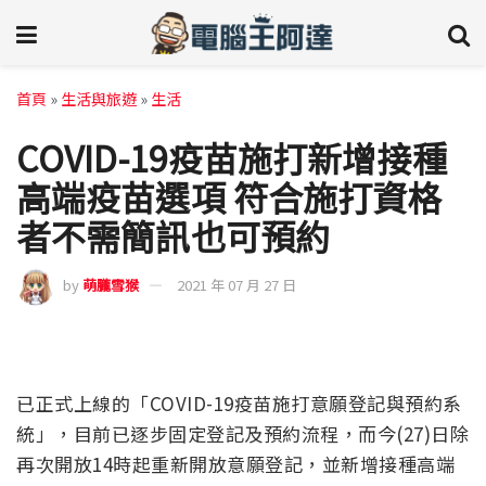
首頁
»
生活與旅遊
»
生活
COVID-19疫苗施打新增接種
高端疫苗選項 符合施打資格
者不需簡訊也可預約
by
萌朧雪猴
2021 年 07 月 27 日
已正式上線的「COVID-19疫苗施打意願登記與預約系
統」，目前已逐步固定登記及預約流程，而今(27)日除
再次開放14時起重新開放意願登記，並新增接種高端