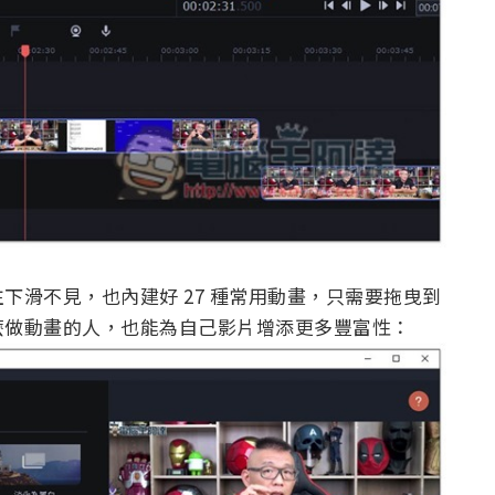
下滑不見，也內建好 27 種常用動畫，只需要拖曳到
麼做動畫的人，也能為自己影片增添更多豐富性：