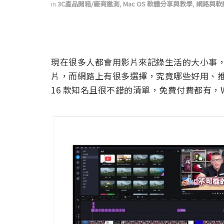
in
3C產品開箱/廠商邀測
,
Mac OS 軟體分享與教學
,
網路與軟
現在很多人都會用影片來記錄生活的大小事
片，而網路上有很多選擇，究竟哪些好用、
16 款知名且很不錯的清單，免費付費都有，W