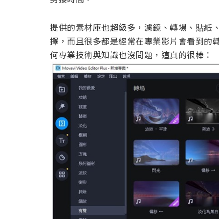
提供的素材庫也超級多，濾鏡、轉場、貼紙、
擇，而且很多都是經常在專業影片會看到的
何專業技術與知識也沒問題，這真的很棒：