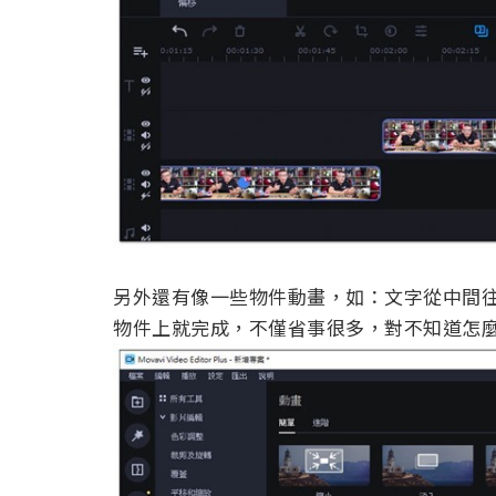
另外還有像一些物件動畫，如：文字從中間往
物件上就完成，不僅省事很多，對不知道怎