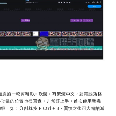
是此篇清單中最推薦的一款剪輯影片軟體，有繁體中文，對電腦規格
各功能的位置也很直覺，非常好上手，首次使用我幾
如：分割就按下 Ctrl + B，習慣之後可大幅縮減