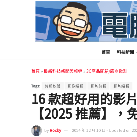
首頁
科技新聞
首頁
»
最新科技新聞與報導
»
3C產品開箱/廠商邀測
Tags:
剪輯軟體
影像編輯
影片剪輯
影片編輯
16 款超好用的影
【2025 推薦】
by
Rocky
2024 年 12 月 10 日 - Updated on 20