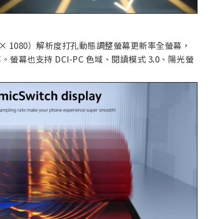
（2400 × 1080）解析度打孔動態調整螢幕更新率全螢幕，
率。螢幕也支持 DCI-PC 色域、閱讀模式 3.0、陽光螢