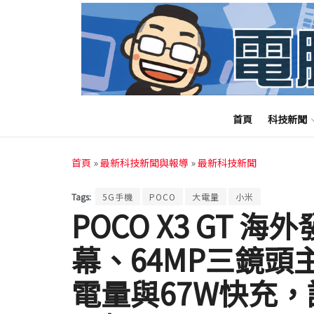
首頁
科技新聞
首頁
»
最新科技新聞與報導
»
最新科技新聞
Tags:
5G手機
POCO
大電量
小米
POCO X3 GT 海
幕、64MP三鏡頭主
電量與67W快充，誠