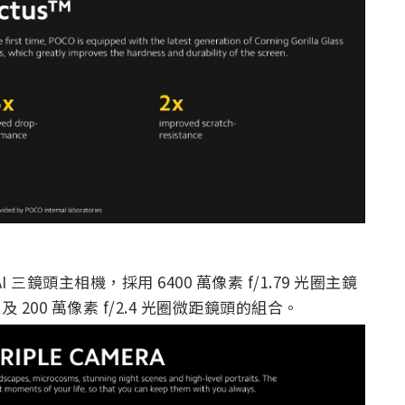
 AI 三鏡頭主相機，採用 6400 萬像素 f/1.79 光圈主鏡
以及 200 萬像素 f/2.4 光圈微距鏡頭的組合。