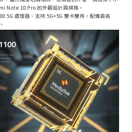
i Note 10 Pro 的外觀設計與規格。
100 5G 處理器、支持 5G+5G 雙卡雙待，配備最高
 。