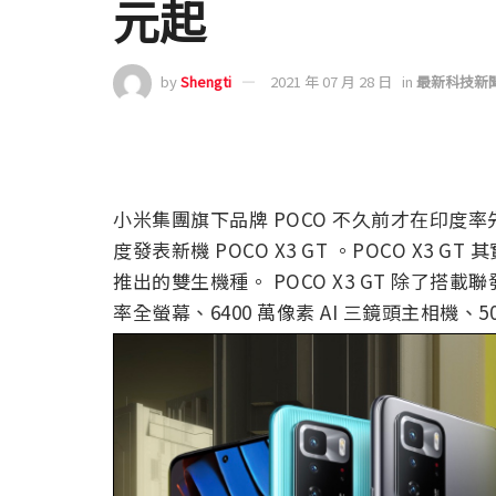
元起
by
Shengti
2021 年 07 月 28 日
in
最新科技新
小米集團旗下品牌 POCO 不久前才在印度率先推
度發表新機 POCO X3 GT 。POCO X3 GT 
推出的雙生機種。 POCO X3 GT 除了搭載聯發科
率全螢幕、6400 萬像素 AI 三鏡頭主相機、5