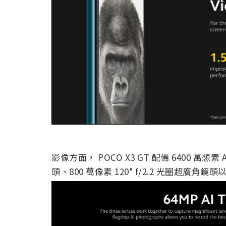
影像方面， POCO X3 GT 配備 6400 萬想素
頭、800 萬像素 120° f/2.2 光圈超廣角鏡頭